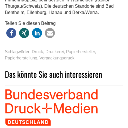
Thurgau/Schweiz). Die deutschen Standorte sind Bad
Bentheim, Eilenburg, Hanau und Berka/Werra.
Teilen Sie diesen Beitrag
Schlagwörter:
Druck
,
Druckerei
,
Papierhersteller
,
Papierherstellung
,
Verpackungsdruck
Das könnte Sie auch interessieren