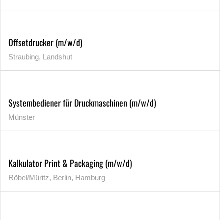
Offsetdrucker (m/w/d)
Straubing, Landshut
Systembediener für Druckmaschinen (m/w/d)
Münster
Kalkulator Print & Packaging (m/w/d)
Röbel/Müritz, Berlin, Hamburg