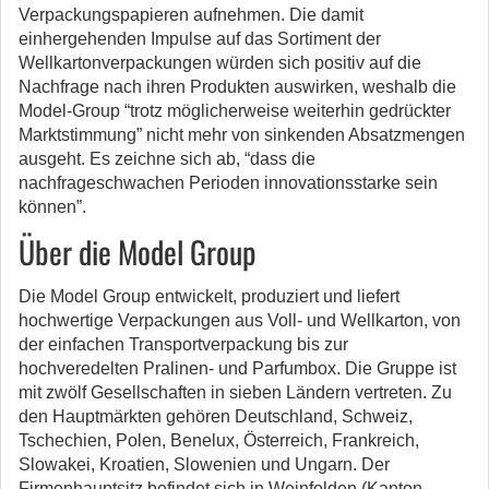
Verpackungspapieren aufnehmen. Die damit
einhergehenden Impulse auf das Sortiment der
Wellkartonverpackungen würden sich positiv auf die
Nachfrage nach ihren Produkten auswirken, weshalb die
Model-Group “trotz möglicherweise weiterhin gedrückter
Marktstimmung” nicht mehr von sinkenden Absatzmengen
ausgeht. Es zeichne sich ab, “dass die
nachfrageschwachen Perioden innovationsstarke sein
können”.
Über die Model Group
Die Model Group entwickelt, produziert und liefert
hochwertige Verpackungen aus Voll- und Wellkarton, von
der einfachen Transportverpackung bis zur
hochveredelten Pralinen- und Parfumbox. Die Gruppe ist
mit zwölf Gesellschaften in sieben Ländern vertreten. Zu
den Hauptmärkten gehören Deutschland, Schweiz,
Tschechien, Polen, Benelux, Österreich, Frankreich,
Slowakei, Kroatien, Slowenien und Ungarn. Der
Firmenhauptsitz befindet sich in Weinfelden (Kanton