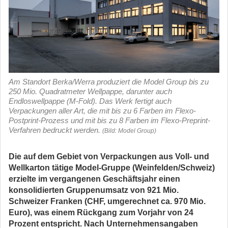
Am Standort Berka/Werra produziert die Model Group bis zu
250 Mio. Quadratmeter Wellpappe, darunter auch
Endloswellpappe (M-Fold). Das Werk fertigt auch
Verpackungen aller Art, die mit bis zu 6 Farben im Flexo-
Postprint-Prozess und mit bis zu 8 Farben im Flexo-Preprint-
Verfahren bedruckt werden.
(Bild: Model Group)
Die auf dem Gebiet von Verpackungen aus Voll- und
Wellkarton tätige Model-Gruppe (Weinfelden/Schweiz)
erzielte im vergangenen Geschäftsjahr einen
konsolidierten Gruppenumsatz von 921 Mio.
Schweizer Franken (CHF, umgerechnet ca. 970 Mio.
Euro), was einem Rückgang zum Vorjahr von 24
Prozent entspricht. Nach Unternehmensangaben