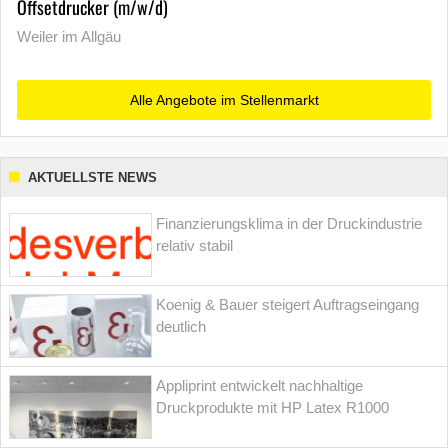
Offsetdrucker (m/w/d)
Weiler im Allgäu
Alle Angebote im Stellenmarkt
AKTUELLSTE NEWS
Finanzierungsklima in der Druckindustrie
relativ stabil
Koenig & Bauer steigert Auftragseingang
deutlich
Appliprint entwickelt nachhaltige
Druckprodukte mit HP Latex R1000