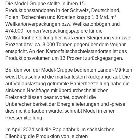
Die Model-Gruppe stellte in ihren 15
Produktionsstandorten in der Schweiz, Deutschland,
Polen, Tschechien und Kroatien knapp 1.3 Mrd. m²
Wellkartonverpackungen bzw. Wellkartonbögen und
474.000 Tonnen Verpackungspapiere für die
Wellkartonherstellung her, was einer Steigerung von zwei
Prozent bzw. ca. 8.000 Tonnen gegenüber dem Vorjahr
entspricht. An den Kartonfaltschachtelstandorten ist das
Produktionsvolumen um 13 Prozent zurückgegangen.
Bei den von der Model-Gruppe bedienten Länder-Märkten
weist Deutschland die markantesten Rückgänge auf. Die
auf Vollauslastung getrimmte Papierherstellung habe die
sinkende Nachfrage mit überdurchschnittlichen
Preisnachlässen beantwortet, obwohl die
Unberechenbarkeit der Energielieferungen und -preise
dies nicht erlauben würde, schreibt Model in einer
Pressemitteilung.
Im April 2024 soll die Papierfabrik im sächsischen
Eilenburg die Produktion von leichten