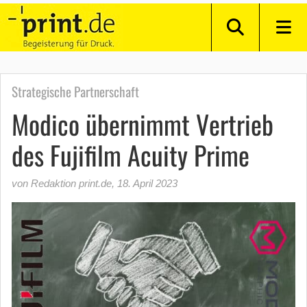
Strategische Partnerschaft
Modico übernimmt Vertrieb
des Fujifilm Acuity Prime
von Redaktion print.de
,
18. April 2023