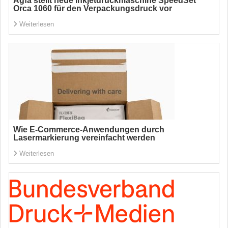
Agfa stellt neue Inkjetdruckmaschine SpeedSet
Orca 1060 für den Verpackungsdruck vor
Weiterlesen
Wie E-Commerce-Anwendungen durch
Lasermarkierung vereinfacht werden
Weiterlesen