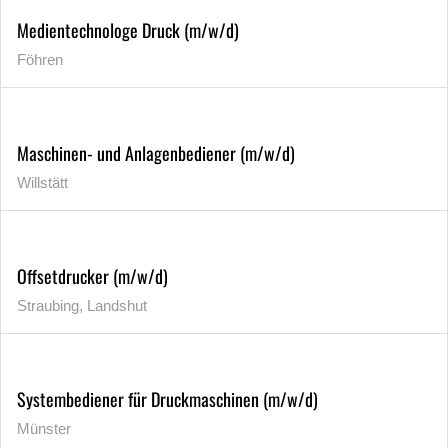
Medientechnologe Druck (m/w/d)
Föhren
Maschinen- und Anlagenbediener (m/w/d)
Willstätt
Offsetdrucker (m/w/d)
Straubing, Landshut
Systembediener für Druckmaschinen (m/w/d)
Münster