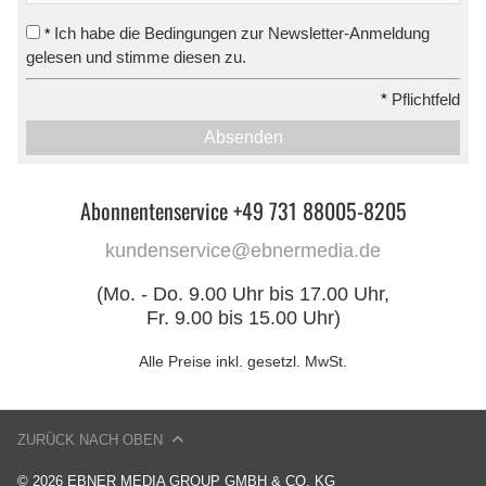
Ich habe die Bedingungen zur Newsletter-Anmeldung
*
gelesen und stimme diesen zu.
*
Pflichtfeld
Absenden
Abonnentenservice +49 731 88005-8205
kundenservice@ebnermedia.de
(Mo. - Do. 9.00 Uhr bis 17.00 Uhr,
Fr. 9.00 bis 15.00 Uhr)
Alle Preise inkl. gesetzl. MwSt.
ZURÜCK NACH OBEN
© 2026 EBNER MEDIA GROUP GMBH & CO. KG