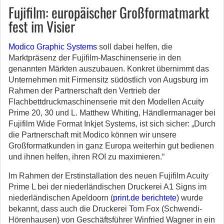
Fujifilm: europäischer Großformatmarkt
fest im Visier
Modico Graphic Systems
soll dabei helfen, die
Marktpräsenz der Fujifilm-Maschinenserie in den
genannten Märkten auszubauen. Konkret übernimmt das
Unternehmen mit Firmensitz südöstlich von Augsburg im
Rahmen der Partnerschaft den Vertrieb der
Flachbettdruckmaschinenserie mit den Modellen Acuity
Prime 20, 30 und L. Matthew Whiting, Händlermanager bei
Fujifilm Wide Format Inkjet Systems, ist sich sicher: „Durch
die Partnerschaft mit Modico können wir unsere
Großformatkunden in ganz Europa weiterhin gut bedienen
und ihnen helfen, ihren ROI zu maximieren.“
Im Rahmen der Erstinstallation des neuen Fujifilm Acuity
Prime L bei der niederländischen Druckerei A1 Signs im
niederländischen Apeldoorn (
print.de berichtete
) wurde
bekannt, dass auch die Druckerei Tom Fox (Schwendi-
Hörenhausen) von Geschäftsführer Winfried Wagner in ein