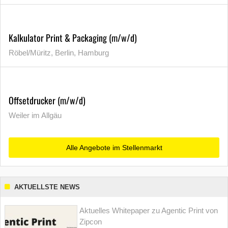
Kalkulator Print & Packaging (m/w/d)
Röbel/Müritz, Berlin, Hamburg
Offsetdrucker (m/w/d)
Weiler im Allgäu
Alle Angebote im Stellenmarkt
AKTUELLSTE NEWS
Aktuelles Whitepaper zu Agentic Print von
Zipcon