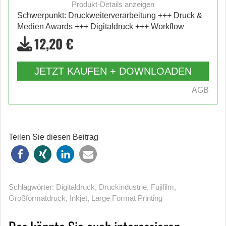
Produkt-Details anzeigen
Schwerpunkt: Druckweiterverarbeitung +++ Druck &
Medien Awards +++ Digitaldruck +++ Workflow
12,20 €
JETZT KAUFEN + DOWNLOADEN
AGB
Teilen Sie diesen Beitrag
Schlagwörter:
Digitaldruck
,
Druckindustrie
,
Fujifilm
,
Großformatdruck
,
Inkjet
,
Large Format Printing