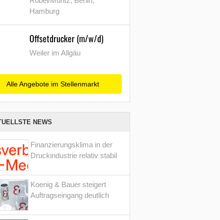
Röbel/Müritz, Berlin,
Hamburg
Offsetdrucker (m/w/d)
Weiler im Allgäu
Alle Angebote im Stellenmarkt
TUELLSTE NEWS
Finanzierungsklima in der
Druckindustrie relativ stabil
Koenig & Bauer steigert
Auftragseingang deutlich