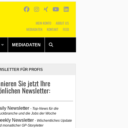
MEIN KONTO
ABOUT US
MEDIADATEN
KONTAKT
FEED
Alles
Shop
SUCHEN
MEDIADATEN
WSLETTER FÜR PROFIS
nieren Sie jetzt Ihre
önlichen Newsletter:
aily Newsletter
Top-News für die
uckbranche und die Jobs der Woche
eekly Newsletter
Wöchentliches Update
d monatlicher GP-Storyletter