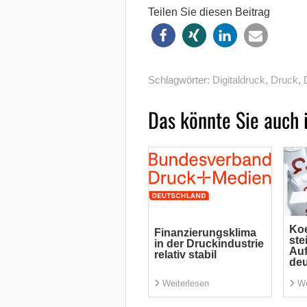
Teilen Sie diesen Beitrag
Schlagwörter:
Digitaldruck
,
Druck
,
Das könnte Sie auch 
Koe
Finanzierungsklima
ste
in der Druckindustrie
Auf
relativ stabil
deu
Weiterlesen
We