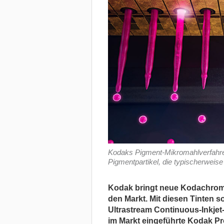
Kodaks Pigment-Mikromahlverfahre
Pigmentpartikel, die typischerweis
Kodak bringt neue Kodachrome
den Markt. Mit diesen Tinten 
Ultrastream Continuous-Inkjet-
im Markt eingeführte Kodak Pros