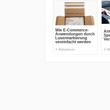
Wie E-Commerce-
Ant
Anwendungen durch
Spe
Lasermarkierung
Ve
vereinfacht werden
Weiterlesen
We