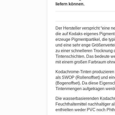
liefern können.
Der Hersteller verspricht “eine 
die auf Kodaks eigenes Pigment
erzeuge Pigmentpartikel, die ty
und eine sehr enge Größenvertei
zu einer schnelleren Trocknung 
Tintenschichten. Das bedeute we
mit einem großen Farbraum ohne
Kodachrome-Tinten produzieren
als SWOP (Rollenoffset) und e
(Bogenoffset). Da diese Eigensc
Tintenmengen aufgetragen werd
Die wasserbasierenden Kodachro
Feuchthaltemittel nachhaltiger a
enthielten weder PVC noch Phth