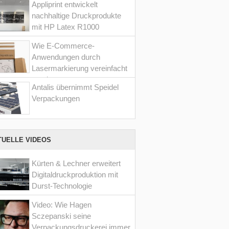
Appliprint entwickelt
nachhaltige Druckprodukte
mit HP Latex R1000
Wie E-Commerce-
Anwendungen durch
Lasermarkierung vereinfacht
werden
Antalis übernimmt Speidel
Verpackungen
TUELLE VIDEOS
Kürten & Lechner erweitert
Digitaldruckproduktion mit
Durst-Technologie
Video: Wie Hagen
Sczepanski seine
Verpackungsdruckerei immer