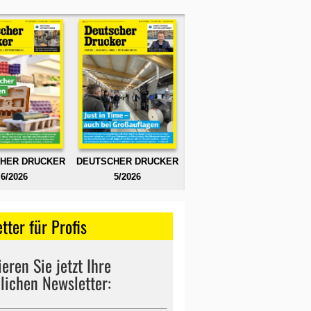
HER DRUCKER
DEUTSCHER DRUCKER
6/2026
5/2026
tter für Profis
eren Sie jetzt Ihre
lichen Newsletter: