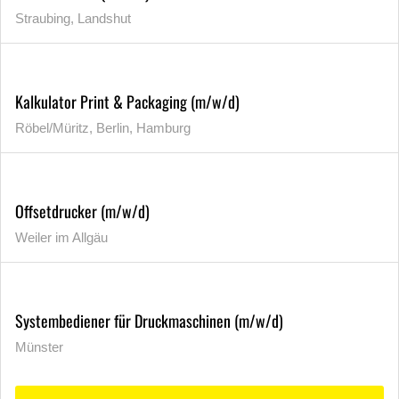
Straubing, Landshut
Kalkulator Print & Packaging (m/w/d)
Röbel/Müritz, Berlin, Hamburg
Offsetdrucker (m/w/d)
Weiler im Allgäu
Systembediener für Druckmaschinen (m/w/d)
Münster