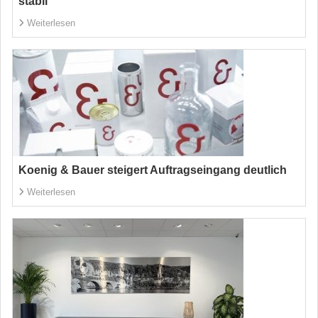
stabil
Weiterlesen
Koenig & Bauer steigert Auftragseingang deutlich
Weiterlesen