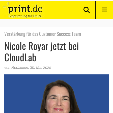
Verstärkung für das Customer Success Team
Nicole Royar jetzt bei
CloudLab
von Redaktion
,
30. Mai 2025