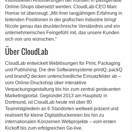
individuellen Anforderungen der Kunden in passgenaue
Online-Shops übersetzt werden. CloudLab-CEO Marc
Horriar ist überzeugt: „Mit ihrer langjährigen Erfahrung in
leitenden Positionen in der grafischen Industrie bringt
Nicole genau das drucktechnische Verständnis und ein
unternehmerisches Feingefühl mit, das unsere Kunden
sich von uns wünschen.“
Über CloudLab
CloudLab entwickelt Weblösungen für Print, Packaging
und Publishing. Die drei Softwaresysteme printQ, packQ
und brandQ decken unterschiedliche Einsatzfelder ab –
vom Online-Druckshop über interaktive
Verpackungsgestaltung bis hin zum zentral gesteuerten
Marketingportal. Gegründet 2013 am Hauptsitz in
Dortmund, ist CloudLab heute mit über 80
Teammitgliedern an 6 Standorten weltweit präsent und
realisiert für kleine Digitaldruckereien bis hin zu
internationalen Konzernen Webprojekte – vom ersten
Kickoff bis zum erfolgreichen Go-live.