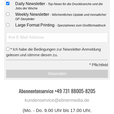
Daily Newsletter
Top-News für die Druckbranche und die
Jobs der Woche
Weekly Newsletter
Wöchentliches Update und monatlicher
GP-Storyletter
Large Format Printing
Spezialnews zum Großformatdruck
Ich habe die Bedingungen zur Newsletter-Anmeldung
*
gelesen und stimme diesen zu.
*
Pflichtfeld
Absenden
Abonnentenservice +49 731 88005-8205
kundenservice@ebnermedia.de
(Mo. - Do. 9.00 Uhr bis 17.00 Uhr,