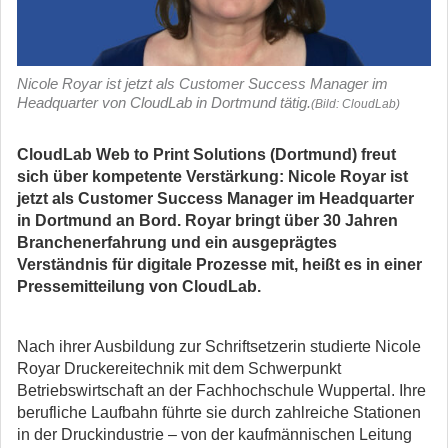
Nicole Royar ist jetzt als Customer Success Manager im
Headquarter von CloudLab in Dortmund tätig.
(Bild: CloudLab)
CloudLab Web to Print Solutions (Dortmund) freut
sich über kompetente Verstärkung: Nicole Royar ist
jetzt als Customer Success Manager im Headquarter
in Dortmund an Bord. Royar bringt über 30 Jahren
Branchenerfahrung und ein ausgeprägtes
Verständnis für digitale Prozesse mit, heißt es in einer
Pressemitteilung von CloudLab.
Nach ihrer Ausbildung zur Schriftsetzerin studierte Nicole
Royar Druckereitechnik mit dem Schwerpunkt
Betriebswirtschaft an der Fachhochschule Wuppertal. Ihre
berufliche Laufbahn führte sie durch zahlreiche Stationen
in der Druckindustrie – von der kaufmännischen Leitung