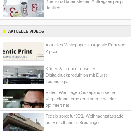
Koenig & Bauer steigert Auftragseingang
deutlich
AKTUELLE VIDEOS
Aktuelles Whitepaper zu Agentic Print von
Zipcon
Kürten & Lechner erweitert
Digitaldruckproduktion mit Durst-
Technologie
Video: Wie Hagen Sczepanski seine
Verpackungsdruckerei immer wieder
optimiert hat
Texsib sorgt für XXL-Weihnachtsfassade
bei Einzelhändler Breuninger