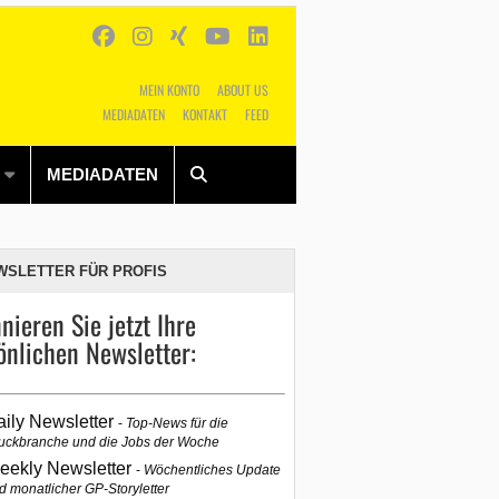
MEIN KONTO
ABOUT US
MEDIADATEN
KONTAKT
FEED
Alles
Shop
SUCHEN
MEDIADATEN
WSLETTER FÜR PROFIS
nieren Sie jetzt Ihre
önlichen Newsletter:
aily Newsletter
Top-News für die
uckbranche und die Jobs der Woche
eekly Newsletter
Wöchentliches Update
d monatlicher GP-Storyletter