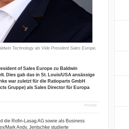
 Baldwin Technology als Vide President Sales Europe.
President of Sales Europe zu Baldwin
t. Dies gab das in St. Louis/USA ansässige
e war zuletzt für die Ratioparts GmbH
s Gruppe) als Sales Director für Europa
Anzeige
und die Rofin-Lasag AG sowie als Business
x/Mark Andy. Jentschke studierte