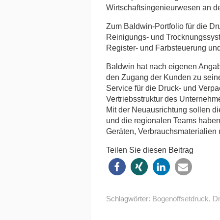
Wirtschaftsingenieurwesen an der
Zum Baldwin-Portfolio für die D
Reinigungs- und Trocknungssys
Register- und Farbsteuerung u
Baldwin hat nach eigenen Angab
den Zugang der Kunden zu sein
Service für die Druck- und Verpa
Vertriebsstruktur des Unternehm
Mit der Neuausrichtung sollen di
und die regionalen Teams haben 
Geräten, Verbrauchsmaterialien 
Teilen Sie diesen Beitrag
Schlagwörter:
Bogenoffsetdruck
,
Dr