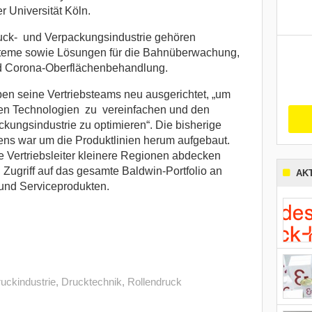
 Universität Köln.
ruck- und Verpackungsindustrie gehören
teme sowie Lösungen für die Bahnüberwachung,
nd Corona-Oberflächenbehandlung.
en seine Vertriebsteams neu ausgerichtet, „um
en Technologien zu vereinfachen und den
ckungsindustrie zu optimieren“. Die bisherige
ens war um die Produktlinien herum aufgebaut.
e Vertriebsleiter kleinere Regionen abdecken
Zugriff auf das gesamte Baldwin-Portfolio an
AK
und Serviceprodukten.
uckindustrie
,
Drucktechnik
,
Rollendruck