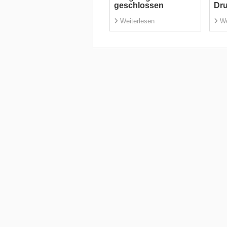
geschlossen
Dr
Weiterlesen
We