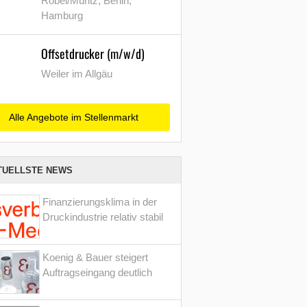
Röbel/Müritz, Berlin,
Hamburg
Offsetdrucker (m/w/d)
Weiler im Allgäu
Alle Angebote im Stellenmarkt
TUELLSTE NEWS
Finanzierungsklima in der
Druckindustrie relativ stabil
Koenig & Bauer steigert
Auftragseingang deutlich