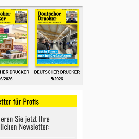
HER DRUCKER
DEUTSCHER DRUCKER
6/2026
5/2026
tter für Profis
eren Sie jetzt Ihre
lichen Newsletter: