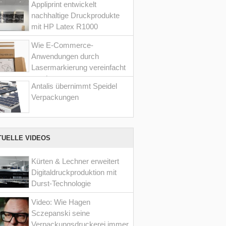
Appliprint entwickelt
nachhaltige Druckprodukte
mit HP Latex R1000
Wie E-Commerce-
Anwendungen durch
Lasermarkierung vereinfacht
werden
Antalis übernimmt Speidel
Verpackungen
TUELLE VIDEOS
Kürten & Lechner erweitert
Digitaldruckproduktion mit
Durst-Technologie
Video: Wie Hagen
Sczepanski seine
Verpackungsdruckerei immer