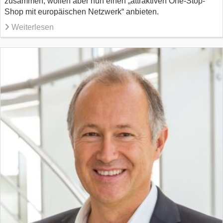
zusammen, wollen aber nun einen „attraktiven One-Stop-
Shop mit europäischen Netzwerk“ anbieten.
Weiterlesen