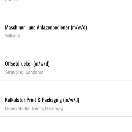
Maschinen- und Anlagenbediener (m/w/d)
Willstätt
Offsetdrucker (m/w/d)
Straubing, Landshut
Kalkulator Print & Packaging (m/w/d)
Röbel/Müritz, Berlin, Hamburg