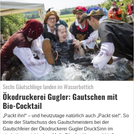
Sechs Gäutschlinge landen im Wasserbottich
Ökodruckerei Gugler: Gautschen mit
Bio-Cocktail
„Packt ihn!“ – und heutzutage natürlich auch „Packt sie!“. So
tönte der Startschuss des Gautschmeisters bei der
Gautschfeier der Ökodruckerei Gugler DruckSinn im