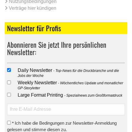
Nutzungsbedingungen
Verträge hier kündigen
Newsletter für Profis
Abonnieren Sie jetzt Ihre persönlichen
Newsletter:
Daily Newsletter
Top-News für die Druckbranche und die
Jobs der Woche
Weekly Newsletter
Wöchentliches Update und monatlicher
GP-Storyletter
Large Format Printing
Spezialnews zum Großformatdruck
Ich habe die Bedingungen zur Newsletter-Anmeldung
*
gelesen und stimme diesen zu.