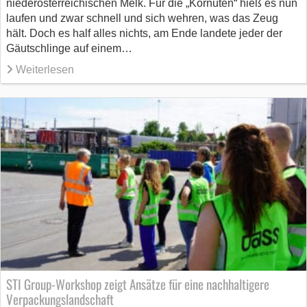
niederösterreichischen Melk. Für die „Kornuten“ hieß es nun
laufen und zwar schnell und sich wehren, was das Zeug
hält. Doch es half alles nichts, am Ende landete jeder der
Gäutschlinge auf einem…
Weiterlesen
STI Group-Workshop zeigt Ansätze für eine nachhaltigere
Verpackungslandschaft