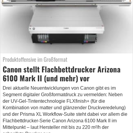
Produktoffensive im Großformat
Canon stellt Flachbettdrucker Arizona
6100 Mark II (und mehr) vor
Drei aktuelle Neuentwicklungen von Canon gibt es im
Segment digitaler Großformatdruck zu vermelden: Neben
der UV-Gel-Tintentechnologie FLXfinish+ (für die
Kombination von matter und glänzender Druckveredelung)
und der Prisma XL Workflow-Suite steht dabei vor allem die
Flachbettdrucker-Serie Canon Arizona 6100 Mark II im
Mittelpunkt ‒ laut Hersteller mit bis zu 220 m²/h der