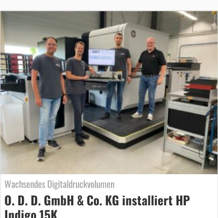
Wachsendes Digitaldruckvolumen
O. D. D. GmbH & Co. KG installiert HP
Indigo 15K