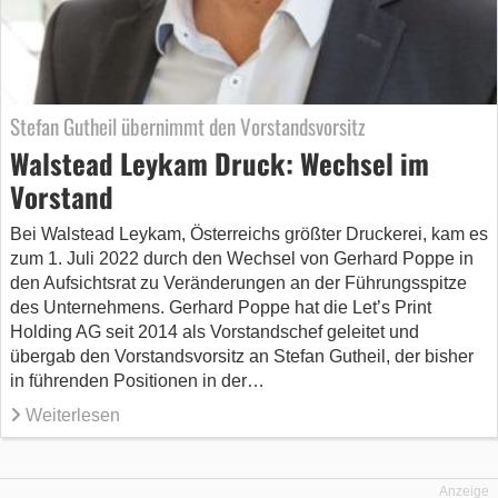
Stefan Gutheil übernimmt den Vorstandsvorsitz
Walstead Leykam Druck: Wechsel im
Vorstand
Bei Walstead Leykam, Österreichs größter Druckerei, kam es
zum 1. Juli 2022 durch den Wechsel von Gerhard Poppe in
den Aufsichtsrat zu Veränderungen an der Führungsspitze
des Unternehmens. Gerhard Poppe hat die Let’s Print
Holding AG seit 2014 als Vorstandschef geleitet und
übergab den Vorstandsvorsitz an Stefan Gutheil, der bisher
in führenden Positionen in der…
Weiterlesen
Anzeige