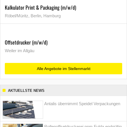
Kalkulator Print & Packaging (m/w/d)
Röbel/Müritz, Berlin, Hamburg
Offsetdrucker (m/w/d)
Weiler im Allgäu
Alle Angebote im Stellenmarkt
AKTUELLSTE NEWS
Antalis übernimmt Speidel Verpackungen
Rollenoffsetdruckerei ppm Fulda endgültig