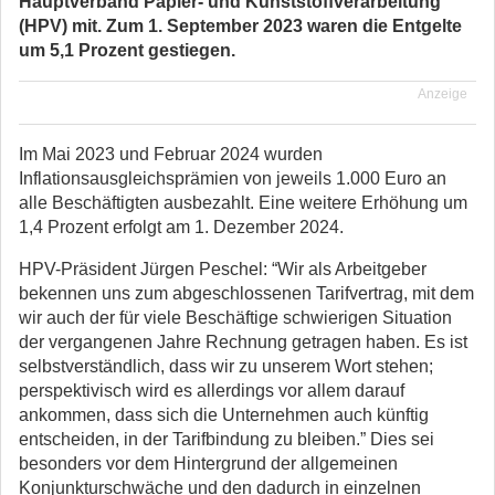
Hauptverband Papier- und Kunststoffverarbeitung
(HPV) mit. Zum 1. September 2023 waren die Entgelte
um 5,1 Prozent gestiegen.
Anzeige
Im Mai 2023 und Februar 2024 wurden
Inflationsausgleichsprämien von jeweils 1.000 Euro an
alle Beschäftigten ausbezahlt. Eine weitere Erhöhung um
1,4 Prozent erfolgt am 1. Dezember 2024.
HPV-Präsident Jürgen Peschel: “Wir als Arbeitgeber
bekennen uns zum abgeschlossenen Tarifvertrag, mit dem
wir auch der für viele Beschäftige schwierigen Situation
der vergangenen Jahre Rechnung getragen haben. Es ist
selbstverständlich, dass wir zu unserem Wort stehen;
perspektivisch wird es allerdings vor allem darauf
ankommen, dass sich die Unternehmen auch künftig
entscheiden, in der Tarifbindung zu bleiben.” Dies sei
besonders vor dem Hintergrund der allgemeinen
Konjunkturschwäche und den dadurch in einzelnen