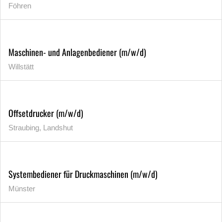
Föhren
Maschinen- und Anlagenbediener (m/w/d)
Willstätt
Offsetdrucker (m/w/d)
Straubing, Landshut
Systembediener für Druckmaschinen (m/w/d)
Münster