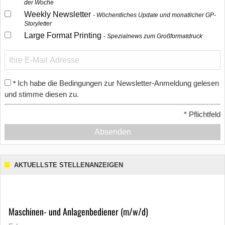
der Woche
Weekly Newsletter
Wöchentliches Update und monatlicher GP-
Storyletter
Large Format Printing
Spezialnews zum Großformatdruck
Ich habe die Bedingungen zur Newsletter-Anmeldung gelesen
*
und stimme diesen zu.
*
Pflichtfeld
Absenden
AKTUELLSTE STELLENANZEIGEN
Maschinen- und Anlagenbediener (m/w/d)