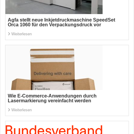
Agfa stellt neue Inkjetdruckmaschine SpeedSet
Orca 1060 für den Verpackungsdruck vor
Weiterlesen
Wie E-Commerce-Anwendungen durch
Lasermarkierung vereinfacht werden
Weiterlesen