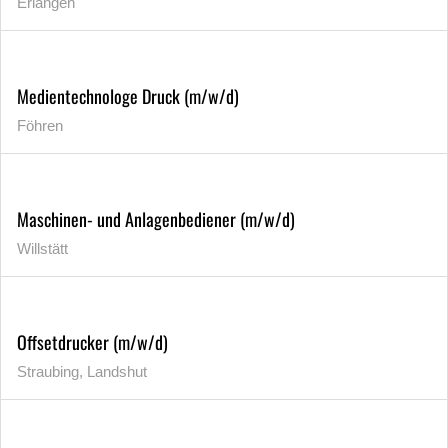
Erlangen
Medientechnologe Druck (m/w/d)
Föhren
Maschinen- und Anlagenbediener (m/w/d)
Willstätt
Offsetdrucker (m/w/d)
Straubing, Landshut