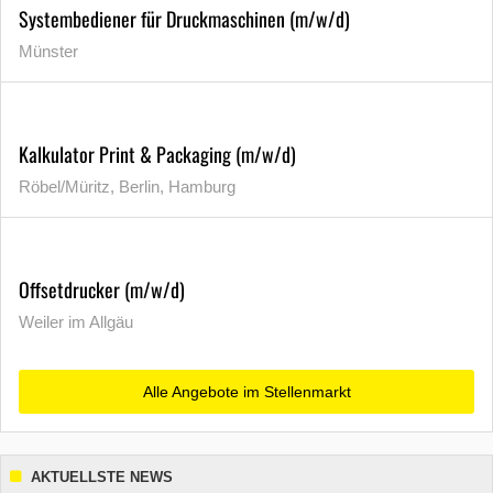
Systembediener für Druckmaschinen (m/w/d)
Münster
Kalkulator Print & Packaging (m/w/d)
Röbel/Müritz, Berlin, Hamburg
Offsetdrucker (m/w/d)
Weiler im Allgäu
Alle Angebote im Stellenmarkt
AKTUELLSTE NEWS