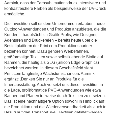
Aarnink, dass der Farbsublimationsdruck intensivere und
kontrastreichere Farben als beispielsweise der UV-Druck
ermögliche.
Die Investition soll es dem Unternehmen erlauben, neue
Outdoor-Anwendungen und Produkte anzubieten, die die
Kunden – hauptsächlich Grafik-Profis, wie Designer,
Agenturen und Druckereien – bereits heute über die
Bestellplattform der Print.com-Produktionspartner
beziehen können. Dazu gehören Werbefahnen,
großformatige Textilien sowie selbstklebende Stoffe auf
Rahmen, die häufig als SEG (Silicon Edge Graphics)
bezeichnet werden. In diesem Geschäftsfeld sieht
Print.com langfristige Wachstumschancen. Aarnink
ergänzt: „Denken Sie nur an Produkte für die
Innenausstattung. Auch versetzt uns diese Investition in
die Lage, großformatige PVC-Anwendungen wie etwa
Banner und Planen teilweise durch Textilien zu ersetzen.
Das ist eine nachhaltigere Option sowohl in Hinblick auf
die Produktion und die Wiederverwendbarkeit als auch in
Bezug auf den Transport, weil Textilien gefaltet werden