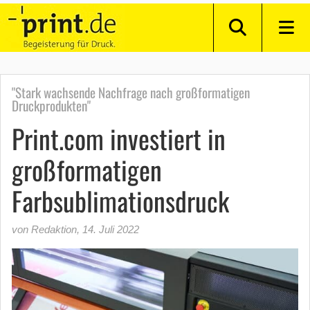
"Stark wachsende Nachfrage nach großformatigen
Druckprodukten"
Print.com investiert in
großformatigen
Farbsublimationsdruck
von Redaktion
,
14. Juli 2022