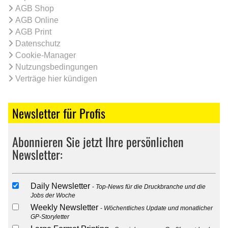
AGB Shop
AGB Online
AGB Print
Datenschutz
Cookie-Manager
Nutzungsbedingungen
Verträge hier kündigen
Newsletter für Profis
Abonnieren Sie jetzt Ihre persönlichen
Newsletter:
Daily Newsletter
Top-News für die Druckbranche und die
Jobs der Woche
Weekly Newsletter
Wöchentliches Update und monatlicher
GP-Storyletter