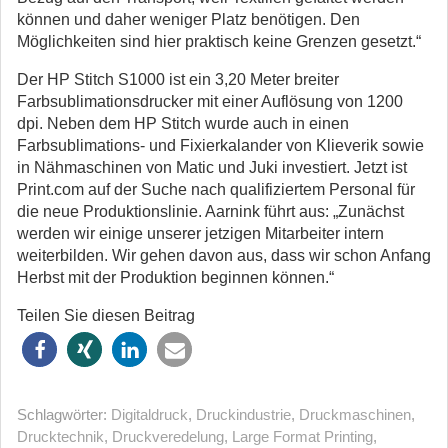
können und daher weniger Platz benötigen. Den
Möglichkeiten sind hier praktisch keine Grenzen gesetzt.“
Der HP Stitch S1000 ist ein 3,20 Meter breiter
Farbsublimationsdrucker mit einer Auflösung von 1200
dpi. Neben dem HP Stitch wurde auch in einen
Farbsublimations- und Fixierkalander von Klieverik sowie
in Nähmaschinen von Matic und Juki investiert. Jetzt ist
Print.com auf der Suche nach qualifiziertem Personal für
die neue Produktionslinie. Aarnink führt aus: „Zunächst
werden wir einige unserer jetzigen Mitarbeiter intern
weiterbilden. Wir gehen davon aus, dass wir schon Anfang
Herbst mit der Produktion beginnen können.“
Teilen Sie diesen Beitrag
Schlagwörter:
Digitaldruck
,
Druckindustrie
,
Druckmaschinen
,
Drucktechnik
,
Druckveredelung
,
Large Format Printing
,