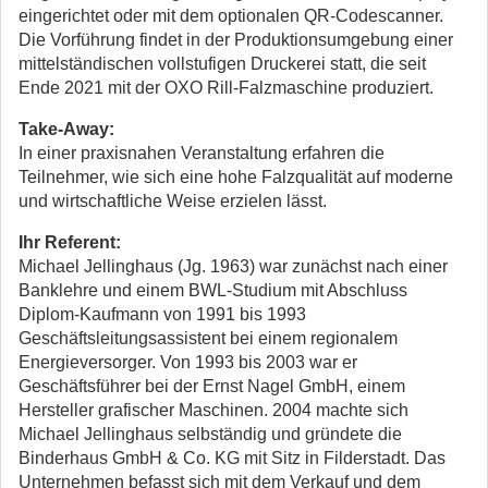
eingerichtet oder mit dem optionalen QR-Codescanner.
Die Vorführung findet in der Produktionsumgebung einer
mittelständischen vollstufigen Druckerei statt, die seit
Ende 2021 mit der OXO Rill-Falzmaschine produziert.
Take-Away:
In einer praxisnahen Veranstaltung erfahren die
Teilnehmer, wie sich eine hohe Falzqualität auf moderne
und wirtschaftliche Weise erzielen lässt.
Ihr Referent:
Michael Jellinghaus (Jg. 1963) war zunächst nach einer
Banklehre und einem BWL-Studium mit Abschluss
Diplom-Kaufmann von 1991 bis 1993
Geschäftsleitungsassistent bei einem regionalem
Energieversorger. Von 1993 bis 2003 war er
Geschäftsführer bei der Ernst Nagel GmbH, einem
Hersteller grafischer Maschinen. 2004 machte sich
Michael Jellinghaus selbständig und gründete die
Binderhaus GmbH & Co. KG mit Sitz in Filderstadt. Das
Unternehmen befasst sich mit dem Verkauf und dem