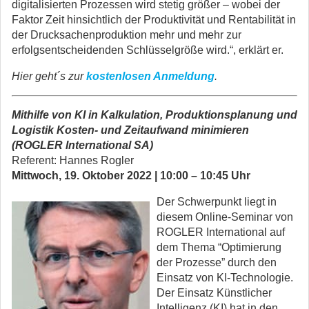
digitalisierten Prozessen wird stetig größer – wobei der
Faktor Zeit hinsichtlich der Produktivität und Rentabilität in
der Drucksachenproduktion mehr und mehr zur
erfolgsentscheidenden Schlüsselgröße wird.“, erklärt er.
Hier geht´s zur
kostenlosen Anmeldung
.
Mithilfe von KI in Kalkulation, Produktionsplanung und
Logistik Kosten- und Zeitaufwand minimieren
(ROGLER International SA)
Referent:
Hannes Rogler
Mittwoch, 19. Oktober 2022 | 10:00 – 10:45 Uhr
Der Schwerpunkt liegt in
diesem Online-Seminar von
ROGLER International auf
dem Thema “Optimierung
der Prozesse” durch den
Einsatz von KI-Technologie.
Der Einsatz Künstlicher
Intelligenz (KI) hat in den