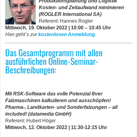
Produktionsplanung und Logistik
Kosten- und Zeitaufwand minimieren
(ROGLER International SA)
Referent:
Hannes Rogler
Mittwoch, 19. Oktober 2022 | 10:00 – 10:45 Uhr
Hier geht´s zur
kostenlosen Anmeldung
.
Das Gesamtprogramm mit allen
ausführlichen Online-Seminar-
Beschreibungen:
.
Mit RSK-Software das volle Potenzial Ihrer
Falzmaschinen kalkulieren und ausschöpfen!
Pharma-, Landkarten- und Sonderfalzungen – all
included! (datamedia GmbH)
Referent:
Hubert Höger
Mittwoch, 12. Oktober 2022 | 11:30-12:15 Uhr