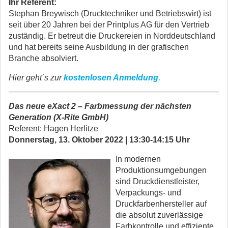
Ihr Referent:
Stephan Breywisch (Drucktechniker und Betriebswirt) ist
seit über 20 Jahren bei der Printplus AG für den Vertrieb
zuständig. Er betreut die Druckereien in Norddeutschland
und hat bereits seine Ausbildung in der grafischen
Branche absolviert.
Hier geht´s zur
kostenlosen Anmeldung
.
Das neue eXact 2 – Farbmessung der nächsten
Generation (X-Rite GmbH)
Referent: Hagen Herlitze
Donnerstag, 13. Oktober 2022 | 13:30-14:15 Uhr
In modernen
Produktionsumgebungen
sind Druckdienstleister,
Verpackungs- und
Druckfarbenhersteller auf
die absolut zuverlässige
Farbkontrolle und effiziente