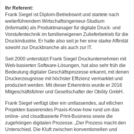
Ihr Referent:
Frank Siegel ist Diplom-Betriebswirt und startete nach
weiterführendem Wirtschaftsingenieur-Studium
(Informatik) als Produktmanager für digitale Druck- und
Vorstufentechnik im familieneigenen Zulieferbetrieb für die
Druckindustrie. Er hatte also seit je her eine starke Affinität
sowohl zur Druckbranche als auch zur IT.
Seit 2000 unterstützt Frank Siegel Druckunternehmen mit
Web-basierten Software-Lösungen, hat also sehr früh die
Bedeutung digitaler Geschäftsprozesse erkannt, mit denen
Druckerzeugnisse mit höchster Effizienz vermarktet und
produziert werden. Mit dieser Erkenntnis wurde er 2016
Mitgeschäftsführer und Gesellschafter der Obility GmbH.
Frank Siegel verfügt über ein umfassendes, auf etlichen
Projekten basierendes Praxis-Know-how rund um das
online- und cloudbasierte Print-Business sowie die
zugehörigen digitalen Prozesse. „Der Prozess macht den
Unterschied. Die Kluft zwischen konventionellen und