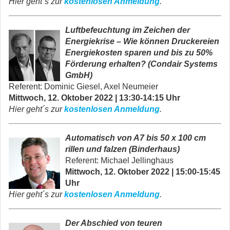
Hier geht´s zur
kostenlosen Anmeldung
.
Luftbefeuchtung im Zeichen der
Energiekrise – Wie können Druckereien
Energiekosten sparen und bis zu 50%
Förderung erhalten? (Condair Systems
GmbH)
Referent: Dominic Giesel, Axel Neumeier
Mittwoch, 12. Oktober 2022 | 13:30-14:15 Uhr
Hier geht´s zur
kostenlosen Anmeldung
.
Automatisch von A7 bis 50 x 100
cm
rillen und falzen
(Binderhaus)
Referent: Michael Jellinghaus
Mittwoch, 12. Oktober 2022 | 15:00-15:45
Uhr
Hier geht´s zur
kostenlosen Anmeldung
.
Der Abschied von teuren