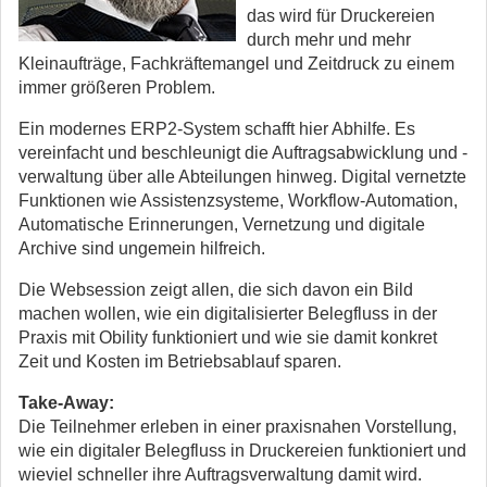
das wird für Druckereien
durch mehr und mehr
Kleinaufträge, Fachkräftemangel und Zeitdruck zu einem
immer größeren Problem.
Ein modernes ERP2-System schafft hier Abhilfe. Es
vereinfacht und beschleunigt die Auftragsabwicklung und -
verwaltung über alle Abteilungen hinweg. Digital vernetzte
Funktionen wie Assistenzsysteme, Workflow-Automation,
Automatische Erinnerungen, Vernetzung und digitale
Archive sind ungemein hilfreich.
Die Websession zeigt allen, die sich davon ein Bild
machen wollen, wie ein digitalisierter Belegfluss in der
Praxis mit Obility funktioniert und wie sie damit konkret
Zeit und Kosten im Betriebsablauf sparen.
Take-Away:
Die Teilnehmer erleben in einer praxisnahen Vorstellung,
wie ein digitaler Belegfluss in Druckereien funktioniert und
wieviel schneller ihre Auftragsverwaltung damit wird.