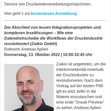
Service von Druckweiterverarbeitungsmaschinen.
Hier geht´s zur
kostenlosen Anmeldung
.
Der Abschied von teuren Integrationsprojekten und
komplexen Insellösungen
–
Wie eine
Datendrehscheibe die Workflows der Druckindustrie
revolutioniert
(Zaikio GmbH)
Referent: Andreas Aplien
Donnerstag, 13. Oktober 2022 | 10:00-10:45 Uhr
Zaikio ist angetreten, um die
Interkonnektivität innerhalb
der Druckindustrie zu
revolutionieren. Nach dem
Vortrag auf der letzten PIW
gilt es jetzt, tiefer in die
Materie einzutauchen und
eine erste “Sneak Preview”
zu sehen. Andreas Aplien