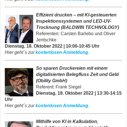
Effizient drucken
–
mit KI-gesteuerten
Inspektionssystemen und LED-UV-
Trocknung (BALDWIN TECHNOLOGY)
Referenten:
Carsten
Barlebo und
Oliver
Jentschke
Dienstag, 18. Oktober 2022 | 10:00-10:45 Uhr
Hier geht´s zur
kostenlosen Anmeldung
.
So sparen Druckereien mit einem
digitalisierten Belegfluss Zeit und Geld
(Obility GmbH)
Referent: Frank Siegel
Dienstag, 18. Oktober 2022 | 13:30-14:15
Uhr
Hier geht´s zur
kostenlosen Anmeldung
.
Mithilfe von KI in Kalkulation,