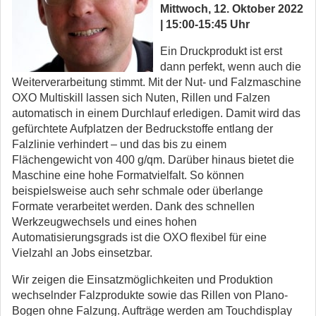
Mittwoch, 12. Oktober 2022
| 15:00-15:45 Uhr
Ein Druckprodukt ist erst
dann perfekt, wenn auch die
Weiterverarbeitung stimmt. Mit der Nut- und Falzmaschine
OXO Multiskill lassen sich Nuten, Rillen und Falzen
automatisch in einem Durchlauf erledigen. Damit wird das
gefürchtete Aufplatzen der Bedruckstoffe entlang der
Falzlinie verhindert – und das bis zu einem
Flächengewicht von 400 g/qm. Darüber hinaus bietet die
Maschine eine hohe Formatvielfalt. So können
beispielsweise auch sehr schmale oder überlange
Formate verarbeitet werden. Dank des schnellen
Werkzeugwechsels und eines hohen
Automatisierungsgrads ist die OXO flexibel für eine
Vielzahl an Jobs einsetzbar.
Wir zeigen die Einsatzmöglichkeiten und Produktion
wechselnder Falzprodukte sowie das Rillen von Plano-
Bogen ohne Falzung. Aufträge werden am Touchdisplay