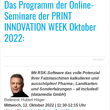
Das Programm der Online-
Seminare der PRINT
INNOVATION WEEK Oktober
2022:
.
Anzeige
Mit RSK-Software das volle Potenzial
Ihrer Falzmaschinen kalkulieren und
ausschöpfen! Pharma-, Landkarten-
und Sonderfalzungen – all included!
(datamedia GmbH)
Referent:
Hubert Höger
Mittwoch, 12. Oktober 2022 | 11:30-12:15 Uhr