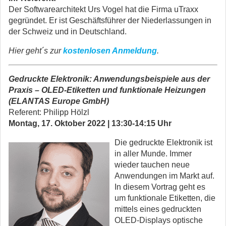
Der Softwarearchitekt Urs Vogel hat die Firma uTraxx
gegründet. Er ist Geschäftsführer der Niederlassungen in
der Schweiz und in Deutschland.
Hier geht´s zur
kostenlosen Anmeldung
.
Gedruckte Elektronik: Anwendungsbeispiele aus der
Praxis – OLED-Etiketten und funktionale Heizungen
(ELANTAS Europe GmbH)
Referent: Philipp Hölzl
Montag, 17. Oktober 2022 | 13:30-14:15 Uhr
Die gedruckte Elektronik ist
in aller Munde. Immer
wieder tauchen neue
Anwendungen im Markt auf.
In diesem Vortrag geht es
um funktionale Etiketten, die
mittels eines gedruckten
OLED-Displays optische