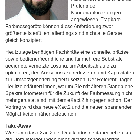
Prüfung der
Kundenanforderungen
angewiesen. Tragbare
Farbmessgeräte können diese Anforderung zwar
größtenteils erfüllen, allerdings sind nicht alle Geräte
gleich konzipiert.
Heutzutage benötigen Fachkräfte eine schnelle, präzise
sowie bedienerfreundliche und für mehrere Substrate
geeignete vernetzte Lösung, um Arbeitsabläufe zu
optimieren, den Ausschuss zu reduzieren und Kapazitäten
zur Umsatzgenerierung freizusetzen. Der Referent Hagen
Herlitze erläutert Ihnen, warum Sie mit älteren Standalone-
Spektralfotometern für die Zukunft der Farbmessung nicht
mehr gerüstet sind, mit dem eXact 2 hingegen schon. Der
Vortrag wird das neue eXact2 und die neuen spannenden
Möglichkeiten näher beleuchten.
Take-Away:
Wie kann das eXact2 der Druckindustrie dabei helfen, auf
die Herausforderungen eines dynamischen Marktes