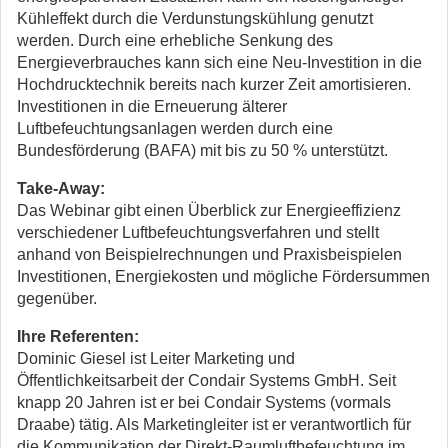
Kühleffekt durch die Verdunstungskühlung genutzt
werden. Durch eine erhebliche Senkung des
Energieverbrauches kann sich eine Neu-Investition in die
Hochdrucktechnik bereits nach kurzer Zeit amortisieren.
Investitionen in die Erneuerung älterer
Luftbefeuchtungsanlagen werden durch eine
Bundesförderung (BAFA) mit bis zu 50 % unterstützt.
Take-Away:
Das Webinar gibt einen Überblick zur Energieeffizienz
verschiedener Luftbefeuchtungsverfahren und stellt
anhand von Beispielrechnungen und Praxisbeispielen
Investitionen, Energiekosten und mögliche Fördersummen
gegenüber.
Ihre Referenten:
Dominic Giesel ist Leiter Marketing und
Öffentlichkeitsarbeit der Condair Systems GmbH. Seit
knapp 20 Jahren ist er bei Condair Systems (vormals
Draabe) tätig. Als Marketingleiter ist er verantwortlich für
die Kommunikation der Direkt-Raumluftbefeuchtung im