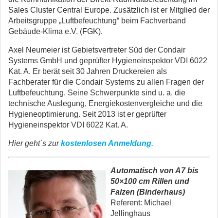
Sales Cluster Central Europe. Zusätzlich ist er Mitglied der
Arbeitsgruppe „Luftbefeuchtung“ beim Fachverband
Gebäude-Klima e.V. (FGK).
Axel Neumeier ist Gebietsvertreter Süd der Condair
Systems GmbH und geprüfter Hygieneinspektor VDI 6022
Kat. A. Er berät seit 30 Jahren Druckereien als
Fachberater für die Condair Systems zu allen Fragen der
Luftbefeuchtung. Seine Schwerpunkte sind u. a. die
technische Auslegung, Energiekostenvergleiche und die
Hygieneoptimierung. Seit 2013 ist er geprüfter
Hygieneinspektor VDI 6022 Kat. A.
Hier geht´s zur
kostenlosen Anmeldung
.
Automatisch von A7 bis
50×100
cm Rillen und
Falzen
(Binderhaus)
Referent: Michael
Jellinghaus