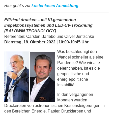
Hier geht´s zur
kostenlosen Anmeldung
.
Effizient drucken
–
mit KI-gesteuerten
Inspektionssystemen und LED-UV-Trocknung
(BALDWIN TECHNOLOGY)
Referenten:
Carsten
Barlebo und
Oliver
Jentschke
Dienstag, 18. Oktober 2022 | 10:00-10:45 Uhr
Was beschleunigt den
Wandel schneller als eine
Pandemie? Wie wir alle
gelernt haben, ist es die
geopolitische und
energiepolitische
Instabilität.
In den vergangenen
Monaten wurden
Druckereien von astronomischen Kostensteigerungen in
den Bereichen Energie, Papier, Druckfarben und