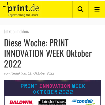
Jetzt anmelden:
Diese Woche: PRINT
INNOVATION WEEK Oktober
2022
von Redaktion
,
11. Oktober 2022