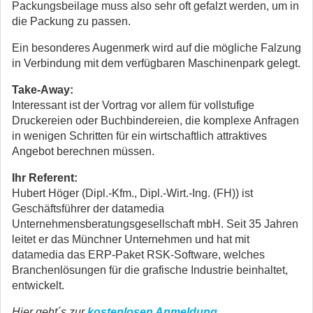
Packungsbeilage muss also sehr oft gefalzt werden, um in
die Packung zu passen.
Ein besonderes Augenmerk wird auf die mögliche Falzung
in Verbindung mit dem verfügbaren Maschinenpark gelegt.
Take-Away:
Interessant ist der Vortrag vor allem für vollstufige
Druckereien oder Buchbindereien, die komplexe Anfragen
in wenigen Schritten für ein wirtschaftlich attraktives
Angebot berechnen müssen.
Ihr Referent:
Hubert Höger (Dipl.-Kfm., Dipl.-Wirt.-Ing. (FH)) ist
Geschäftsführer der datamedia
Unternehmensberatungsgesellschaft mbH. Seit 35 Jahren
leitet er das Münchner Unternehmen und hat mit
datamedia das ERP-Paket RSK-Software, welches
Branchenlösungen für die grafische Industrie beinhaltet,
entwickelt.
Hier geht´s zur
kostenlosen Anmeldung
.