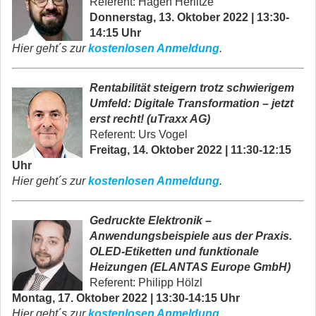
Referent: Hagen Herlitze
Donnerstag, 13. Oktober 2022 | 13:30-
14:15 Uhr
Hier geht´s zur
kostenlosen Anmeldung
.
Rentabilität steigern trotz schwierigem
Umfeld: Digitale Transformation
–
jetzt
erst recht! (uTraxx AG)
Referent: Urs Vogel
Freitag, 14. Oktober 2022 | 11:30-12:15
Uhr
Hier geht´s zur
kostenlosen Anmeldung
.
Gedruckte Elektronik –
Anwendungsbeispiele aus der Praxis.
OLED-Etiketten und funktionale
Heizungen
(ELANTAS Europe GmbH)
Referent: Philipp Hölzl
Montag, 17. Oktober 2022 | 13:30-14:15 Uhr
Hier geht´s zur
kostenlosen Anmeldung
.