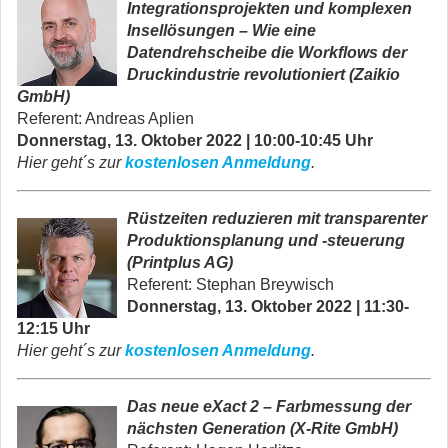
Integrationsprojekten und komplexen
Insellösungen
–
Wie eine
Datendrehscheibe die Workflows der
Druckindustrie revolutioniert
(Zaikio
GmbH)
Referent: Andreas Aplien
Donnerstag, 13. Oktober 2022 | 10:00-10:45 Uhr
Hier geht´s zur
kostenlosen Anmeldung
.
Rüstzeiten reduzieren mit transparenter
Produktionsplanung und -steuerung
(Printplus AG)
Referent: Stephan Breywisch
Donnerstag, 13. Oktober 2022 | 11:30-
12:15 Uhr
Hier geht´s zur
kostenlosen Anmeldung
.
Das neue eXact 2 – Farbmessung der
nächsten Generation (X-Rite GmbH)