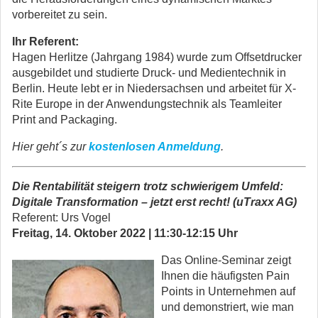
vorbereitet zu sein.
Ihr Referent:
Hagen Herlitze (Jahrgang 1984) wurde zum Offsetdrucker
ausgebildet und studierte Druck- und Medientechnik in
Berlin. Heute lebt er in Niedersachsen und arbeitet für X-
Rite Europe in der Anwendungstechnik als Teamleiter
Print and Packaging.
Hier geht´s zur
kostenlosen Anmeldung
.
Die Rentabilität steigern trotz schwierigem Umfeld:
Digitale Transformation
–
jetzt erst recht! (uTraxx AG)
Referent: Urs Vogel
Freitag, 14. Oktober 2022 | 11:30-12:15 Uhr
Das Online-Seminar zeigt
Ihnen die häufigsten Pain
Points in Unternehmen auf
und demonstriert, wie man