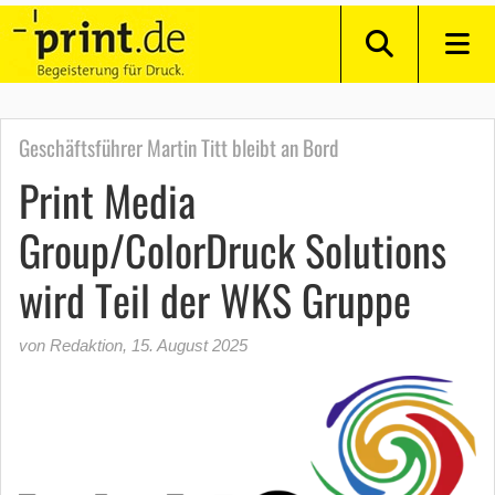
Geschäftsführer Martin Titt bleibt an Bord
Print Media
Group/ColorDruck Solutions
wird Teil der WKS Gruppe
von Redaktion
,
15. August 2025