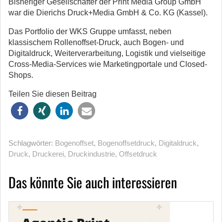
Bisheriger Gesellschafter der Print Media Group GmbH
war die Dierichs Druck+Media GmbH & Co. KG (Kassel).
Das Portfolio der WKS Gruppe umfasst, neben
klassischem Rollenoffset-Druck, auch Bogen- und
Digitaldruck, Weiterverarbeitung, Logistik und vielseitige
Cross-Media-Services wie Marketingportale und Closed-
Shops.
Teilen Sie diesen Beitrag
Schlagwörter:
Bogenoffset
,
Bogenoffsetdruck
,
Digitaldruck
,
Druck
,
Druckerei
,
Druckindustrie
,
Offsetdruck
Das könnte Sie auch interessieren