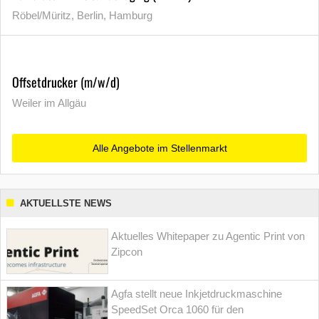
Röbel/Müritz, Berlin, Hamburg
Offsetdrucker (m/w/d)
Weiler im Allgäu
Alle Angebote im Stellenmarkt
AKTUELLSTE NEWS
Aktuelles Whitepaper zu Agentic Print von
Zipcon
Agfa stellt neue Inkjetdruckmaschine
SpeedSet Orca 1060 für den