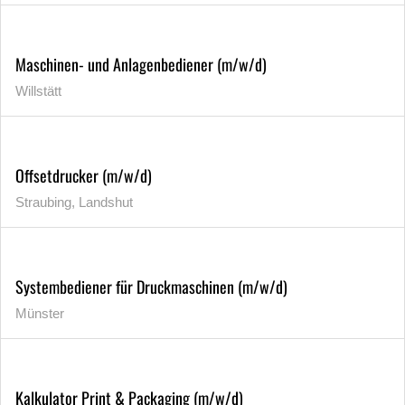
Maschinen- und Anlagenbediener (m/w/d)
Willstätt
Offsetdrucker (m/w/d)
Straubing, Landshut
Systembediener für Druckmaschinen (m/w/d)
Münster
Kalkulator Print & Packaging (m/w/d)