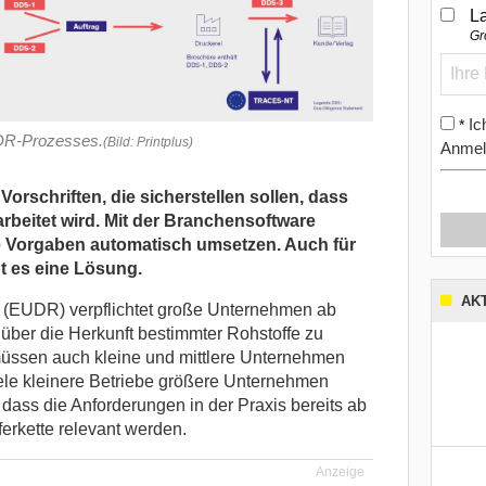
L
Gr
Ic
*
DR-Prozesses.
(Bild: Printplus)
Anmel
orschriften, die sicherstellen sollen, dass
rbeitet wird. Mit der Branchensoftware
ie Vorgaben automatisch umsetzen. Auch für
t es eine Lösung.
AK
(EUDR) verpflichtet große Unternehmen ab
ber die Herkunft bestimmter Rohstoffe zu
müssen auch kleine und mittlere Unternehmen
ele kleinere Betriebe größere Unternehmen
 dass die Anforderungen in der Praxis bereits ab
erkette relevant werden.
Anzeige