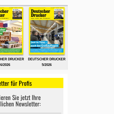
HER DRUCKER
DEUTSCHER DRUCKER
6/2026
5/2026
tter für Profis
eren Sie jetzt Ihre
lichen Newsletter: