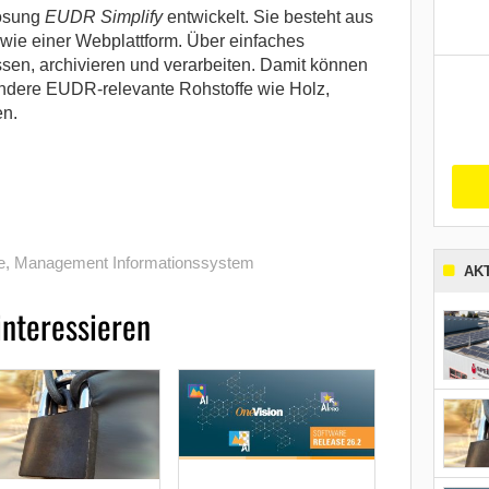
Lösung
EUDR Simplify
entwickelt. Sie besteht aus
owie einer Webplattform. Über einfaches
sen, archivieren und verarbeiten. Damit können
andere EUDR-relevante Rohstoffe wie Holz,
en.
e
,
Management Informations­system
AK
interessieren