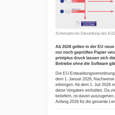
Schematische Darstellung des EU
Ab 2026 gelten in der EU neue V
nur noch geprüftes Papier vera
printplus druck lassen sich d
Betriebe ohne die Software gib
Die EU-Entwaldungsverordnung 
dem 1. Januar 2026, Nachweise ü
erbringen. Ab dem 1. Juli 2026 
diese Vorgaben einhalten. Da vi
beliefern, ist davon auszugehen,
Anfang 2026 für die gesamte Lief