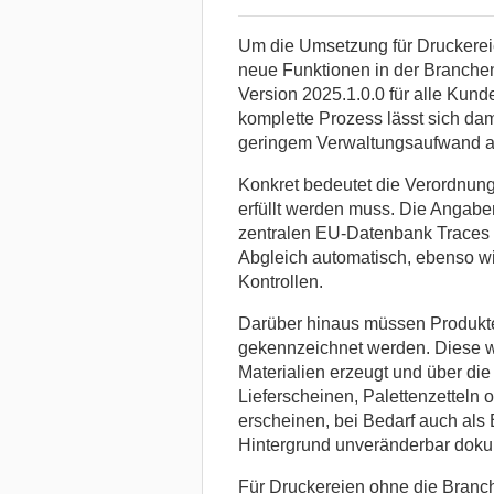
Um die Umsetzung für Druckereien 
neue Funktionen in der Branchens
Version 2025.1.0.0 für alle Kund
komplette Prozess lässt sich da
geringem Verwaltungsaufwand a
Konkret bedeutet die Verordnung
erfüllt werden muss. Die Angaben
zentralen EU-Datenbank Traces NT
Abgleich automatisch, ebenso wi
Kontrollen.
Darüber hinaus müssen Produkt
gekennzeichnet werden. Diese wi
Materialien erzeugt und über di
Lieferscheinen, Palettenzettel
erscheinen, bei Bedarf auch als
Hintergrund unveränderbar dokum
Für Druckereien ohne die Branc