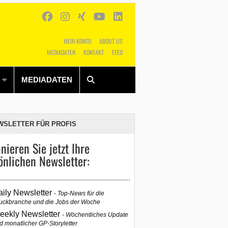
MEIN KONTO
ABOUT US
MEDIADATEN
KONTAKT
FEED
Alles
Shop
SUCHEN
MEDIADATEN
WSLETTER FÜR PROFIS
nieren Sie jetzt Ihre
önlichen Newsletter:
aily Newsletter
Top-News für die
uckbranche und die Jobs der Woche
eekly Newsletter
Wöchentliches Update
d monatlicher GP-Storyletter