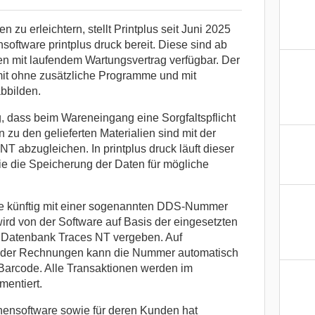
zu erleichtern, stellt Printplus seit Juni 2025
oftware printplus druck bereit. Diese sind ab
en mit laufendem Wartungsvertrag verfügbar. Der
mit ohne zusätzliche Programme und mit
bbilden.
, dass beim Wareneingang eine Sorgfaltspflicht
 zu den gelieferten Materialien sind mit der
 abzugleichen. In printplus druck läuft dieser
e die Speicherung der Daten für mögliche
e künftig mit einer sogenannten DDS-Nummer
rd von der Software auf Basis der eingesetzten
e Datenbank Traces NT vergeben. Auf
n oder Rechnungen kann die Nummer automatisch
 Barcode. Alle Transaktionen werden im
entiert.
hensoftware sowie für deren Kunden hat