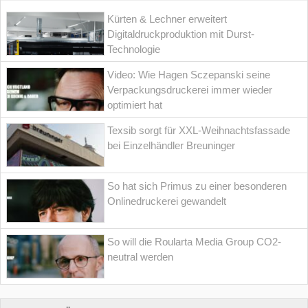
Kürten & Lechner erweitert
Digitaldruckproduktion mit Durst-
Technologie
Video: Wie Hagen Sczepanski seine
Verpackungsdruckerei immer wieder
optimiert hat
Texsib sorgt für XXL-Weihnachtsfassade
bei Einzelhändler Breuninger
So hat sich Primus zu einer besonderen
Onlinedruckerei gewandelt
So will die Roularta Media Group CO2-
neutral werden