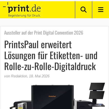
Aussteller auf der Print Digital Convention 2026
PrintsPaul erweitert
Lösungen für Etiketten- und
Rolle-zu-Rolle-Digitaldruck
von Redaktion
,
18. Mai 2026