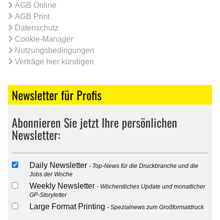
AGB Online
AGB Print
Datenschutz
Cookie-Manager
Nutzungsbedingungen
Verträge hier kündigen
Newsletter für Profis
Abonnieren Sie jetzt Ihre persönlichen
Newsletter:
Daily Newsletter
Top-News für die Druckbranche und die
Jobs der Woche
Weekly Newsletter
Wöchentliches Update und monatlicher
GP-Storyletter
Large Format Printing
Spezialnews zum Großformatdruck