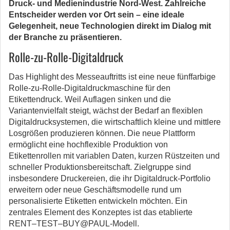
Druck- und Medienindustrie Nord-West. Zahlreiche
Entscheider werden vor Ort sein – eine ideale
Gelegenheit, neue Technologien direkt im Dialog mit
der Branche zu präsentieren.
Rolle-zu-Rolle-Digitaldruck
Das Highlight des Messeauftritts ist eine neue fünffarbige
Rolle-zu-Rolle-Digitaldruckmaschine für den
Etikettendruck. Weil Auflagen sinken und die
Variantenvielfalt steigt, wächst der Bedarf an flexiblen
Digitaldrucksystemen, die wirtschaftlich kleine und mittlere
Losgrößen produzieren können. Die neue Plattform
ermöglicht eine hochflexible Produktion von
Etikettenrollen mit variablen Daten, kurzen Rüstzeiten und
schneller Produktionsbereitschaft. Zielgruppe sind
insbesondere Druckereien, die ihr Digitaldruck-Portfolio
erweitern oder neue Geschäftsmodelle rund um
personalisierte Etiketten entwickeln möchten. Ein
zentrales Element des Konzeptes ist das etablierte
RENT–TEST–BUY@PAUL-Modell.