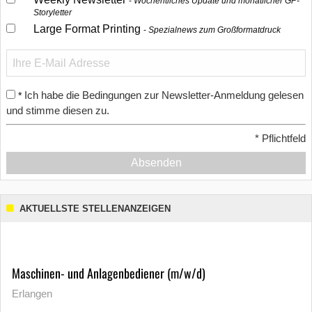
Wöchentliches Update und monatlicher GP-
Storyletter
Large Format Printing
Spezialnews zum Großformatdruck
Ich habe die Bedingungen zur Newsletter-Anmeldung gelesen
*
und stimme diesen zu.
*
Pflichtfeld
Absenden
AKTUELLSTE STELLENANZEIGEN
Maschinen- und Anlagenbediener (m/w/d)
Erlangen