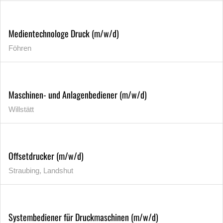
Medientechnologe Druck (m/w/d)
Föhren
Maschinen- und Anlagenbediener (m/w/d)
Willstätt
Offsetdrucker (m/w/d)
Straubing, Landshut
Systembediener für Druckmaschinen (m/w/d)