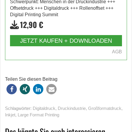
Schwerpunkt: Menschen in der Druckindustrie +++
Offsetdruck +++ Digitaldruck +++ Rollenoffset +++
Digital Printing Summit
12,90 €
JETZT KAUFEN + DOWNLOADEN
AGB
Teilen Sie diesen Beitrag
Schlagwörter:
Digitaldruck
,
Druckindustrie
,
Großformatdruck
,
Inkjet
,
Large Format Printing
Das könnte Sie auch interessieren