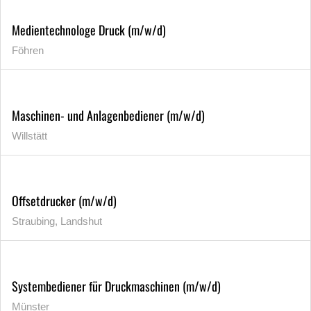
Medientechnologe Druck (m/w/d)
Föhren
Maschinen- und Anlagenbediener (m/w/d)
Willstätt
Offsetdrucker (m/w/d)
Straubing, Landshut
Systembediener für Druckmaschinen (m/w/d)
Münster