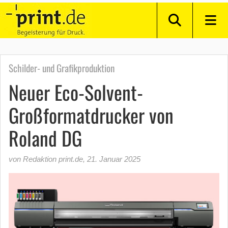
Schilder- und Grafikproduktion
Neuer Eco-Solvent-
Großformatdrucker von
Roland DG
von Redaktion print.de
,
21. Januar 2025