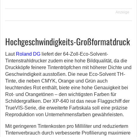
Anzeige
Hochgeschwindigkeits-Großformatdruck
Laut
Roland DG
liefert der 64-Zoll-Eco-Solvent-
Tintenstrahldrucker zudem eine hohe Bildqualität, da die
Druckköpfe feinere Tintentröpfchen mit höherer Dichte und
Geschwindigkeit ausstoßen. Die neue Eco-Solvent TH-
Tinte, die neben CMYK, Orange und Grün auch
leuchtendes Rot enthält, biete eine hohe Genauigkeit bei
Rot- und Orangetönen – den wichtigsten Farben für
Schildergrafiken. Der XP-640 ist das neue Flaggschiff der
TrueVIS-Serie, die erweiterte Farbskala soll eine präzise
Reproduktion von Unternehmensfarben gewährleisten.
Mit geringeren Tintenkosten pro Milliliter und reduziertem
Tintenverbrauch durch verbesserte Profilierung maximiere