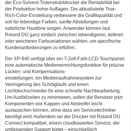
der Eco-Solvent-Tintenstrahldrucker die Rentabilität bei
der Produktion hoher Auflagen. Die aktualisierte True-
Rich-Color-Einstellung verbessere die Grafikqualität und
soll für lebendige Farben, sanfte Abstufungen und
natürliche Hauttöne sorgen. Anwender können laut
Roland DG ganz einfach zwischen lebendigeren, tieferen
oder weicheren Farbvariationen wählen, um spezifische
Kundenanforderungen zu erfüllen.
Der XP-640 verfügt über ein 7-Zoll-Farb-LCD-Touchpanel,
eine automatische Medieneinrichtungsfunktion für präzise
Lücken- und Kompensations-
einstellungen, ein Medienaufnahmesystem zur
Verringerung des Schräglaufs und einen
Lochblechschneider für eine schnelle Nachbearbeitung.
Um Ausfallzeiten zu minimieren, sollen die Benutzer jetzt
Komponenten wie Kappen und Abstreifer leicht
austauschen können, ohne dass ein Servicetechniker
benötigt wird. Außerdem sei der Drucker mit Roland DG
Connect kompatibel, einem cloudbasierten Service, der
umfassenden Support bietet – einschließlich