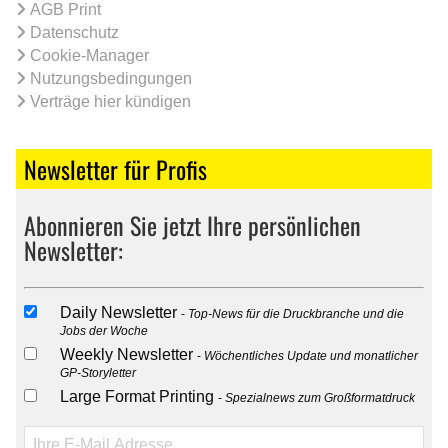
AGB Print
Datenschutz
Cookie-Manager
Nutzungsbedingungen
Verträge hier kündigen
Newsletter für Profis
Abonnieren Sie jetzt Ihre persönlichen
Newsletter:
Daily Newsletter
Top-News für die Druckbranche und die
Jobs der Woche
Weekly Newsletter
Wöchentliches Update und monatlicher
GP-Storyletter
Large Format Printing
Spezialnews zum Großformatdruck