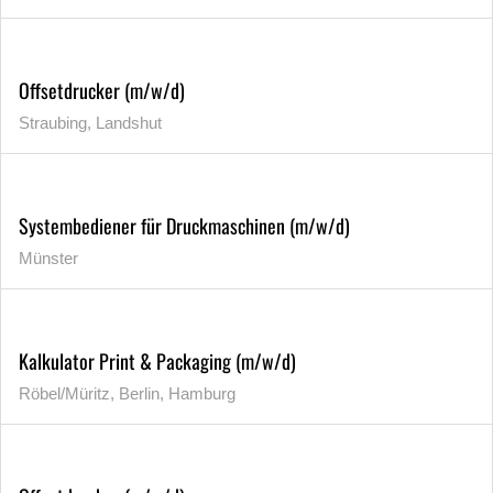
Offsetdrucker (m/w/d)
Straubing, Landshut
Systembediener für Druckmaschinen (m/w/d)
Münster
Kalkulator Print & Packaging (m/w/d)
Röbel/Müritz, Berlin, Hamburg