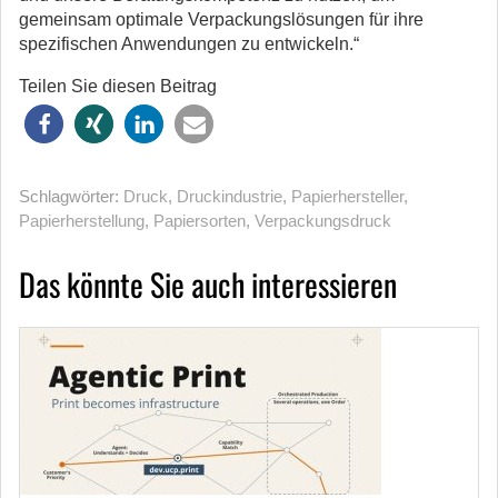
gemeinsam optimale Verpackungslösungen für ihre
spezifischen Anwendungen zu entwickeln.“
Teilen Sie diesen Beitrag
Schlagwörter:
Druck
,
Druckindustrie
,
Papierhersteller
,
Papierherstellung
,
Papiersorten
,
Verpackungsdruck
Das könnte Sie auch interessieren