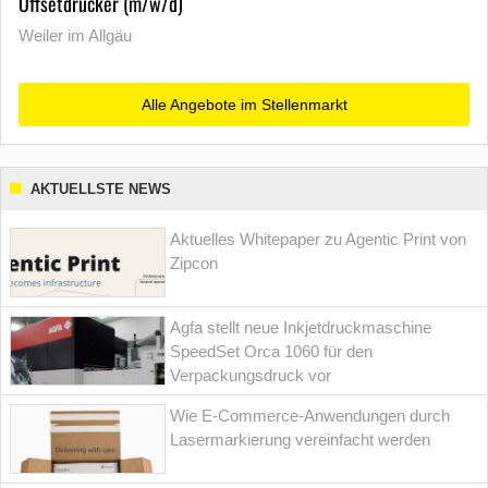
Offsetdrucker (m/w/d)
Weiler im Allgäu
Alle Angebote im Stellenmarkt
AKTUELLSTE NEWS
Aktuelles Whitepaper zu Agentic Print von
Zipcon
Agfa stellt neue Inkjetdruckmaschine
SpeedSet Orca 1060 für den
Verpackungsdruck vor
Wie E-Commerce-Anwendungen durch
Lasermarkierung vereinfacht werden