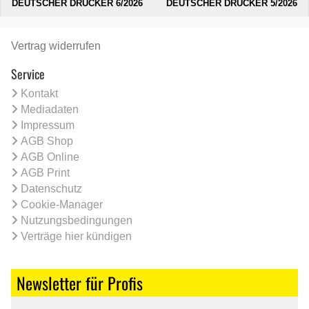
DEUTSCHER DRUCKER 6/2026
DEUTSCHER DRUCKER 5/2026
Vertrag widerrufen
Service
Kontakt
Mediadaten
Impressum
AGB Shop
AGB Online
AGB Print
Datenschutz
Cookie-Manager
Nutzungsbedingungen
Verträge hier kündigen
Newsletter für Profis