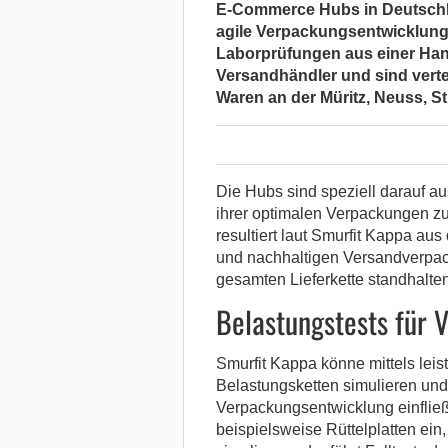
E-Commerce Hubs in Deutschla
agile Verpackungsentwicklung
Laborprüfungen aus einer Hand
Versandhändler und sind verte
Waren an der Müritz, Neuss, St
Die Hubs sind speziell darauf au
ihrer optimalen Verpackungen zu 
resultiert laut Smurfit Kappa au
und nachhaltigen Versandverpac
gesamten Lieferkette standhalten
Belastungstests für 
Smurfit Kappa könne mittels lei
Belastungsketten simulieren und 
Verpackungsentwicklung einflie
beispielsweise Rüttelplatten ein,