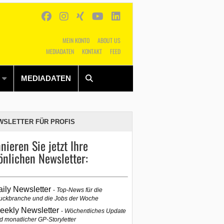
MEIN KONTO
ABOUT US
MEDIADATEN
KONTAKT
FEED
Alles
Shop
SUCHEN
MEDIADATEN
WSLETTER FÜR PROFIS
nieren Sie jetzt Ihre
önlichen Newsletter:
aily Newsletter
Top-News für die
uckbranche und die Jobs der Woche
eekly Newsletter
Wöchentliches Update
d monatlicher GP-Storyletter