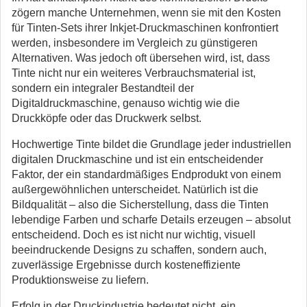
zögern manche Unternehmen, wenn sie mit den Kosten
für Tinten-Sets ihrer Inkjet-Druckmaschinen konfrontiert
werden, insbesondere im Vergleich zu günstigeren
Alternativen. Was jedoch oft übersehen wird, ist, dass
Tinte nicht nur ein weiteres Verbrauchsmaterial ist,
sondern ein integraler Bestandteil der
Digitaldruckmaschine, genauso wichtig wie die
Druckköpfe oder das Druckwerk selbst.
Hochwertige Tinte bildet die Grundlage jeder industriellen
digitalen Druckmaschine und ist ein entscheidender
Faktor, der ein standardmäßiges Endprodukt von einem
außergewöhnlichen unterscheidet. Natürlich ist die
Bildqualität – also die Sicherstellung, dass die Tinten
lebendige Farben und scharfe Details erzeugen – absolut
entscheidend. Doch es ist nicht nur wichtig, visuell
beeindruckende Designs zu schaffen, sondern auch,
zuverlässige Ergebnisse durch kosteneffiziente
Produktionsweise zu liefern.
Erfolg in der Druckindustrie bedeutet nicht, ein