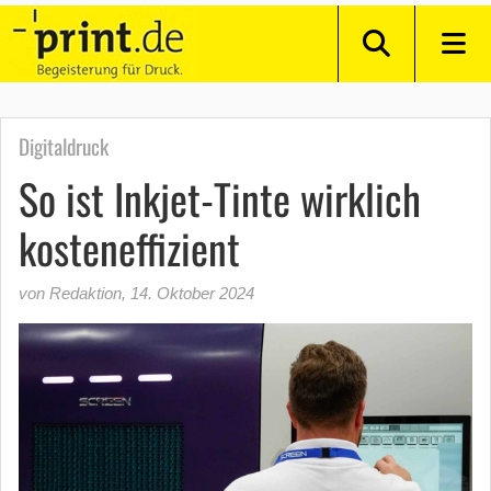
Digitaldruck
So ist Inkjet-Tinte wirklich
kosteneffizient
von Redaktion
,
14. Oktober 2024