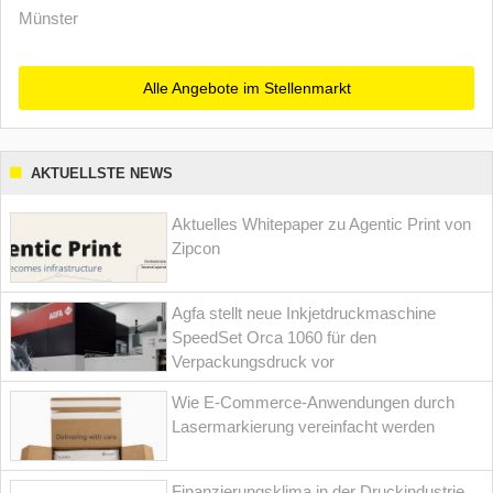
Münster
Alle Angebote im Stellenmarkt
AKTUELLSTE NEWS
Aktuelles Whitepaper zu Agentic Print von
Zipcon
Agfa stellt neue Inkjetdruckmaschine
SpeedSet Orca 1060 für den
Verpackungsdruck vor
Wie E-Commerce-Anwendungen durch
Lasermarkierung vereinfacht werden
Finanzierungsklima in der Druckindustrie