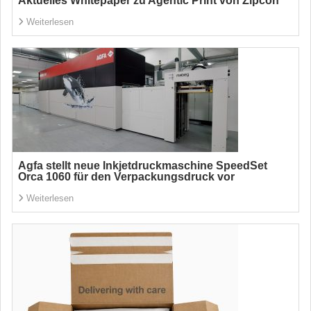
Aktuelles Whitepaper zu Agentic Print von Zipcon
Weiterlesen
Agfa stellt neue Inkjetdruckmaschine SpeedSet
Orca 1060 für den Verpackungsdruck vor
Weiterlesen