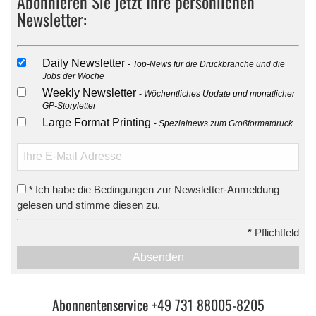
Abonnieren Sie jetzt Ihre persönlichen
Newsletter:
Daily Newsletter
Top-News für die Druckbranche und die
Jobs der Woche
Weekly Newsletter
Wöchentliches Update und monatlicher
GP-Storyletter
Large Format Printing
Spezialnews zum Großformatdruck
Ich habe die Bedingungen zur Newsletter-Anmeldung
*
gelesen und stimme diesen zu.
*
Pflichtfeld
Absenden
Abonnentenservice +49 731 88005-8205