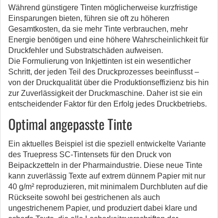
Während günstigere Tinten möglicherweise kurzfristige
Einsparungen bieten, führen sie oft zu höheren
Gesamtkosten, da sie mehr Tinte verbrauchen, mehr
Energie benötigen und eine höhere Wahrscheinlichkeit für
Druckfehler und Substratschäden aufweisen.
Die Formulierung von Inkjettinten ist ein wesentlicher
Schritt, der jeden Teil des Druckprozesses beeinflusst –
von der Druckqualität über die Produktionseffizienz bis hin
zur Zuverlässigkeit der Druckmaschine. Daher ist sie ein
entscheidender Faktor für den Erfolg jedes Druckbetriebs.
Optimal angepasste Tinte
Ein aktuelles Beispiel ist die speziell entwickelte Variante
des Truepress SC-Tintensets für den Druck von
Beipackzetteln in der Pharmaindustrie. Diese neue Tinte
kann zuverlässig Texte auf extrem dünnem Papier mit nur
40 g/m² reproduzieren, mit minimalem Durchbluten auf die
Rückseite sowohl bei gestrichenen als auch
ungestrichenem Papier, und produziert dabei klare und