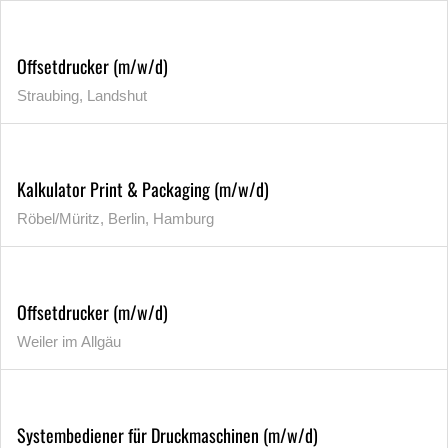
Offsetdrucker (m/w/d)
Straubing, Landshut
Kalkulator Print & Packaging (m/w/d)
Röbel/Müritz, Berlin, Hamburg
Offsetdrucker (m/w/d)
Weiler im Allgäu
Systembediener für Druckmaschinen (m/w/d)