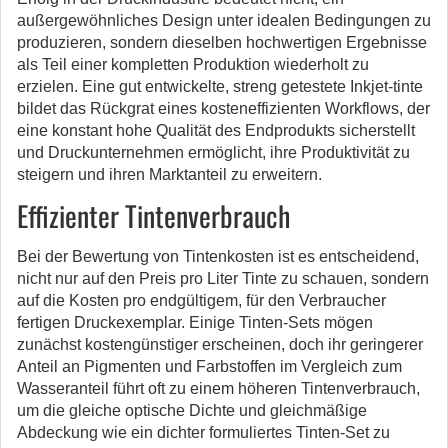
außergewöhnliches Design unter idealen Bedingungen zu
produzieren, sondern dieselben hochwertigen Ergebnisse
als Teil einer kompletten Produktion wiederholt zu
erzielen. Eine gut entwickelte, streng getestete Inkjet-tinte
bildet das Rückgrat eines kosteneffizienten Workflows, der
eine konstant hohe Qualität des Endprodukts sicherstellt
und Druckunternehmen ermöglicht, ihre Produktivität zu
steigern und ihren Marktanteil zu erweitern.
Effizienter Tintenverbrauch
Bei der Bewertung von Tintenkosten ist es entscheidend,
nicht nur auf den Preis pro Liter Tinte zu schauen, sondern
auf die Kosten pro endgültigem, für den Verbraucher
fertigen Druckexemplar. Einige Tinten-Sets mögen
zunächst kostengünstiger erscheinen, doch ihr geringerer
Anteil an Pigmenten und Farbstoffen im Vergleich zum
Wasseranteil führt oft zu einem höheren Tintenverbrauch,
um die gleiche optische Dichte und gleichmäßige
Abdeckung wie ein dichter formuliertes Tinten-Set zu