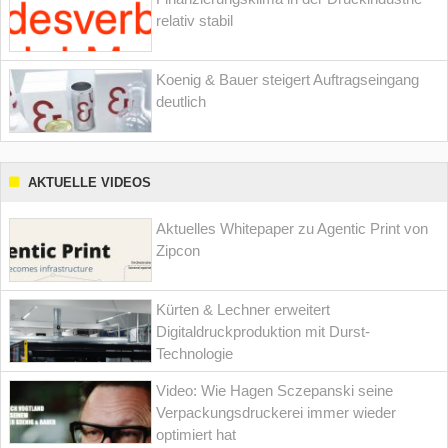
relativ stabil
Koenig & Bauer steigert Auftragseingang
deutlich
AKTUELLE VIDEOS
Aktuelles Whitepaper zu Agentic Print von
Zipcon
Kürten & Lechner erweitert
Digitaldruckproduktion mit Durst-
Technologie
Video: Wie Hagen Sczepanski seine
Verpackungsdruckerei immer wieder
optimiert hat