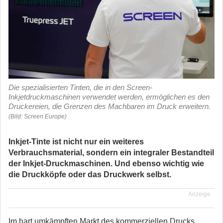
Die spezialisierten Tinten, die in den Screen-
Inkjetdruckmaschinen verwendet werden, ermöglichen es den
Druckereien, die Grenzen des Machbaren im Druck erweitern.
(Bild: Screen Europe)
Inkjet-Tinte ist nicht nur ein weiteres
Verbrauchsmaterial, sondern ein integraler Bestandteil
der Inkjet-Druckmaschinen. Und ebenso wichtig wie
die Druckköpfe oder das Druckwerk selbst.
Anzeige
Im hart umkämpften Markt des kommerziellen Drucks