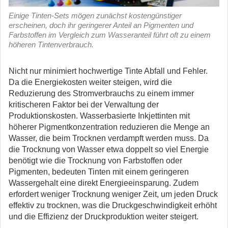
Einige Tinten-Sets mögen zunächst kostengünstiger
erscheinen, doch ihr geringerer Anteil an Pigmenten und
Farbstoffen im Vergleich zum Wasseranteil führt oft zu einem
höheren Tintenverbrauch.
Nicht nur minimiert hochwertige Tinte Abfall und Fehler.
Da die Energiekosten weiter steigen, wird die
Reduzierung des Stromverbrauchs zu einem immer
kritischeren Faktor bei der Verwaltung der
Produktionskosten. Wasserbasierte Inkjettinten mit
höherer Pigmentkonzentration reduzieren die Menge an
Wasser, die beim Trocknen verdampft werden muss. Da
die Trocknung von Wasser etwa doppelt so viel Energie
benötigt wie die Trocknung von Farbstoffen oder
Pigmenten, bedeuten Tinten mit einem geringeren
Wassergehalt eine direkt Energieeinsparung. Zudem
erfordert weniger Trocknung weniger Zeit, um jeden Druck
effektiv zu trocknen, was die Druckgeschwindigkeit erhöht
und die Effizienz der Druckproduktion weiter steigert.