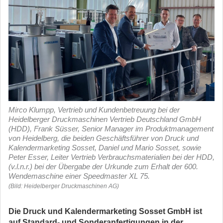
Mirco Klumpp, Vertrieb und Kundenbetreuung bei der
Heidelberger Druckmaschinen Vertrieb Deutschland GmbH
(HDD), Frank Süsser, Senior Manager im Produktmanagement
von Heidelberg, die beiden Geschäftsführer von Druck und
Kalendermarketing Sosset, Daniel und Mario Sosset, sowie
Peter Esser, Leiter Vertrieb Verbrauchsmaterialien bei der HDD,
(v.l.n.r.) bei der Übergabe der Urkunde zum Erhalt der 600.
Wendemaschine einer Speedmaster XL 75.
(Bild: Heidelberger Druckmaschinen AG)
Die Druck und Kalendermarketing Sosset GmbH ist
auf Standard- und Sonderanfertigungen in der