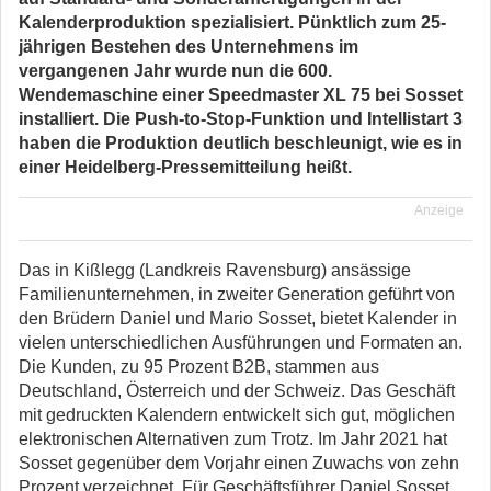
Kalenderproduktion spezialisiert. Pünktlich zum 25-
jährigen Bestehen des Unternehmens im
vergangenen Jahr wurde nun die 600.
Wendemaschine einer Speedmaster XL 75 bei Sosset
installiert. Die Push-to-Stop-Funktion und Intellistart 3
haben die Produktion deutlich beschleunigt, wie es in
einer Heidelberg-Pressemitteilung heißt.
Anzeige
Das in Kißlegg (Landkreis Ravensburg) ansässige
Familienunternehmen, in zweiter Generation geführt von
den Brüdern Daniel und Mario Sosset, bietet Kalender in
vielen unterschiedlichen Ausführungen und Formaten an.
Die Kunden, zu 95 Prozent B2B, stammen aus
Deutschland, Österreich und der Schweiz. Das Geschäft
mit gedruckten Kalendern entwickelt sich gut, möglichen
elektronischen Alternativen zum Trotz. Im Jahr 2021 hat
Sosset gegenüber dem Vorjahr einen Zuwachs von zehn
Prozent verzeichnet. Für Geschäftsführer Daniel Sosset