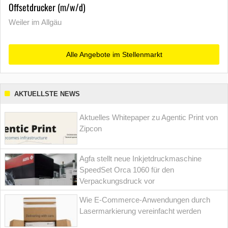
Offsetdrucker (m/w/d)
Weiler im Allgäu
Alle Angebote im Stellenmarkt
AKTUELLSTE NEWS
Aktuelles Whitepaper zu Agentic Print von
Zipcon
Agfa stellt neue Inkjetdruckmaschine
SpeedSet Orca 1060 für den
Verpackungsdruck vor
Wie E-Commerce-Anwendungen durch
Lasermarkierung vereinfacht werden