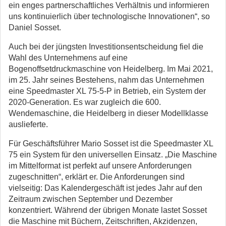
ein enges partnerschaftliches Verhältnis und informieren
uns kontinuierlich über technologische Innovationen“, so
Daniel Sosset.
Auch bei der jüngsten Investitionsentscheidung fiel die
Wahl des Unternehmens auf eine
Bogenoffsetdruckmaschine von Heidelberg. Im Mai 2021,
im 25. Jahr seines Bestehens, nahm das Unternehmen
eine Speedmaster XL 75-5-P in Betrieb, ein System der
2020-Generation. Es war zugleich die 600.
Wendemaschine, die Heidelberg in dieser Modellklasse
auslieferte.
Für Geschäftsführer Mario Sosset ist die Speedmaster XL
75 ein System für den universellen Einsatz. „Die Maschine
im Mittelformat ist perfekt auf unsere Anforderungen
zugeschnitten“, erklärt er. Die Anforderungen sind
vielseitig: Das Kalendergeschäft ist jedes Jahr auf den
Zeitraum zwischen September und Dezember
konzentriert. Während der übrigen Monate lastet Sosset
die Maschine mit Büchern, Zeitschriften, Akzidenzen,