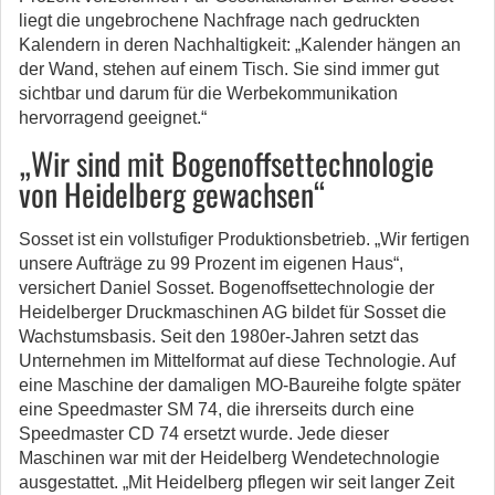
liegt die ungebrochene Nachfrage nach gedruckten
Kalendern in deren Nachhaltigkeit: „Kalender hängen an
der Wand, stehen auf einem Tisch. Sie sind immer gut
sichtbar und darum für die Werbekommunikation
hervorragend geeignet.“
„Wir sind mit Bogenoffsettechnologie
von Heidelberg gewachsen“
Sosset ist ein vollstufiger Produktionsbetrieb. „Wir fertigen
unsere Aufträge zu 99 Prozent im eigenen Haus“,
versichert Daniel Sosset. Bogenoffsettechnologie der
Heidelberger Druckmaschinen AG bildet für Sosset die
Wachstumsbasis. Seit den 1980er-Jahren setzt das
Unternehmen im Mittelformat auf diese Technologie. Auf
eine Maschine der damaligen MO-Baureihe folgte später
eine Speedmaster SM 74, die ihrerseits durch eine
Speedmaster CD 74 ersetzt wurde. Jede dieser
Maschinen war mit der Heidelberg Wendetechnologie
ausgestattet. „Mit Heidelberg pflegen wir seit langer Zeit