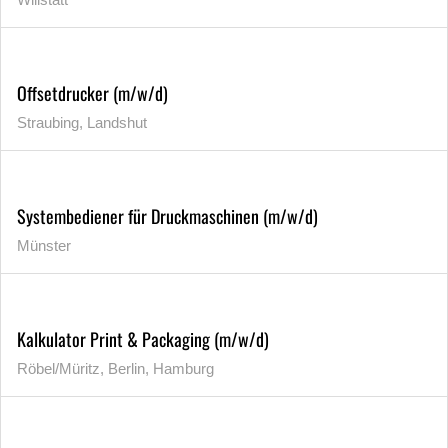
Offsetdrucker (m/w/d)
Straubing, Landshut
Systembediener für Druckmaschinen (m/w/d)
Münster
Kalkulator Print & Packaging (m/w/d)
Röbel/Müritz, Berlin, Hamburg