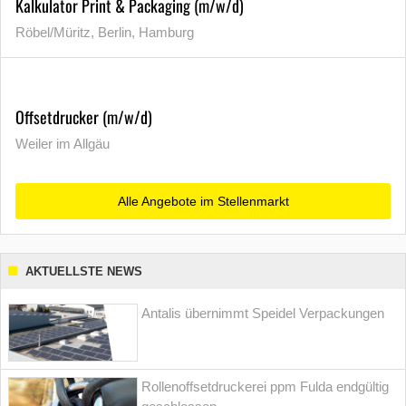
Kalkulator Print & Packaging (m/w/d)
Röbel/Müritz, Berlin, Hamburg
Offsetdrucker (m/w/d)
Weiler im Allgäu
Alle Angebote im Stellenmarkt
AKTUELLSTE NEWS
Antalis übernimmt Speidel Verpackungen
Rollenoffsetdruckerei ppm Fulda endgültig