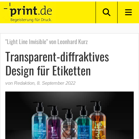
"Light Line Invisible" von Leonhard Kurz
Transparent-diffraktives
Design für Etiketten
von Redaktion
,
8. September 2022