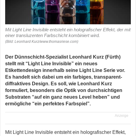
Mit Light Line Invisible entsteht ein holografischer Effekt, der mit
einer transluzenten Farbschicht kombiniert wird.
(Bild: Leonhard Kurz/www.thomasriese.com)
Der Dünnschicht-Spezialist Leonhard Kurz (Fürth)
stellt mit “Light Line Invisible” ein neues
Etikettendesign innerhalb seine Light Line Serie vor.
Es handelt sich dabei um ein farbiges, transparent-
diffraktives Design. Es soll, wie Leonhard Kurz
formuliert, besonders die Optik von durchsichtigen
Substraten “auf ein ganz neues Level heben” und
ermögliche “ein perfektes Farbspiel”.
Anzeige
Mit Light Line Invisible entsteht ein holografischer Effekt,