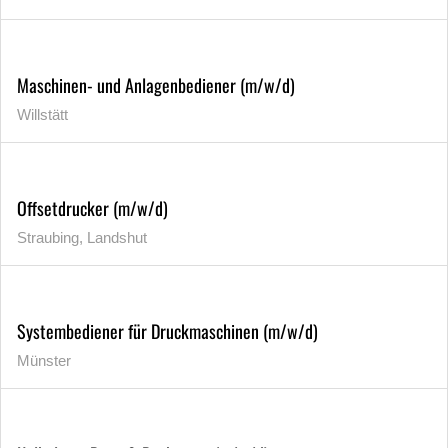
Maschinen- und Anlagenbediener (m/w/d)
Willstätt
Offsetdrucker (m/w/d)
Straubing, Landshut
Systembediener für Druckmaschinen (m/w/d)
Münster