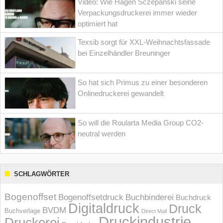
Video: Wie Hagen Sczepanski seine
Verpackungsdruckerei immer wieder
optimiert hat
Texsib sorgt für XXL-Weihnachtsfassade
bei Einzelhändler Breuninger
So hat sich Primus zu einer besonderen
Onlinedruckerei gewandelt
So will die Roularta Media Group CO2-
neutral werden
SCHLAGWÖRTER
Bogenoffset
Bogenoffsetdruck
Buchbinderei
Buchdruck
Digitaldruck
Druck
BVDM
Buchverlage
Direct Mail
Druckindustrie
Druckerei