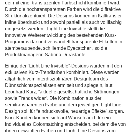
der mit einer transluzenten Farbschicht kombiniert wird.
Durch die hochtransparenten Farben wird die diffraktive
Struktur akzentuiert. Die Designs können im Kalttransfer
inline überdruckt und sowohl partiell als auch vollflächig
eingesetzt werden. „Light Line Invisible stellt die
innovative Weiterentwicklung des bestehenden Kurz-
Programms dar und verwandelt transparente Etiketten in
atemberaubende, schillernde Eyecatcher“, so die
Produktmanagerin Sabrina Durastante.
Einige der “Light Line Invisible”-Designs wurden mit den
exklusiven Kurz-Trendfarben kombiniert. Diese werden
alljährlich vom interdisziplinären Designteam des
Dünnschichtspezialisten ermittelt und spiegeln, laut
Leonhard Kurz, “aktuelle gesellschaftliche Strömungen
sowie Trends wider”. Die Kombination aus der
semitransparenten Farbe und dem jeweiligen Light Line
Design soll für “eindrucksvolle, neuartige Effekte” sorgen.
Kurz-Kunden können sich auf Wunsch auch für ein
individuelles Colormatching entscheiden, bei dem die von
ihnen gewählten Farben und Light Line Designs zum