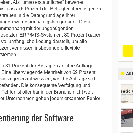
iten. Als “umso erstaunlicher” bewertet
is, dass 76 Prozent der Befragten ihren eigenen
rtrauen in die Datengrundlage ihrer
ungen wurde am häufigsten genannt. Diese
usammenhang mit der ungenügenden
ngesetzten ERP/MIS-Systemen. 80 Prozent gaben
 vollumfängliche Lösung darstellt, um alle
rozent vermissen insbesondere flexible
ystemen.
n 31 Prozent der Befragten an, ihre Aufträge
en. Eine überwiegende Mehrheit von 69 Prozent
AK
sie zu jederzeit wussten, welche Aufträge sich
 befanden. Die konsequente Verfolgung und
Fehler ist offenbar in der Branche nicht weit
t der Unternehmen gehen jedem erkannten Fehler
entierung der Software