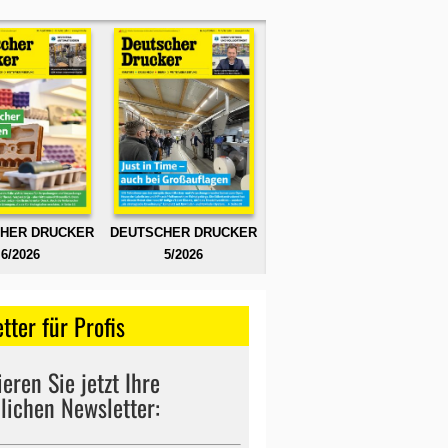
HER DRUCKER
DEUTSCHER DRUCKER
6/2026
5/2026
tter für Profis
eren Sie jetzt Ihre
lichen Newsletter: