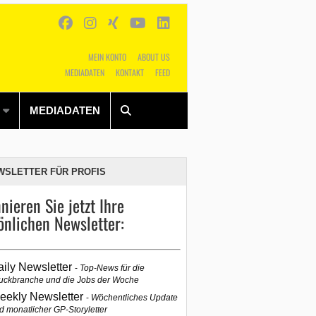
MEIN KONTO
ABOUT US
MEDIADATEN
KONTAKT
FEED
Alles
Shop
SUCHEN
MEDIADATEN
WSLETTER FÜR PROFIS
nieren Sie jetzt Ihre
önlichen Newsletter:
aily Newsletter
Top-News für die
uckbranche und die Jobs der Woche
eekly Newsletter
Wöchentliches Update
d monatlicher GP-Storyletter