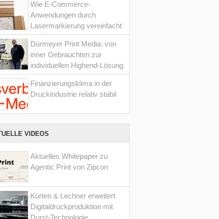
Wie E-Commerce-
Anwendungen durch
Lasermarkierung vereinfacht
werden
Dürmeyer Print Media: von
einer Gebrauchten zur
individuellen Highend-Lösung
Finanzierungsklima in der
Druckindustrie relativ stabil
TUELLE VIDEOS
Aktuelles Whitepaper zu
Agentic Print von Zipcon
Kürten & Lechner erweitert
Digitaldruckproduktion mit
Durst-Technologie