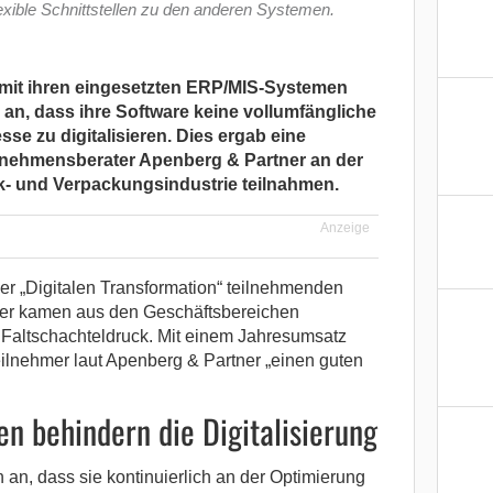
xible Schnittstellen zu den anderen Systemen.
mit ihren eingesetzten ERP/MIS-Systemen
 an, dass ihre Software keine vollumfängliche
sse zu digitalisieren. Dies ergab eine
nehmensberater Apenberg & Partner an der
- und Verpackungsindustrie teilnahmen.
Anzeige
r „Digitalen Transformation“ teilnehmenden
iter kamen aus den Geschäftsbereichen
 Faltschachteldruck. Mit einem Jahresumsatz
eilnehmer laut Apenberg & Partner „einen guten
en behindern die Digitalisierung
an, dass sie kontinuierlich an der Optimierung