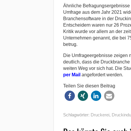
Ähnliche Befragungsergebnisse s
Umfrage aus dem Jahr 2021 wider
Branchensoftware in der Druckin
Entscheidern waren nur 26 Prozen
Kritik wurde vor allem an der ze
Unternehmen genannt, die bei 75
betrug.
Die Umfrageergebnisse zeigen 
deutlich, dass die Druckbranche 
weiten Weg vor sich hat. Die St
per Mail
angefordert werden.
Teilen Sie diesen Beitrag
Schlagwörter:
Druckerei
,
Druckindu