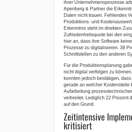
ihrer Unternehmensprozesse arbe
Apenberg & Partner die Erkenntn
Daten nicht trauen. Fehlendes Ve
Produktions- und Kostenauswert
Erkenntnis steht im direkten Z
Zufriedenheitsquote bei den ei
hier an, dass ihre Software keine
Prozesse zu digitalisieren. 38 P
Schnittstellen zu den anderen S
Für die Produktionsplanung gabe
nicht digital verfolgen zu könn
konnten jedoch bestätigen, dass 
gerade an welcher Kostenstelle
Aufarbeitung prozesstechnischer 
verbreitet. Lediglich 22 Prozen
auf den Grund.
Zeitintensive Implem
kritisiert