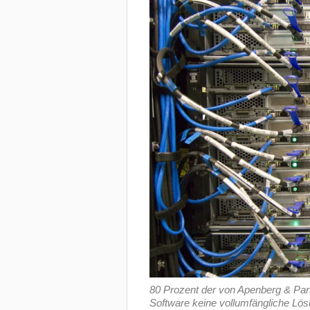
80 Prozent der von Apenberg & Par
Software keine vollumfängliche Lösun