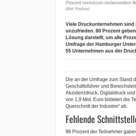
Prozent vermissen insbesondere fle
(Bild: Pixabay)
Viele Druckunternehmen sind 
unzufrieden. 80 Prozent geben
Lösung darstellt, um alle Proze
Umfrage der Hamburger Unter
55 Unternehmen aus der Druck
Die an der Umfrage zum Stand de
Geschäftsführer und Bereichsle
Akzidenzdruck, Digitaldruck und
von 1,9 Mrd. Euro bildeten die T
Querschnitt der Industrie“ ab.
Fehlende Schnittstell
96 Prozent der Teilnehmer gaben 