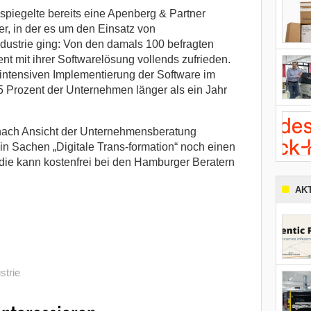
piegelte bereits eine Apenberg & Partner
, in der es um den Einsatz von
dustrie ging: Von den damals 100 befragten
t mit ihrer Softwarelösung vollends zufrieden.
itintensiven Implementierung der Software im
 Prozent der Unternehmen länger als ein Jahr
nach Ansicht der Unternehmensberatung
in Sachen „Digitale Trans-formation“ noch einen
udie kann kostenfrei bei den Hamburger Beratern
AK
strie