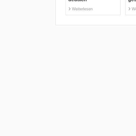
Weiterlesen
We