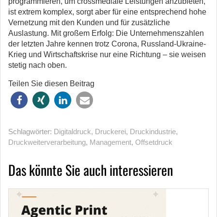
programmieren, um crossmediale Leistungen anzubieten,
ist extrem komplex, sorgt aber für eine entsprechend hohe
Vernetzung mit den Kunden und für zusätzliche
Auslastung. Mit großem Erfolg: Die Unternehmenszahlen
der letzten Jahre kennen trotz Corona, Russland-Ukraine-
Krieg und Wirtschaftskrise nur eine Richtung – sie weisen
stetig nach oben.
Teilen Sie diesen Beitrag
Schlagwörter:
Digitaldruck
,
Druckerei
,
Druckindustrie
,
Druckweiterverarbeitung
,
Management
,
Offsetdruck
Das könnte Sie auch interessieren