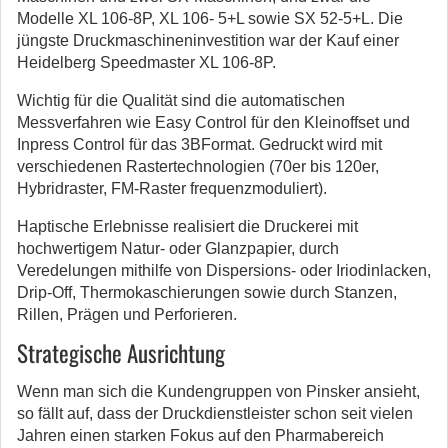
Modelle XL 106-8P, XL 106- 5+L sowie SX 52-5+L. Die
jüngste Druckmaschineninvestition war der Kauf einer
Heidelberg Speedmaster XL 106-8P.
Wichtig für die Qualität sind die automatischen
Messverfahren wie Easy Control für den Kleinoffset und
Inpress Control für das 3BFormat. Gedruckt wird mit
verschiedenen Rastertechnologien (70er bis 120er,
Hybridraster, FM-Raster frequenzmoduliert).
Haptische Erlebnisse realisiert die Druckerei mit
hochwertigem Natur- oder Glanzpapier, durch
Veredelungen mithilfe von Dispersions- oder Iriodinlacken,
Drip-Off, Thermokaschierungen sowie durch Stanzen,
Rillen, Prägen und Perforieren.
Strategische Ausrichtung
Wenn man sich die Kundengruppen von Pinsker ansieht,
so fällt auf, dass der Druckdienstleister schon seit vielen
Jahren einen starken Fokus auf den Pharmabereich