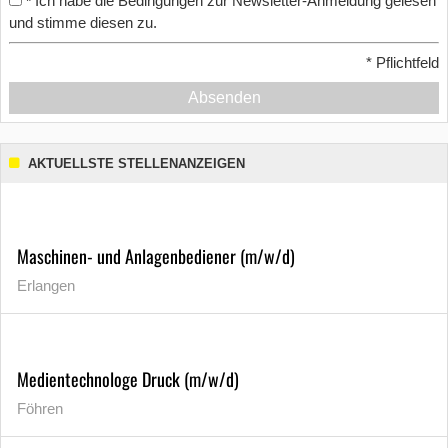
Ich habe die Bedingungen zur Newsletter-Anmeldung gelesen
*
und stimme diesen zu.
*
Pflichtfeld
Absenden
AKTUELLSTE STELLENANZEIGEN
Maschinen- und Anlagenbediener (m/w/d)
Erlangen
Medientechnologe Druck (m/w/d)
Föhren