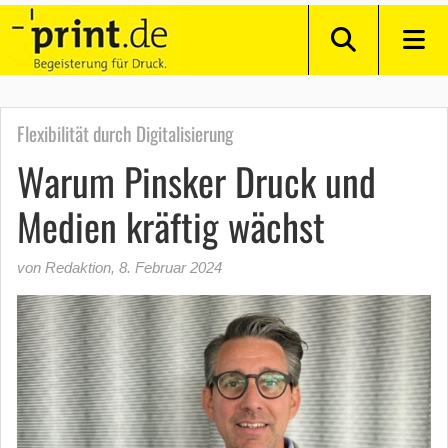
Flexibilität durch Digitalisierung
Warum Pinsker Druck und
Medien kräftig wächst
von Redaktion
,
8. Februar 2024