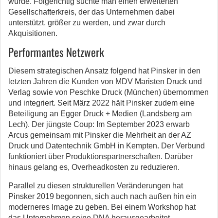
würde. Folgerichtig suchte man einen erweiterten
Gesellschafterkreis, der das Unternehmen dabei
unterstützt, größer zu werden, und zwar durch
Akquisitionen.
Performantes Netzwerk
Diesem strategischen Ansatz folgend hat Pinsker in den
letzten Jahren die Kunden von MDV Maristen Druck und
Verlag sowie von Peschke Druck (München) übernommen
und integriert. Seit März 2022 hält Pinsker zudem eine
Beteiligung an Egger Druck + Medien (Landsberg am
Lech). Der jüngste Coup: Im September 2023 erwarb
Arcus gemeinsam mit Pinsker die Mehrheit an der AZ
Druck und Datentechnik GmbH in Kempten. Der Verbund
funktioniert über Produktionspartnerschaften. Darüber
hinaus gelang es, Overheadkosten zu reduzieren.
Parallel zu diesen strukturellen Veränderungen hat
Pinsker 2019 begonnen, sich auch nach außen hin ein
moderneres Image zu geben. Bei einem Workshop hat
das Unternehmen seine DNA herausgearbeitet.