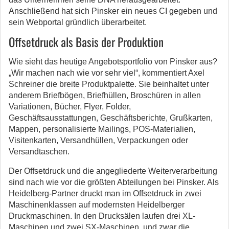
Anschließend hat sich Pinsker ein neues CI gegeben und
sein Webportal gründlich überarbeitet.
Offsetdruck als Basis der Produktion
Wie sieht das heutige Angebotsportfolio von Pinsker aus?
„Wir machen nach wie vor sehr viel“, kommentiert Axel
Schreiner die breite Produktpalette. Sie beinhaltet unter
anderem Briefbögen, Briefhüllen, Broschüren in allen
Variationen, Bücher, Flyer, Folder,
Geschäftsausstattungen, Geschäftsberichte, Grußkarten,
Mappen, personalisierte Mailings, POS-Materialien,
Visitenkarten, Versandhüllen, Verpackungen oder
Versandtaschen.
Der Offsetdruck und die angegliederte Weiterverarbeitung
sind nach wie vor die größten Abteilungen bei Pinsker. Als
Heidelberg-Partner druckt man im Offsetdruck in zwei
Maschinenklassen auf modernsten Heidelberger
Druckmaschinen. In den Drucksälen laufen drei XL-
Maschinen und zwei SX-Maschinen, und zwar die