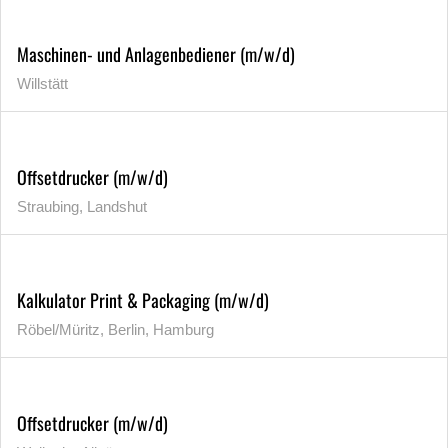
Maschinen- und Anlagenbediener (m/w/d)
Willstätt
Offsetdrucker (m/w/d)
Straubing, Landshut
Kalkulator Print & Packaging (m/w/d)
Röbel/Müritz, Berlin, Hamburg
Offsetdrucker (m/w/d)