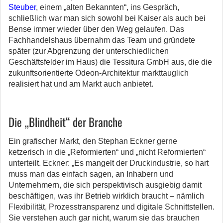
Steuber
, einem „alten Bekannten“, ins Gespräch,
schließlich war man sich sowohl bei Kaiser als auch bei
Bense immer wieder über den Weg gelaufen. Das
Fachhandelshaus übernahm das Team und gründete
später (zur Abgrenzung der unterschiedlichen
Geschäftsfelder im Haus) die Tessitura GmbH aus, die die
zukunftsorientierte Odeon-Architektur markttauglich
realisiert hat und am Markt auch anbietet.
Die „Blindheit“ der Branche
Ein grafischer Markt, den Stephan Eckner gerne
ketzerisch in die „Reformierten“ und „nicht Reformierten“
unterteilt. Eckner: „Es mangelt der Druckindustrie, so hart
muss man das einfach sagen, an Inhabern und
Unternehmern, die sich perspektivisch ausgiebig damit
beschäftigen, was ihr Betrieb wirklich braucht – nämlich
Flexibilität, Prozesstransparenz und digitale Schnittstellen.
Sie verstehen auch gar nicht, warum sie das brauchen