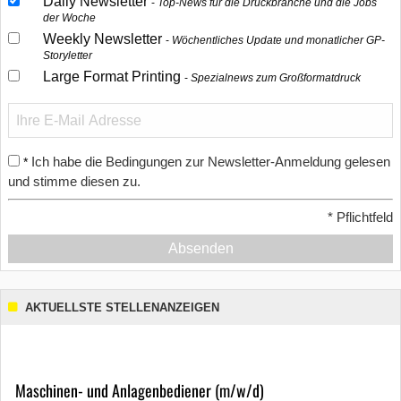
Daily Newsletter
Top-News für die Druckbranche und die Jobs
der Woche
Weekly Newsletter
Wöchentliches Update und monatlicher GP-
Storyletter
Large Format Printing
Spezialnews zum Großformatdruck
Ich habe die Bedingungen zur Newsletter-Anmeldung gelesen
*
und stimme diesen zu.
*
Pflichtfeld
Absenden
AKTUELLSTE STELLENANZEIGEN
Maschinen- und Anlagenbediener (m/w/d)