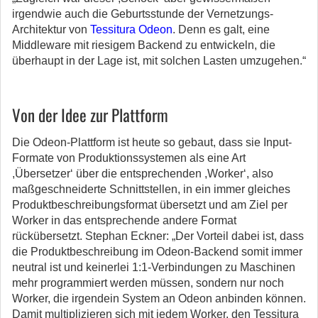
irgendwie auch die Geburtsstunde der Vernetzungs-
Architektur von
Tessitura Odeon
. Denn es galt, eine
Middleware mit riesigem Backend zu entwickeln, die
überhaupt in der Lage ist, mit solchen Lasten umzugehen.“
Von der Idee zur Plattform
Die Odeon-Plattform ist heute so gebaut, dass sie Input-
Formate von Produktionssystemen als eine Art
,Übersetzer‘ über die entsprechenden ,Worker‘, also
maßgeschneiderte Schnittstellen, in ein immer gleiches
Produktbeschreibungsformat übersetzt und am Ziel per
Worker in das entsprechende andere Format
rückübersetzt. Stephan Eckner: „Der Vorteil dabei ist, dass
die Produktbeschreibung im Odeon-Backend somit immer
neutral ist und keinerlei 1:1-Verbindungen zu Maschinen
mehr programmiert werden müssen, sondern nur noch
Worker, die irgendein System an Odeon anbinden können.
Damit multiplizieren sich mit jedem Worker, den Tessitura