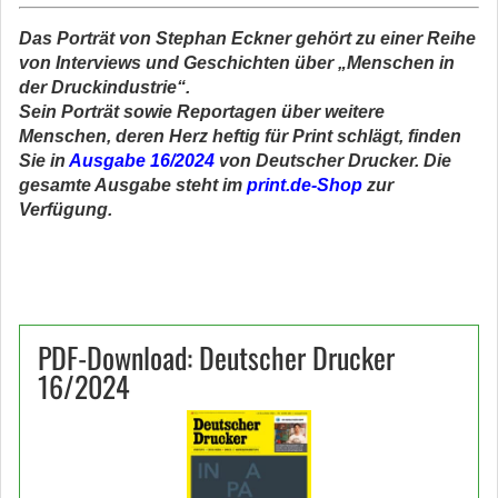
Das Porträt von Stephan Eckner gehört zu einer Reihe
von Interviews und Geschichten über „Menschen in
der Druckindustrie“.
Sein Porträt sowie Reportagen über weitere
Menschen, deren Herz heftig für Print schlägt, finden
Sie in
Ausgabe 16/2024
von Deutscher Drucker. Die
gesamte Ausgabe steht im
print.de-Shop
zur
Verfügung.
PDF-Download: Deutscher Drucker
16/2024