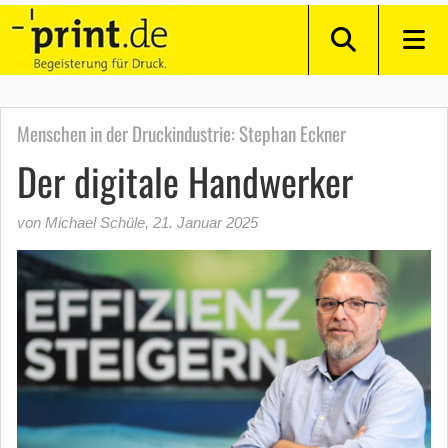
Menschen in der Druckindustrie: Stephan Eckner
Der digitale Handwerker
von Michael Schüle
,
21. Januar 2025