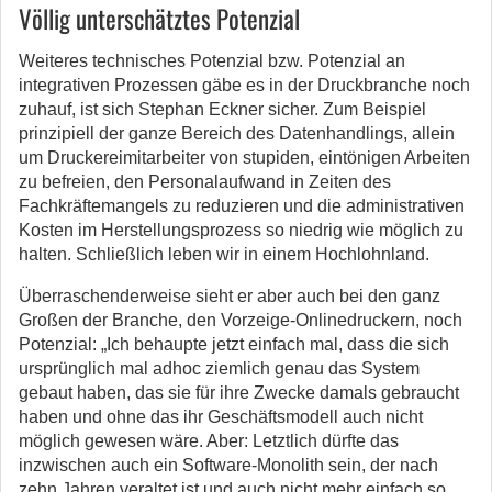
Völlig unterschätztes Potenzial
Weiteres technisches Potenzial bzw. Potenzial an
integrativen Prozessen gäbe es in der Druckbranche noch
zuhauf, ist sich Stephan Eckner sicher. Zum Beispiel
prinzipiell der ganze Bereich des Datenhandlings, allein
um Druckereimitarbeiter von stupiden, eintönigen Arbeiten
zu befreien, den Personalaufwand in Zeiten des
Fachkräftemangels zu reduzieren und die administrativen
Kosten im Herstellungsprozess so niedrig wie möglich zu
halten. Schließlich leben wir in einem Hochlohnland.
Überraschenderweise sieht er aber auch bei den ganz
Großen der Branche, den Vorzeige-Onlinedruckern, noch
Potenzial: „Ich behaupte jetzt einfach mal, dass die sich
ursprünglich mal adhoc ziemlich genau das System
gebaut haben, das sie für ihre Zwecke damals gebraucht
haben und ohne das ihr Geschäftsmodell auch nicht
möglich gewesen wäre. Aber: Letztlich dürfte das
inzwischen auch ein Software-Monolith sein, der nach
zehn Jahren veraltet ist und auch nicht mehr einfach so