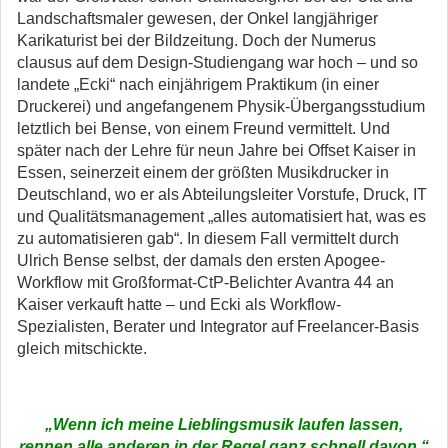
Landschaftsmaler gewesen, der Onkel langjähriger
Karikaturist bei der Bildzeitung. Doch der Numerus
clausus auf dem Design-Studiengang war hoch – und so
landete „Ecki“ nach einjährigem Praktikum (in einer
Druckerei) und angefangenem Physik-Übergangsstudium
letztlich bei Bense, von einem Freund vermittelt. Und
später nach der Lehre für neun Jahre bei Offset Kaiser in
Essen, seinerzeit einem der größten Musikdrucker in
Deutschland, wo er als Abteilungsleiter Vorstufe, Druck, IT
und Qualitätsmanagement „alles automatisiert hat, was es
zu automatisieren gab“. In diesem Fall vermittelt durch
Ulrich Bense selbst, der damals den ersten Apogee-
Workflow mit Großformat-CtP-Belichter Avantra 44 an
Kaiser verkauft hatte – und Ecki als Workflow-
Spezialisten, Berater und Integrator auf Freelancer-Basis
gleich mitschickte.
„
Wenn ich meine Lieblingsmusik laufen lassen,
rennen alle anderen in der Regel ganz schnell davon.“