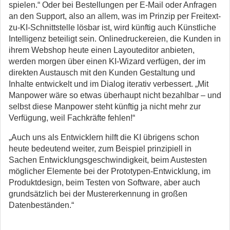
spielen.“ Oder bei Bestellungen per E-Mail oder Anfragen
an den Support, also an allem, was im Prinzip per Freitext-
zu-KI-Schnittstelle lösbar ist, wird künftig auch Künstliche
Intelligenz beteiligt sein. Onlinedruckereien, die Kunden in
ihrem Webshop heute einen Layouteditor anbieten,
werden morgen über einen KI-Wizard verfügen, der im
direkten Austausch mit den Kunden Gestaltung und
Inhalte entwickelt und im Dialog iterativ verbessert. „Mit
Manpower wäre so etwas überhaupt nicht bezahlbar – und
selbst diese Manpower steht künftig ja nicht mehr zur
Verfügung, weil Fachkräfte fehlen!“
„Auch uns als Entwicklern hilft die KI übrigens schon
heute bedeutend weiter, zum Beispiel prinzipiell in
Sachen Entwicklungsgeschwindigkeit, beim Austesten
möglicher Elemente bei der Prototypen-Entwicklung, im
Produktdesign, beim Testen von Software, aber auch
grundsätzlich bei der Mustererkennung in großen
Datenbeständen.“