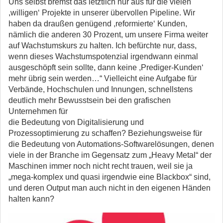
Uns selbst bremst das letztlich nur aus für die vielen
,willigen‘ Projekte in unserer übervollen Pipeline. Wir
haben da draußen genügend ,reformierte‘ Kunden,
nämlich die anderen 30 Prozent, um unsere Firma weiter
auf Wachstumskurs zu halten. Ich befürchte nur, dass,
wenn dieses Wachstumspotenzial irgendwann einmal
ausgeschöpft sein sollte, dann keine ,Prediger-Kunden‘
mehr übrig sein werden…“ Vielleicht eine Aufgabe für
Verbände, Hochschulen und Innungen, schnellstens
deutlich mehr Bewusstsein bei den grafischen
Unternehmen für
die Bedeutung von Digitalisierung und
Prozessoptimierung zu schaffen? Beziehungsweise für
die Bedeutung von Automations-Softwarelösungen, denen
viele in der Branche im Gegensatz zum „Heavy Metal“ der
Maschinen immer noch nicht recht trauen, weil sie ja
„mega-komplex und quasi irgendwie eine Blackbox“ sind,
und deren Output man auch nicht in den eigenen Händen
halten kann?