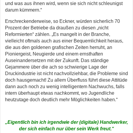
und was aus ihnen wird, wenn sie sich nicht schleunigst
darum kümmern.“
Erschreckenderweise, so Eckner, würden sicherlich 70
Prozent der Betriebe da draußen zu diesen „nicht
Reformierten“ zählen. „Es mangelt in der Branche,
vielleicht oftmals auch aus einer Bequemlichkeit heraus,
die aus den goldenen grafischen Zeiten herruht, an
Pioniergeist, Neugierde und einem ernsthaften
Auseinandersetzen mit der Zukunft. Das ständige
Gejammere über die ach so schwierige Lage der
Druckindustrie ist nicht nachvollziehbar, die Probleme sind
doch hausgemacht! Zu allem Überfluss führt diese Attitüde
dann auch noch zu wenig intelligentem Nachwuchs, falls
intern überhaupt etwas nachkommt, wo Jugendliche
heutzutage doch deutlich mehr Möglichkeiten haben.“
„
Eigentlich bin ich irgendwie der (digitale) Handwerker,
der sich einfach nur über sein Werk freut.“