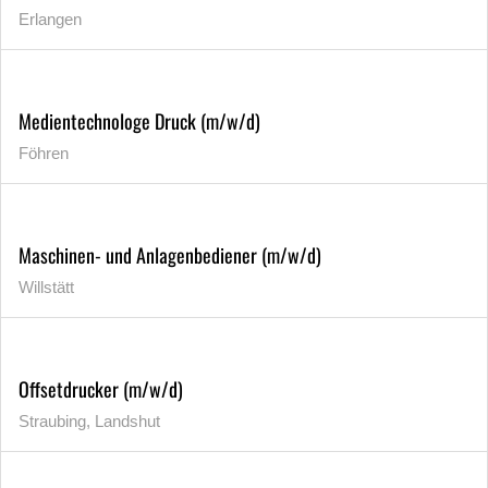
Erlangen
Medientechnologe Druck (m/w/d)
Föhren
Maschinen- und Anlagenbediener (m/w/d)
Willstätt
Offsetdrucker (m/w/d)
Straubing, Landshut