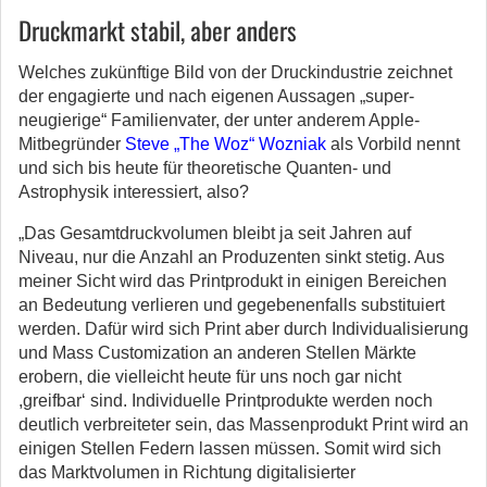
Druckmarkt stabil, aber anders
Welches zukünftige Bild von der Druckindustrie zeichnet
der engagierte und nach eigenen Aussagen „super-
neugierige“ Familienvater, der unter anderem Apple-
Mitbegründer
Steve „The Woz“ Wozniak
als Vorbild nennt
und sich bis heute für theoretische Quanten- und
Astrophysik interessiert, also?
„Das Gesamtdruckvolumen bleibt ja seit Jahren auf
Niveau, nur die Anzahl an Produzenten sinkt stetig. Aus
meiner Sicht wird das Printprodukt in einigen Bereichen
an Bedeutung verlieren und gegebenenfalls substituiert
werden. Dafür wird sich Print aber durch Individualisierung
und Mass Customization an anderen Stellen Märkte
erobern, die vielleicht heute für uns noch gar nicht
,greifbar‘ sind. Individuelle Printprodukte werden noch
deutlich verbreiteter sein, das Massenprodukt Print wird an
einigen Stellen Federn lassen müssen. Somit wird sich
das Marktvolumen in Richtung digitalisierter