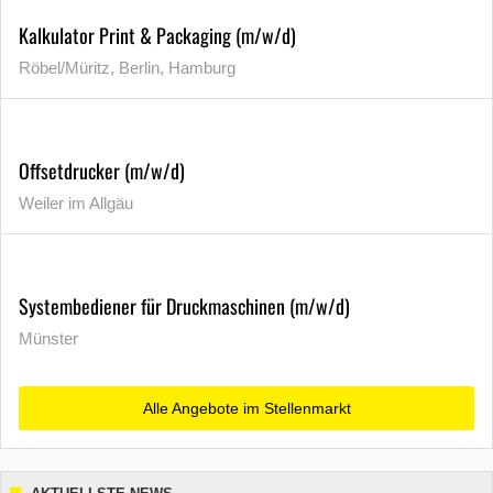
Kalkulator Print & Packaging (m/w/d)
Röbel/Müritz, Berlin, Hamburg
Offsetdrucker (m/w/d)
Weiler im Allgäu
Systembediener für Druckmaschinen (m/w/d)
Münster
Alle Angebote im Stellenmarkt