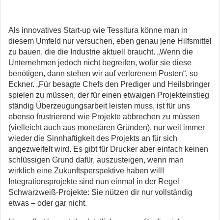
Als innovatives Start-up wie Tessitura könne man in
diesem Umfeld nur versuchen, eben genau jene Hilfsmittel
zu bauen, die die Industrie aktuell braucht. „Wenn die
Unternehmen jedoch nicht begreifen, wofür sie diese
benötigen, dann stehen wir auf verlorenem Posten“, so
Eckner. „Für besagte Chefs den Prediger und Heilsbringer
spielen zu müssen, der für einen etwaigen Projekteinstieg
ständig Überzeugungsarbeit leisten muss, ist für uns
ebenso frustrierend wie Projekte abbrechen zu müssen
(vielleicht auch aus monetären Gründen), nur weil immer
wieder die Sinnhaftigkeit des Projekts an für sich
angezweifelt wird. Es gibt für Drucker aber einfach keinen
schlüssigen Grund dafür, auszusteigen, wenn man
wirklich eine Zukunftsperspektive haben will!
Integrationsprojekte sind nun einmal in der Regel
Schwarzweiß-Projekte: Sie nützen dir nur vollständig
etwas – oder gar nicht.