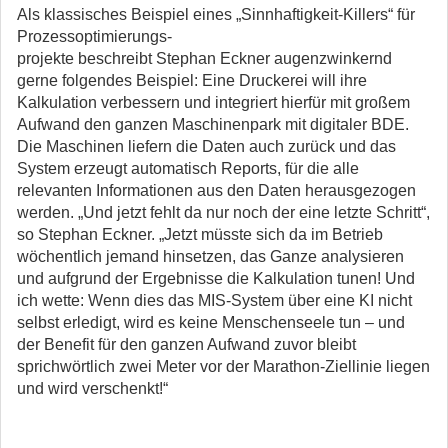
Als klassisches Beispiel eines „Sinnhaftigkeit-Killers“ für
Prozessoptimierungs-
projekte beschreibt Stephan Eckner augenzwinkernd
gerne folgendes Beispiel: Eine Druckerei will ihre
Kalkulation verbessern und integriert hierfür mit großem
Aufwand den ganzen Maschinenpark mit digitaler BDE.
Die Maschinen liefern die Daten auch zurück und das
System erzeugt automatisch Reports, für die alle
relevanten Informationen aus den Daten herausgezogen
werden. „Und jetzt fehlt da nur noch der eine letzte Schritt“,
so Stephan Eckner. „Jetzt müsste sich da im Betrieb
wöchentlich jemand hinsetzen, das Ganze analysieren
und aufgrund der Ergebnisse die Kalkulation tunen! Und
ich wette: Wenn dies das MIS-System über eine KI nicht
selbst erledigt, wird es keine Menschenseele tun – und
der Benefit für den ganzen Aufwand zuvor bleibt
sprichwörtlich zwei Meter vor der Marathon-Ziellinie liegen
und wird verschenkt!“