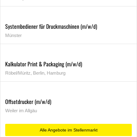
Systembediener für Druckmaschinen (m/w/d)
Münster
Kalkulator Print & Packaging (m/w/d)
Röbel/Müritz, Berlin, Hamburg
Offsetdrucker (m/w/d)
Weiler im Allgäu
Alle Angebote im Stellenmarkt