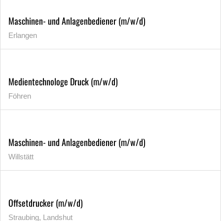
Maschinen- und Anlagenbediener (m/w/d)
Erlangen
Medientechnologe Druck (m/w/d)
Föhren
Maschinen- und Anlagenbediener (m/w/d)
Willstätt
Offsetdrucker (m/w/d)
Straubing, Landshut