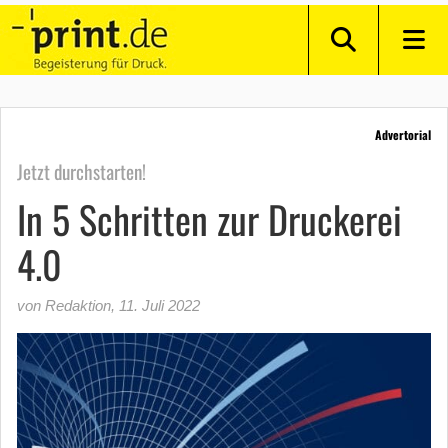
Advertorial
Jetzt durchstarten!
In 5 Schritten zur Druckerei
4.0
von Redaktion
,
11. Juli 2022