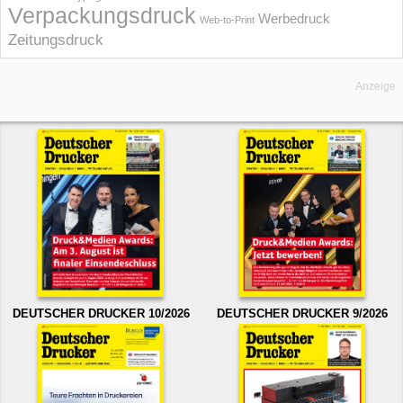
Verpackungsdruck
Werbedruck
Web-to-Print
Zeitungsdruck
Anzeige
DEUTSCHER DRUCKER 10/2026
DEUTSCHER DRUCKER 9/2026