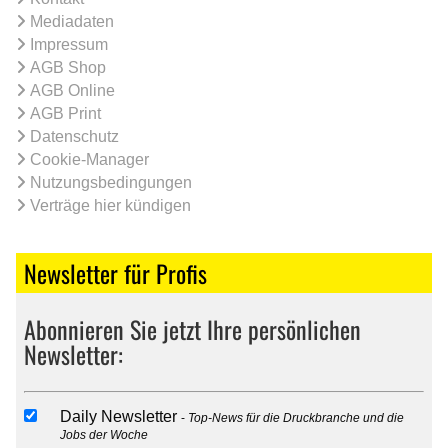
Mediadaten
Impressum
AGB Shop
AGB Online
AGB Print
Datenschutz
Cookie-Manager
Nutzungsbedingungen
Verträge hier kündigen
Newsletter für Profis
Abonnieren Sie jetzt Ihre persönlichen
Newsletter:
Daily Newsletter
Top-News für die Druckbranche und die
Jobs der Woche