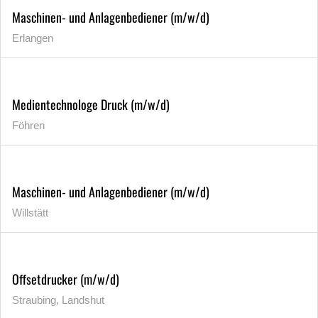
Maschinen- und Anlagenbediener (m/w/d)
Erlangen
Medientechnologe Druck (m/w/d)
Föhren
Maschinen- und Anlagenbediener (m/w/d)
Willstätt
Offsetdrucker (m/w/d)
Straubing, Landshut