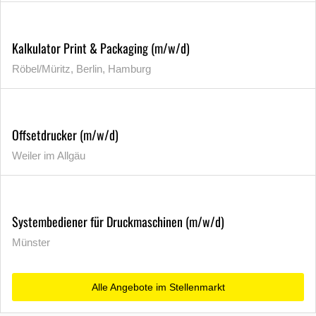
Kalkulator Print & Packaging (m/w/d)
Röbel/Müritz, Berlin, Hamburg
Offsetdrucker (m/w/d)
Weiler im Allgäu
Systembediener für Druckmaschinen (m/w/d)
Münster
Alle Angebote im Stellenmarkt