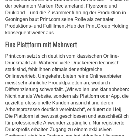
der bekannten Marken Reclameland, Flyerzone und
Drukland – und die Zusammenführung der Produktion in
Groningen baut Print.com seine Rolle als zentraler
Produktions- und Fulfillment-Hub der Print.Group Holding
konsequent weiter aus.
Eine Plattform mit Mehrwert
Print.com setzt sich deutlich vom klassischen Online-
Druckmarkt ab. Während viele Druckereien technisch
stark sind, fehlt ihnen oftmals der erfolgreiche
Onlinevertrieb. Umgekehrt bieten reine Onlineanbieter
meist sehr ähnliche Produktpaletten an, wodurch
Differenzierung schwerfällt. „Wir wollen uns klar abheben:
Nicht nur als Website, sondern als Plattform oder App, die
gezielt professionelle Kunden anspricht und deren
Arbeitsprozesse deutlich vereinfacht“, erläutert de Heij.
Die Plattform ist bewusst geschlossen und ausschließlich
für professionelle Anwender zugänglich. Nur registrierte
Druckprofis erhalten Zugang zu einem exklusiven