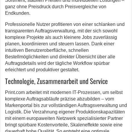
Sortiment, stabilen Preisen und individuellen Lösungen –
ganz ohne Preisdruck durch Preisvergleiche von
Endkunden.
Professionelle Nutzer profitieren von einer schlanken und
transparenten Auftragsverwaltung, mit der sich sowohl
komplexe Projekte als auch kleinere Jobs zuverlässig
planen, koordinieren und steuern lassen. Dank einer
intuitiven Benutzeroberfläche, schnellen
Bestellmöglichkeiten und direkter Übersicht über alle
Auftragsdetails wird der tägliche Workflow spürbar
erleichtert und produktiver gestaltet.
Technologie, Zusammenarbeit und Service
Print.com arbeitet mit modernen IT-Prozessen, um selbst
komplexe Auftragsabläufe präzise abzubilden – vom
Markenportal bis zur vollständigen Auftragsverwaltung und
Logistik. Die Verzahnung eigener Produktionskapazitäten
mit einem europaweiten Netzwerk spezialisierter Partner
bringt spürbare Kostenvorteile, Skaleneffekte sowie eine
dauerhaft hohe Qualität. So entsteht eine optimale