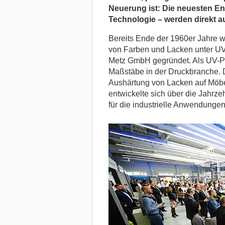
Neuerung ist: Die neuesten En
Technologie – werden direkt au
Bereits Ende der 1960er Jahre 
von Farben und Lacken unter UV-
Metz GmbH gegründet. Als UV-Pio
Maßstäbe in der Druckbranche. 
Aushärtung von Lacken auf Möbe
entwickelte sich über die Jahrze
für die industrielle Anwendungen