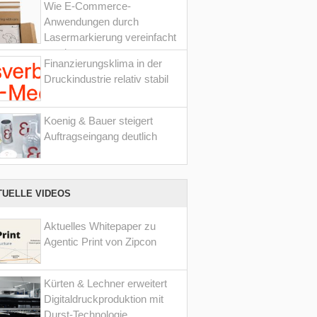
Wie E-Commerce-
Anwendungen durch
Lasermarkierung vereinfacht
werden
Finanzierungsklima in der
Druckindustrie relativ stabil
Koenig & Bauer steigert
Auftragseingang deutlich
TUELLE VIDEOS
Aktuelles Whitepaper zu
Agentic Print von Zipcon
Kürten & Lechner erweitert
Digitaldruckproduktion mit
Durst-Technologie