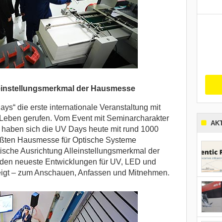
leinstellungsmerkmal der Hausmesse
ys“ die erste internationale Veranstaltung mit
eben gerufen. Vom Event mit Seminarcharakter
AK
 haben sich die UV Days heute mit rund 1000
rößten Hausmesse für Optische Systeme
aktische Ausrichtung Alleinstellungsmerkmal der
den neueste Entwicklungen für UV, LED und
zeigt – zum Anschauen, Anfassen und Mitnehmen.