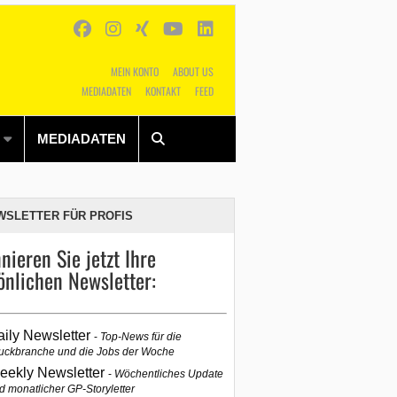
MEIN KONTO
ABOUT US
MEDIADATEN
KONTAKT
FEED
Alles
Shop
SUCHEN
MEDIADATEN
WSLETTER FÜR PROFIS
nieren Sie jetzt Ihre
önlichen Newsletter:
aily Newsletter
Top-News für die
uckbranche und die Jobs der Woche
eekly Newsletter
Wöchentliches Update
d monatlicher GP-Storyletter