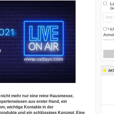
L
Gr
Ic
*
Anmel
AK
nicht mehr nur eine reine Hausmesse,
xpertenwissen aus erster Hand, ein
, wichtige Kontakte in der
produkte und ein schlüssiges Konzept. Eine