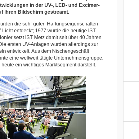
twicklungen in der UV-, LED- und Excimer-
f Ihren Bildschirm gestreamt.
wurden die sehr guten Härtungseigenschaften
Licht entdeckt; 1977 wurde die heutige IST
nier setzt IST Metz damit seit über 40 Jahren
Die ersten UV-Anlagen wurden allerdings zur
ln entwickelt. Aus dem Nischengeschäft
hnte eine weltweit tätigte Unternehmensgruppe,
 heute ein wichtiges Marktsegment darstellt.