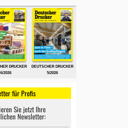
HER DRUCKER
DEUTSCHER DRUCKER
6/2026
5/2026
tter für Profis
eren Sie jetzt Ihre
lichen Newsletter: