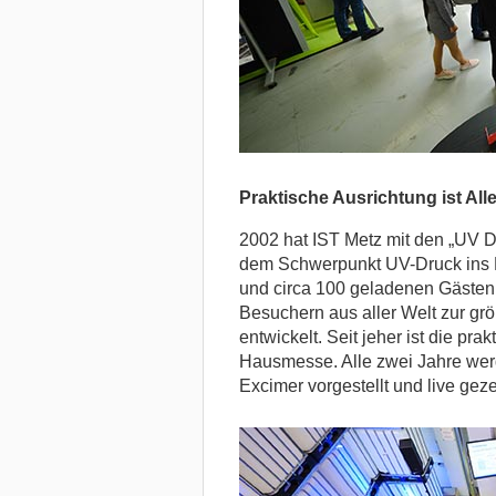
Praktische Ausrichtung ist Al
2002 hat IST Metz mit den „UV Da
dem Schwerpunkt UV-Druck ins L
und circa 100 geladenen Gästen
Besuchern aus aller Welt zur g
entwickelt. Seit jeher ist die pr
Hausmesse. Alle zwei Jahre wer
Excimer vorgestellt und live ge