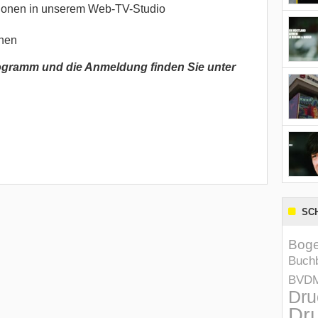
ionen in unserem Web-TV-Studio
onen
ogramm und die Anmeldung finden Sie unter
SC
Boge
Buchb
BVD
Dru
Dru