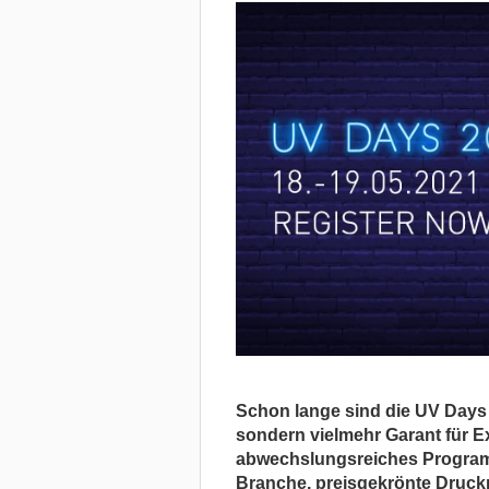
Schon lange sind die UV Days 
sondern vielmehr Garant für E
abwechslungsreiches Programm
Branche, preisgekrönte Druck