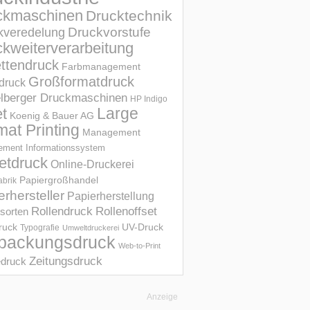
ckmaschinen
Drucktechnik
Druckvorstufe
kveredelung
kweiterverarbeitung
ettendruck
Farbmanagement
Großformatdruck
druck
elberger Druckmaschinen
HP Indigo
et
Large
Koenig & Bauer AG
mat Printing
Management
ment Informations­system
etdruck
Online-Druckerei
Papiergroßhandel
abrik
erhersteller
Papierherstellung
Rollendruck
Rollenoffset
sorten
UV-Druck
druck
Typografie
Umweltdruckerei
packungsdruck
Web-to-Print
Zeitungsdruck
druck
Anzeige