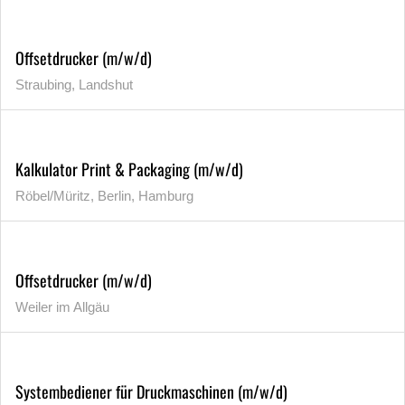
Offsetdrucker (m/w/d)
Straubing, Landshut
Kalkulator Print & Packaging (m/w/d)
Röbel/Müritz, Berlin, Hamburg
Offsetdrucker (m/w/d)
Weiler im Allgäu
Systembediener für Druckmaschinen (m/w/d)