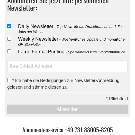
Newsletter:
Daily Newsletter
Top-News für die Druckbranche und die
Jobs der Woche
Weekly Newsletter
Wöchentliches Update und monatlicher
GP-Storyletter
Large Format Printing
Spezialnews zum Großformatdruck
Ich habe die Bedingungen zur Newsletter-Anmeldung
*
gelesen und stimme diesen zu.
*
Pflichtfeld
Absenden
Abonnentenservice +49 731 88005-8205