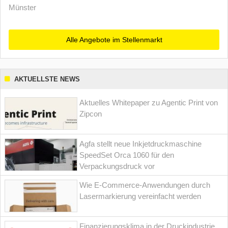
Münster
Alle Angebote im Stellenmarkt
AKTUELLSTE NEWS
Aktuelles Whitepaper zu Agentic Print von
Zipcon
Agfa stellt neue Inkjetdruckmaschine
SpeedSet Orca 1060 für den
Verpackungsdruck vor
Wie E-Commerce-Anwendungen durch
Lasermarkierung vereinfacht werden
Finanzierungsklima in der Druckindustrie