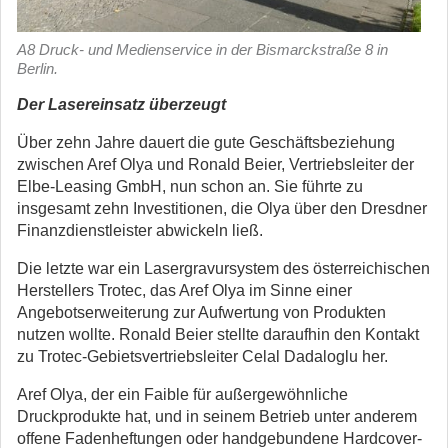
A8 Druck- und Medienservice in der Bismarckstraße 8 in
Berlin.
Der Lasereinsatz überzeugt
Über zehn Jahre dauert die gute Geschäftsbeziehung
zwischen Aref Olya und Ronald Beier, Vertriebsleiter der
Elbe-Leasing GmbH, nun schon an. Sie führte zu
insgesamt zehn Investitionen, die Olya über den Dresdner
Finanzdienstleister abwickeln ließ.
Die letzte war ein Lasergravursystem des österreichischen
Herstellers Trotec, das Aref Olya im Sinne einer
Angebotserweiterung zur Aufwertung von Produkten
nutzen wollte. Ronald Beier stellte daraufhin den Kontakt
zu Trotec-Gebietsvertriebsleiter Celal Dadaloglu her.
Aref Olya, der ein Faible für außergewöhnliche
Druckprodukte hat, und in seinem Betrieb unter anderem
offene Fadenheftungen oder handgebundene Hardcover-