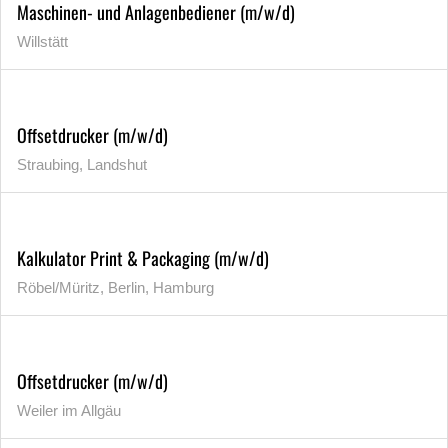
Maschinen- und Anlagenbediener (m/w/d)
Willstätt
Offsetdrucker (m/w/d)
Straubing, Landshut
Kalkulator Print & Packaging (m/w/d)
Röbel/Müritz, Berlin, Hamburg
Offsetdrucker (m/w/d)
Weiler im Allgäu