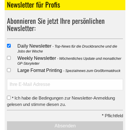
Newsletter für Profis
Abonnieren Sie jetzt Ihre persönlichen
Newsletter:
Daily Newsletter
Top-News für die Druckbranche und die
Jobs der Woche
Weekly Newsletter
Wöchentliches Update und monatlicher
GP-Storyletter
Large Format Printing
Spezialnews zum Großformatdruck
Ich habe die Bedingungen zur Newsletter-Anmeldung
*
gelesen und stimme diesen zu.
*
Pflichtfeld
Absenden