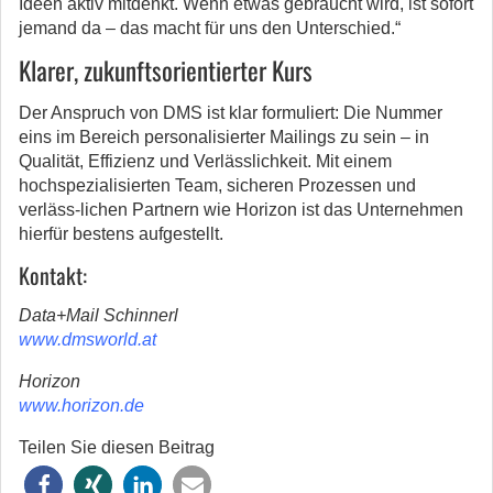
Ideen aktiv mitdenkt. Wenn etwas gebraucht wird, ist sofort
jemand da – das macht für uns den Unterschied.“
Klarer, zukunftsorientierter Kurs
Der Anspruch von DMS ist klar formuliert: Die Nummer
eins im Bereich personalisierter Mailings zu sein – in
Qualität, Effizienz und Verlässlichkeit. Mit einem
hochspezialisierten Team, sicheren Prozessen und
verläss-lichen Partnern wie Horizon ist das Unternehmen
hierfür bestens aufgestellt.
Kontakt:
Data+Mail Schinnerl
www.dmsworld.at
Horizon
www.horizon.de
Teilen Sie diesen Beitrag