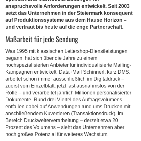
anspruchsvolle Anforderungen entwickelt. Seit 2003
setzt das Unternehmen in der Steiermark konsequent
auf Produktionssysteme aus dem Hause Horizon –
und vertraut bis heute auf die enge Partnerschaft.
Maßarbeit für jede Sendung
Was 1995 mit klassischen Lettershop-Dienstleistungen
begann, hat sich über die Jahre zu einem
hochspezialisierten Anbieter für individualisierte Mailing-
Kampagnen entwickelt. Data+Mail Schinnerl, kurz DMS,
arbeitet schon immer ausschließlich im Digitaldruck –
zuerst vom Einzelblatt, jetzt fast ausnahmslos von der
Rolle – und verarbeitet jährlich Millionen personalisierter
Dokumente. Rund drei Viertel des Auftragsvolumens
entfallen dabei auf Anwendungen rund ums Drucken mit
anschließendem Kuvertieren (Transaktionsdruck). Im
Bereich Druckweiterverarbeitung – derzeit etwa 20
Prozent des Volumens – sieht das Unternehmen aber
noch großes Potenzial für weiteres Wachstum.