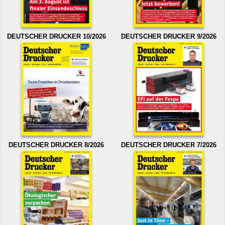
DEUTSCHER DRUCKER 10/2026
DEUTSCHER DRUCKER 9/2026
DEUTSCHER DRUCKER 8/2026
DEUTSCHER DRUCKER 7/2026