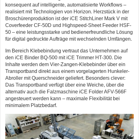
konsequent auf intelligente, automatisierte Workflows –
realisiert mit Technologien von Horizon. Herzstück in der
Broschürenproduktion ist der iCE StitchLiner Mark V mit
Coverfeeder CF-50D und Highspeed-Sheet Feeder HSF-
50 – eine leistungsstarke und bedienerfreundliche Lösung
für digital gedruckte Aufträge mit wechselnden Umfängen.
Im Bereich Klebebindung vertraut das Unternehmen auf
den iCE Binder BQ-500 mit iCE Trimmer HT-300. Die
Inhalte werden dem Vier-Zangen-Klebebinder über ein
Transportband direkt aus einem vorgelagerten Hunkeler-
Abroller mit Querschneider geliefert. Besonders clever:
Das Transportband verfügt über eine Weiche, über die
alternativ auch die Falzmaschine iCE Folder AFV-566F
angesteuert werden kann – maximale Flexibilität bei
minimalem Platzbedarf.