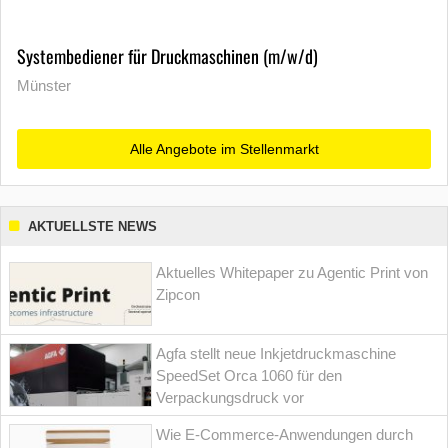
Systembediener für Druckmaschinen (m/w/d)
Münster
Alle Angebote im Stellenmarkt
AKTUELLSTE NEWS
Aktuelles Whitepaper zu Agentic Print von
Zipcon
Agfa stellt neue Inkjetdruckmaschine
SpeedSet Orca 1060 für den
Verpackungsdruck vor
Wie E-Commerce-Anwendungen durch