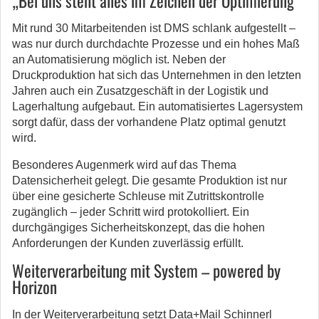
„Bei uns steht alles im Zeichen der Optimierung“
Mit rund 30 Mitarbeitenden ist DMS schlank aufgestellt –
was nur durch durchdachte Prozesse und ein hohes Maß
an Automatisierung möglich ist. Neben der
Druckproduktion hat sich das Unternehmen in den letzten
Jahren auch ein Zusatzgeschäft in der Logistik und
Lagerhaltung aufgebaut. Ein automatisiertes Lagersystem
sorgt dafür, dass der vorhandene Platz optimal genutzt
wird.
Besonderes Augenmerk wird auf das Thema
Datensicherheit gelegt. Die gesamte Produktion ist nur
über eine gesicherte Schleuse mit Zutrittskontrolle
zugänglich – jeder Schritt wird protokolliert. Ein
durchgängiges Sicherheitskonzept, das die hohen
Anforderungen der Kunden zuverlässig erfüllt.
Weiterverarbeitung mit System – powered by
Horizon
In der Weiterverarbeitung setzt Data+Mail Schinnerl