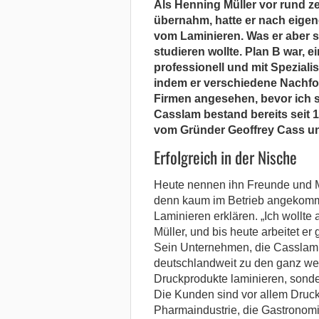
Als Henning Müller vor rund 
übernahm, hatte er nach eige
vom Laminieren. Was er aber s
studieren wollte. Plan B war, 
professionell und mit Speziali
indem er verschiedene Nachfo
Firmen angesehen, bevor ich s
Casslam bestand bereits seit 
vom Gründer Geoffrey Cass und
Erfolgreich in der Nische
Heute nennen ihn Freunde und M
denn kaum im Betrieb angekommen
Laminieren erklären. „Ich wollte
Müller, und bis heute arbeitet er 
Sein Unternehmen, die Casslam
deutschlandweit zu den ganz weni
Druckprodukte laminieren, sonde
Die Kunden sind vor allem Drucke
Pharmaindustrie, die Gastronomie