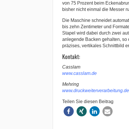
von 75 Prozent beim Eckenabru
bisher nicht einmal die Messer n
Die Maschine schneidet automat
bis zehn Zentimeter und Formate
Stapel wird dabei durch zwei au
anlegende Backen gehalten, so d
präzises, vertikales Schnittbild er
Kontakt:
Casslam
www.casslam.de
Mehring
www.druckweiterverarbeitung.de
Teilen Sie diesen Beitrag