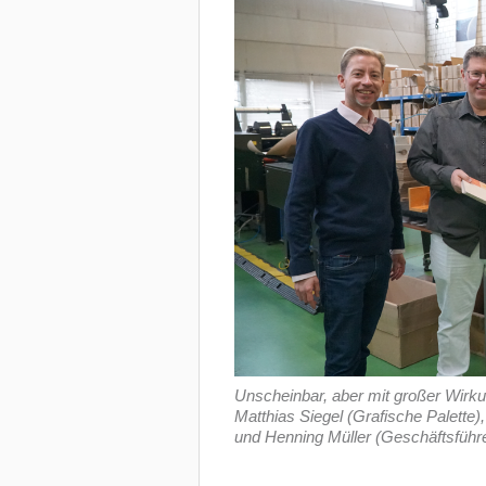
Unscheinbar, aber mit großer Wirk
Matthias Siegel (Grafische Palett
und Henning Müller (Geschäftsführe