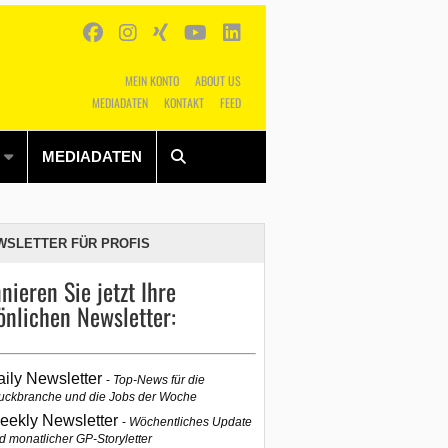
MEIN KONTO
ABOUT US
MEDIADATEN
KONTAKT
FEED
Alles
Shop
SUCHEN
MEDIADATEN
WSLETTER FÜR PROFIS
nieren Sie jetzt Ihre
önlichen Newsletter:
aily Newsletter
Top-News für die
uckbranche und die Jobs der Woche
eekly Newsletter
Wöchentliches Update
d monatlicher GP-Storyletter