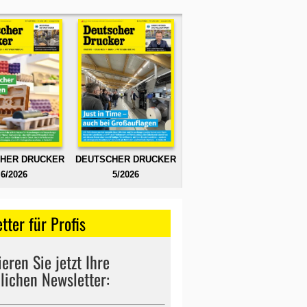
HER DRUCKER
DEUTSCHER DRUCKER
6/2026
5/2026
tter für Profis
eren Sie jetzt Ihre
lichen Newsletter: