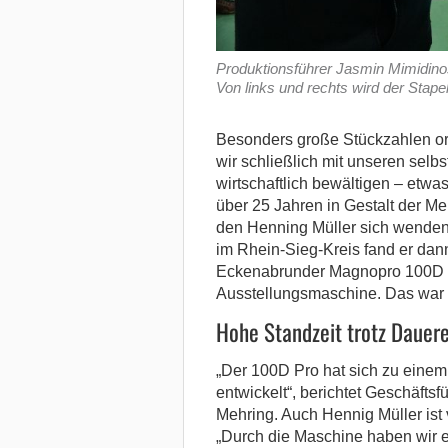
Produktionsführer Jasmin Mimidinosk
Von links und rechts wird der Stap
Besonders große Stückzahlen ord
wir schließlich mit unseren selb
wirtschaftlich bewältigen – etwa
über 25 Jahren in Gestalt der M
den Henning Müller sich wenden
im Rhein-Sieg-Kreis fand er dan
Eckenabrunder Magnopro 100D P
Ausstellungsmaschine. Das war
Hohe Standzeit trotz Dauere
„Der 100D Pro hat sich zu einem
entwickelt“, berichtet Geschäftsf
Mehring. Auch Hennig Müller ist 
„Durch die Maschine haben wir e