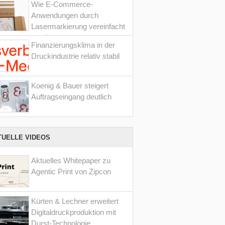
Wie E-Commerce-
Anwendungen durch
Lasermarkierung vereinfacht
werden
Finanzierungsklima in der
Druckindustrie relativ stabil
Koenig & Bauer steigert
Auftragseingang deutlich
TUELLE VIDEOS
Aktuelles Whitepaper zu
Agentic Print von Zipcon
Kürten & Lechner erweitert
Digitaldruckproduktion mit
Durst-Technologie