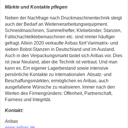
Märkte und Kontakte pflegen
Neben der Nachfrage nach Druckmaschinentechnik steigt
auch der Bedarf an Weiterverarbeitungsequipment.
Schneidmaschinen, Sammelhefter, Klebebinder, Stanzen,
Faltschachtelklebemaschinen etc. sind immer häufiger
gefragt. Allein 2020 verkaufte Aribas fünf Varimatrix- und
sieben Bobst-Stanzen in Deutschland und im Ausland.
Auch in den Verpackungsmarkt tastet sich Aribas vor. Dies
ist zwar Neuland, aber die Technik ist vertraut. Und man
kann es. Ein eigener Lagerbestand sowie intensive
persönliche Kontakte zu internationalen Absatz- und
Beschaffungsmärkten, ermöglichen es Aribas, auch
ausgefallene Wünsche zu realisieren. Immer nach den
Werten des Firmengründers: Offenheit, Partnerschaft,
Fairness und Integrität.
Kontakt:
Aribas
www.aribas.de