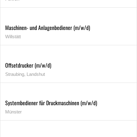
Maschinen- und Anlagenbediener (m/w/d)
Willstätt
Offsetdrucker (m/w/d)
Straubing, Landshut
Systembediener für Druckmaschinen (m/w/d)
Münster