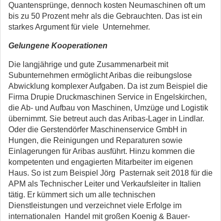
Quantensprünge, dennoch kosten Neumaschinen oft um
bis zu 50 Prozent mehr als die Gebrauchten. Das ist ein
starkes Argument für viele Unternehmer.
Gelungene Kooperationen
Die langjährige und gute Zusammenarbeit mit
Subunternehmen ermöglicht Aribas die reibungslose
Abwicklung komplexer Aufgaben. Da ist zum Beispiel die
Firma Drupie Druckmaschinen Service in Engelskirchen,
die Ab- und Aufbau von Maschinen, Umzüge und Logistik
übernimmt. Sie betreut auch das Aribas-Lager in Lindlar.
Oder die Gerstendörfer Maschinenservice GmbH in
Hungen, die Reinigungen und Reparaturen sowie
Einlagerungen für Aribas ausführt. Hinzu kommen die
kompetenten und engagierten Mitarbeiter im eigenen
Haus. So ist zum Beispiel Jörg Pasternak seit 2018 für die
APM als Technischer Leiter und Verkaufsleiter in Italien
tätig. Er kümmert sich um alle technischen
Dienstleistungen und verzeichnet viele Erfolge im
internationalen Handel mit großen Koenig & Bauer-