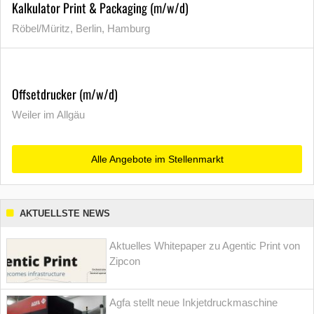
Kalkulator Print & Packaging (m/w/d)
Röbel/Müritz, Berlin, Hamburg
Offsetdrucker (m/w/d)
Weiler im Allgäu
Alle Angebote im Stellenmarkt
AKTUELLSTE NEWS
Aktuelles Whitepaper zu Agentic Print von
Zipcon
Agfa stellt neue Inkjetdruckmaschine