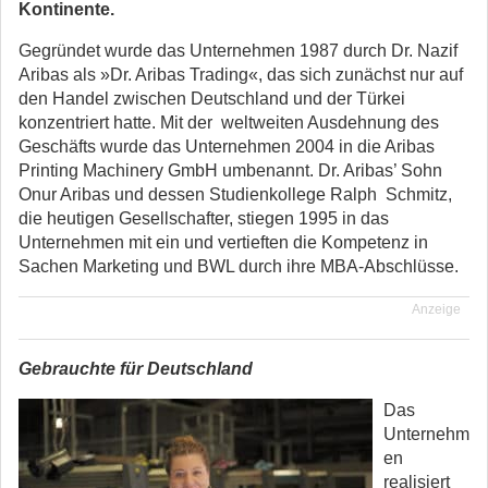
Kontinente.
Gegründet wurde das Unternehmen 1987 durch Dr. Nazif
Aribas als »Dr. Aribas Trading«, das sich zunächst nur auf
den Handel zwischen Deutschland und der Türkei
konzentriert hatte. Mit der weltweiten Ausdehnung des
Geschäfts wurde das Unternehmen 2004 in die Aribas
Printing Machinery GmbH umbenannt. Dr. Aribas’ Sohn
Onur Aribas und dessen Studienkollege Ralph Schmitz,
die heutigen Gesellschafter, stiegen 1995 in das
Unternehmen mit ein und vertieften die Kompetenz in
Sachen Marketing und BWL durch ihre MBA-Abschlüsse.
Anzeige
Gebrauchte für Deutschland
Das
Unternehm
en
realisiert