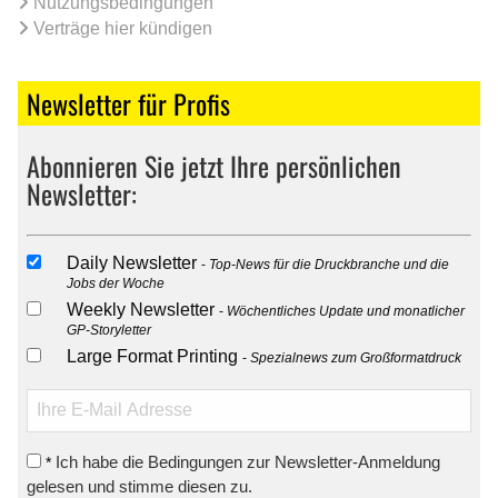
Nutzungsbedingungen
Verträge hier kündigen
Newsletter für Profis
Abonnieren Sie jetzt Ihre persönlichen
Newsletter:
Daily Newsletter
Top-News für die Druckbranche und die
Jobs der Woche
Weekly Newsletter
Wöchentliches Update und monatlicher
GP-Storyletter
Large Format Printing
Spezialnews zum Großformatdruck
Ich habe die Bedingungen zur Newsletter-Anmeldung
*
gelesen und stimme diesen zu.