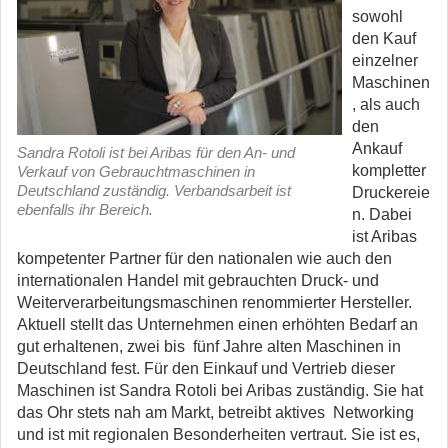
sowohl
den Kauf
einzelner
Maschinen
, als auch
den
Ankauf
Sandra Rotoli ist bei Aribas für den An- und
kompletter
Verkauf von Gebrauchtmaschinen in
Deutschland zuständig. Verbandsarbeit ist
Druckereie
ebenfalls ihr Bereich.
n. Dabei
ist Aribas
kompetenter Partner für den nationalen wie auch den
internationalen Handel mit gebrauchten Druck- und
Weiterverarbeitungsmaschinen renommierter Hersteller.
Aktuell stellt das Unternehmen einen erhöhten Bedarf an
gut erhaltenen, zwei bis fünf Jahre alten Maschinen in
Deutschland fest. Für den Einkauf und Vertrieb dieser
Maschinen ist Sandra Rotoli bei Aribas zuständig. Sie hat
das Ohr stets nah am Markt, betreibt aktives Networking
und ist mit regionalen Besonderheiten vertraut. Sie ist es,