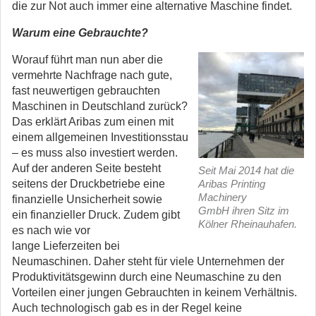
die zur Not auch immer eine alternative Maschine findet.
Warum eine Gebrauchte?
Worauf führt man nun aber die
vermehrte Nachfrage nach gute,
fast neuwertigen gebrauchten
Maschinen in Deutschland zurück?
Das erklärt Aribas zum einen mit
einem allgemeinen Investitionsstau
– es muss also investiert werden.
Auf der anderen Seite besteht
Seit Mai 2014 hat die
seitens der Druckbetriebe eine
Aribas Printing
Machinery
finanzielle Unsicherheit sowie
GmbH ihren Sitz im
ein finanzieller Druck. Zudem gibt
Kölner Rheinauhafen.
es nach wie vor
lange Lieferzeiten bei
Neumaschinen. Daher steht für viele Unternehmen der
Produktivitätsgewinn durch eine Neumaschine zu den
Vorteilen einer jungen Gebrauchten in keinem Verhältnis.
Auch technologisch gab es in der Regel keine