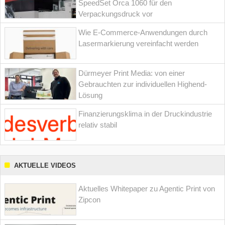
SpeedSet Orca 1060 für den
Verpackungsdruck vor
Wie E-Commerce-Anwendungen durch
Lasermarkierung vereinfacht werden
Dürmeyer Print Media: von einer
Gebrauchten zur individuellen Highend-
Lösung
Finanzierungsklima in der Druckindustrie
relativ stabil
AKTUELLE VIDEOS
Aktuelles Whitepaper zu Agentic Print von
Zipcon