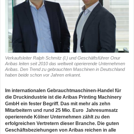
Verkaufsleiter Ralph Schmitz (l.) und Geschäftsführer Onur
Aribas leiten seit 2010 das weltweit operierende Unternehmen
Aribas. Den Trend zu gebrauchten Maschinen in Deutschland
haben beide schon vor Jahren erkannt.
Im internationalen Gebrauchtmaschinen-Handel für
die Druckindustrie ist die Aribas Printing Machinery
GmbH ein fester Begriff. Das mit mehr als zehn
Mitarbeitern und rund 25 Mio. Euro Jahresumsatz
operierende Kölner Unternehmen zählt zu den
erfolgreichen Vertretern dieser Branche. Die guten
Geschäftsbeziehungen von Aribas reichen in alle