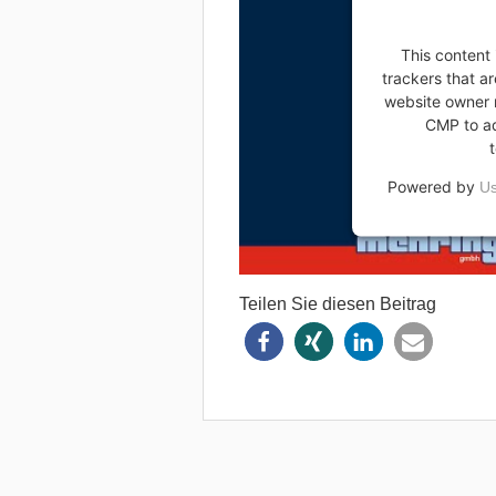
This content 
trackers that ar
website owner n
CMP to add
Powered by
Us
Teilen Sie diesen Beitrag