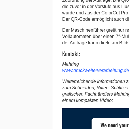
Zuordnung der Aufträge. Die QR-
die zuvor in der Vorstufe aus Ill
wurde und aus der ColorCut Pro 
Der QR-Code ermöglicht auch die
Der Maschinenführer greift nur n
Vollautomaten über einen 7″-Mu
der Aufträge kann direkt am Bild
Kontakt:
Mehring
www.druckweiterverarbeitung.de
Weiterreichende Informationen z
zum Schneiden, Rillen, Schlitze
grafischen Fachhändlers Mehring
einem kompakten Video:
We need your