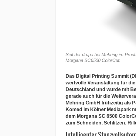
Seit der drupa bei Mehring im Prod
Morgana SC6500 ColorCut.
Das Digital Printing Summit (
wertvolle Veranstaltung für d
Deutschland und wurde mit Be
gerade auch für die Weitervera
Mehring GmbH frühzeitig als P
Komed im Kölner Mediapark mi
dem Morgana SC 6500 ColorCut
zum Schneiden, Schlitzen, Rill
Intelligenter Stanzvollauto