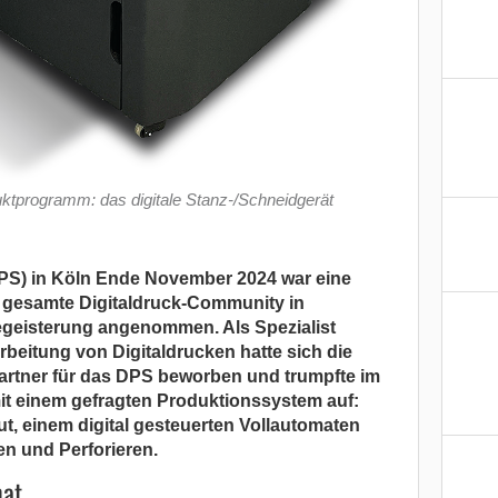
uktprogramm: das digitale Stanz-/Schneidgerät
DPS) in Köln Ende November 2024 war eine
ie gesamte Digitaldruck-Community in
geisterung angenommen. Als Spezialist
rbeitung von Digitaldrucken hatte sich die
artner für das DPS beworben und trumpfte im
t einem gefragten Produktionssystem auf:
, einem digital gesteuerten Vollautomaten
en und Perforieren.
mat