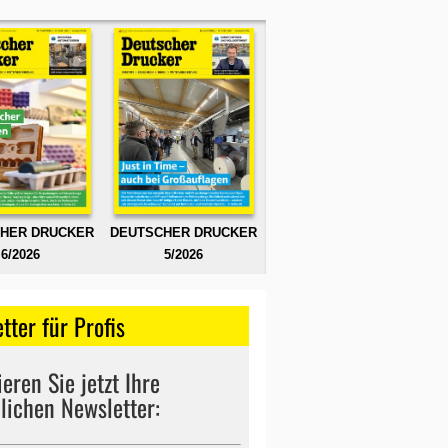
HER DRUCKER
DEUTSCHER DRUCKER
6/2026
5/2026
tter für Profis
eren Sie jetzt Ihre
lichen Newsletter: