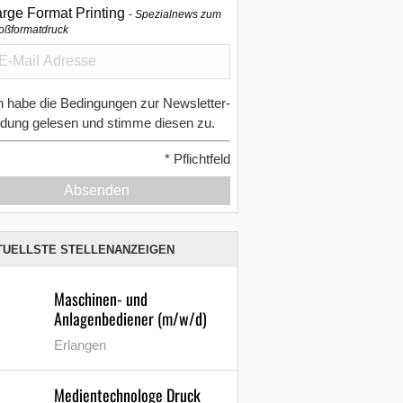
arge Format Printing
Spezialnews zum
oßformatdruck
h habe die Bedingungen zur Newsletter-
dung gelesen und stimme diesen zu.
*
Pflichtfeld
Absenden
TUELLSTE STELLENANZEIGEN
Maschinen- und
Anlagenbediener (m/w/d)
Erlangen
Medientechnologe Druck