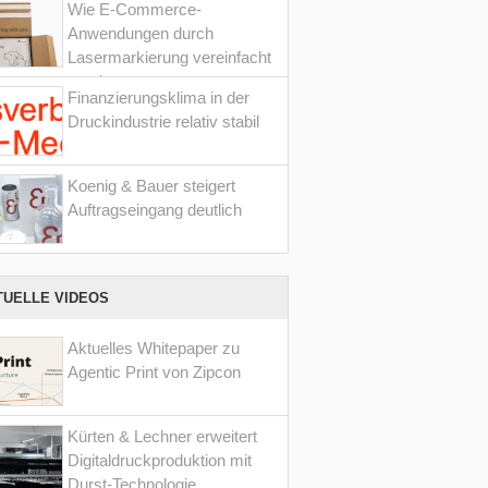
Wie E-Commerce-
Anwendungen durch
Lasermarkierung vereinfacht
werden
Finanzierungsklima in der
Druckindustrie relativ stabil
Koenig & Bauer steigert
Auftragseingang deutlich
TUELLE VIDEOS
Aktuelles Whitepaper zu
Agentic Print von Zipcon
Kürten & Lechner erweitert
Digitaldruckproduktion mit
Durst-Technologie