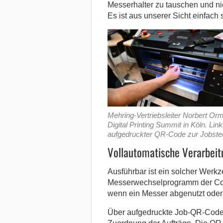
Messerhalter zu tauschen und ni
Es ist aus unserer Sicht einfach s
Mehring-Vertriebsleiter Norbert Or
Digital Printing Summit in Köln. Lin
aufgedruckter QR-Code zur Jobsteu
Vollautomatische Verarbei
Ausführbar ist ein solcher Werk
Messerwechselprogramm der Colo
wenn ein Messer abgenutzt oder 
Über aufgedruckte Job-QR-Codes