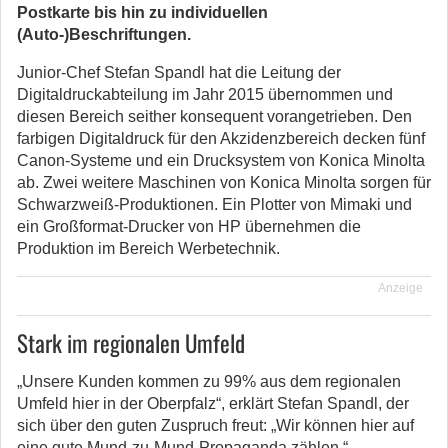
Postkarte bis hin zu individuellen
(Auto-)Beschriftungen.
Junior-Chef Stefan Spandl hat die Leitung der
Digitaldruckabteilung im Jahr 2015 übernommen und
diesen Bereich seither konsequent vorangetrieben. Den
farbigen Digitaldruck für den Akzidenzbereich decken fünf
Canon-Systeme und ein Drucksystem von Konica Minolta
ab. Zwei weitere Maschinen von Konica Minolta sorgen für
Schwarzweiß-Produktionen. Ein Plotter von Mimaki und
ein Großformat-Drucker von HP übernehmen die
Produktion im Bereich Werbetechnik.
Anzeige
Stark im regionalen Umfeld
„Unsere Kunden kommen zu 99% aus dem regionalen
Umfeld hier in der Oberpfalz“, erklärt Stefan Spandl, der
sich über den guten Zuspruch freut: „Wir können hier auf
eine gute Mund-zu-Mund-Propaganda zählen.“