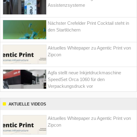
Assistenzsysteme
Nächster Crefelder Print Cocktail steht in
den Startlöchern
Aktuelles Whitepaper zu Agentic Print von
Zipcon
Agfa stellt neue Inkjetdruckmaschine
SpeedSet Orca 1060 für den
Verpackungsdruck vor
AKTUELLE VIDEOS
Aktuelles Whitepaper zu Agentic Print von
Zipcon