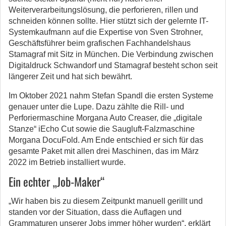
Weiterverarbeitungslösung, die perforieren, rillen und
schneiden können sollte. Hier stützt sich der gelernte IT-
Systemkaufmann auf die Expertise von Sven Strohner,
Geschäftsführer beim grafischen Fachhandelshaus
Stamagraf mit Sitz in München. Die Verbindung zwischen
Digitaldruck Schwandorf und Stamagraf besteht schon seit
längerer Zeit und hat sich bewährt.
Im Oktober 2021 nahm Stefan Spandl die ersten Systeme
genauer unter die Lupe. Dazu zählte die Rill- und
Perforiermaschine Morgana Auto Creaser, die „digitale
Stanze“ iEcho Cut sowie die Saugluft-Falzmaschine
Morgana DocuFold. Am Ende entschied er sich für das
gesamte Paket mit allen drei Maschinen, das im März
2022 im Betrieb installiert wurde.
Ein echter „Job-Maker“
„Wir haben bis zu diesem Zeitpunkt manuell gerillt und
standen vor der Situation, dass die Auflagen und
Grammaturen unserer Jobs immer höher wurden“, erklärt