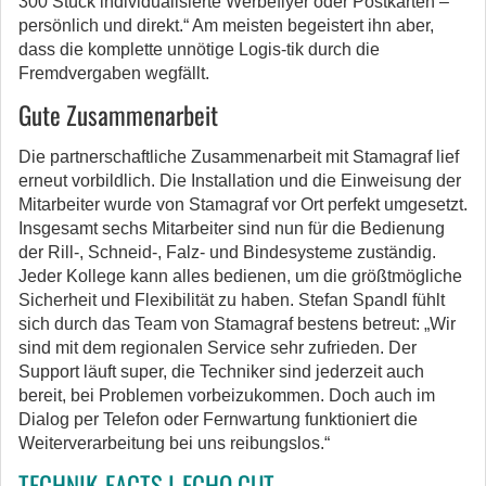
300 Stück individualisierte Werbeflyer oder Postkarten –
persönlich und direkt.“ Am meisten begeistert ihn aber,
dass die komplette unnötige Logis-tik durch die
Fremdvergaben wegfällt.
Gute Zusammenarbeit
Die partnerschaftliche Zusammenarbeit mit Stamagraf lief
erneut vorbildlich. Die Installation und die Einweisung der
Mitarbeiter wurde von Stamagraf vor Ort perfekt umgesetzt.
Insgesamt sechs Mitarbeiter sind nun für die Bedienung
der Rill-, Schneid-, Falz- und Bindesysteme zuständig.
Jeder Kollege kann alles bedienen, um die größtmögliche
Sicherheit und Flexibilität zu haben. Stefan Spandl fühlt
sich durch das Team von Stamagraf bestens betreut: „Wir
sind mit dem regionalen Service sehr zufrieden. Der
Support läuft super, die Techniker sind jederzeit auch
bereit, bei Problemen vorbeizukommen. Doch auch im
Dialog per Telefon oder Fernwartung funktioniert die
Weiterverarbeitung bei uns reibungslos.“
TECHNIK-FACTS I-ECHO CUT