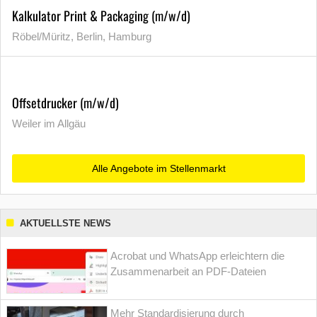
Kalkulator Print & Packaging (m/w/d)
Röbel/Müritz, Berlin, Hamburg
Offsetdrucker (m/w/d)
Weiler im Allgäu
Alle Angebote im Stellenmarkt
AKTUELLSTE NEWS
Acrobat und WhatsApp erleichtern die
Zusammenarbeit an PDF-Dateien
Mehr Standardisierung durch