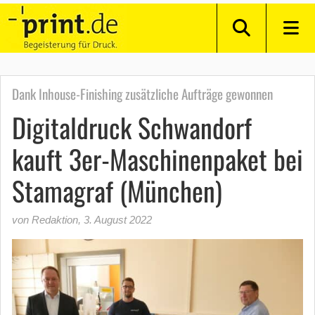
Dank Inhouse-Finishing zusätzliche Aufträge gewonnen
Digitaldruck Schwandorf
kauft 3er-Maschinenpaket bei
Stamagraf (München)
von Redaktion
,
3. August 2022