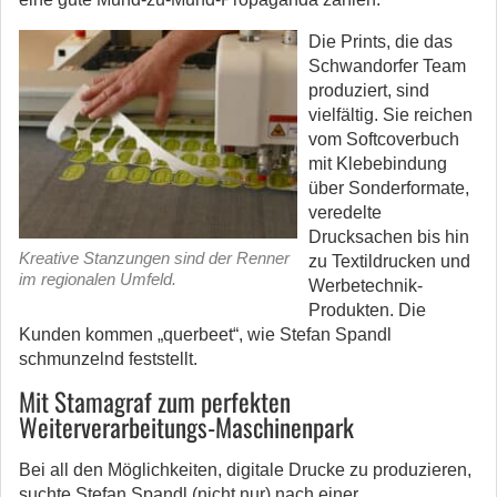
Die Prints, die das
Schwandorfer Team
produziert, sind
vielfältig. Sie reichen
vom Softcoverbuch
mit Klebebindung
über Sonderformate,
veredelte
Drucksachen bis hin
Kreative Stanzungen sind der Renner
zu Textildrucken und
im regionalen Umfeld.
Werbetechnik-
Produkten. Die
Kunden kommen „querbeet“, wie Stefan Spandl
schmunzelnd feststellt.
Mit Stamagraf zum perfekten
Weiterverarbeitungs-Maschinenpark
Bei all den Möglichkeiten, digitale Drucke zu produzieren,
suchte Stefan Spandl (nicht nur) nach einer