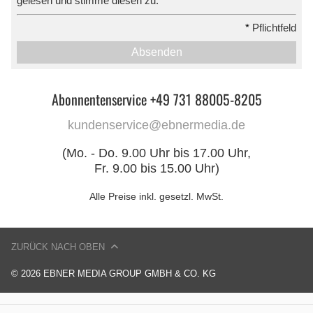
gelesen und stimme diesen zu.
*
Pflichtfeld
Absenden
Abonnentenservice +49 731 88005-8205
kundenservice@ebnermedia.de
(Mo. - Do. 9.00 Uhr bis 17.00 Uhr,
Fr. 9.00 bis 15.00 Uhr)
Alle Preise inkl. gesetzl. MwSt.
ZURÜCK NACH OBEN
© 2026 EBNER MEDIA GROUP GMBH & CO. KG