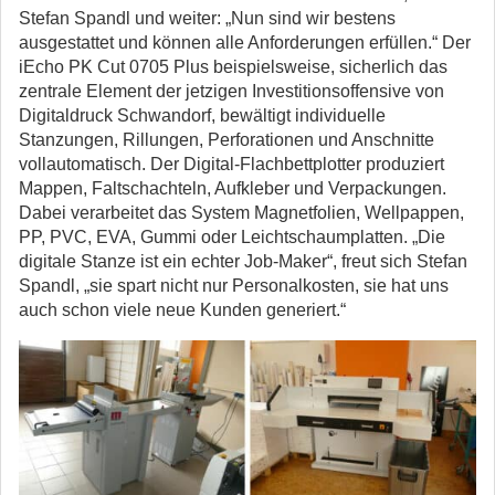
Stefan Spandl und weiter: „Nun sind wir bestens
ausgestattet und können alle Anforderungen erfüllen.“ Der
iEcho PK Cut 0705 Plus beispielsweise, sicherlich das
zentrale Element der jetzigen Investitionsoffensive von
Digitaldruck Schwandorf, bewältigt individuelle
Stanzungen, Rillungen, Perforationen und Anschnitte
vollautomatisch. Der Digital-Flachbettplotter produziert
Mappen, Faltschachteln, Aufkleber und Verpackungen.
Dabei verarbeitet das System Magnetfolien, Wellpappen,
PP, PVC, EVA, Gummi oder Leichtschaumplatten. „Die
digitale Stanze ist ein echter Job-Maker“, freut sich Stefan
Spandl, „sie spart nicht nur Personalkosten, sie hat uns
auch schon viele neue Kunden generiert.“