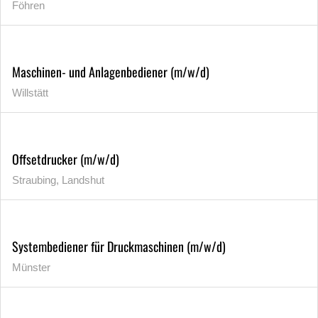
Föhren
Maschinen- und Anlagenbediener (m/w/d)
Willstätt
Offsetdrucker (m/w/d)
Straubing, Landshut
Systembediener für Druckmaschinen (m/w/d)
Münster