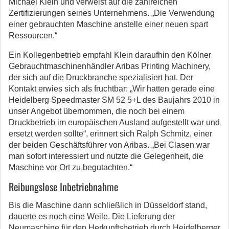
Michael Klein und verweist auf die zahlreichen
Zertifizierungen seines Unternehmens. „Die Verwendung
einer gebrauchten Maschine anstelle einer neuen spart
Ressourcen.“
Ein Kollegenbetrieb empfahl Klein daraufhin den Kölner
Gebrauchtmaschinenhändler Aribas Printing Machinery,
der sich auf die Druckbranche spezialisiert hat. Der
Kontakt erwies sich als fruchtbar: „Wir hatten gerade eine
Heidelberg Speedmaster SM 52 5+L des Baujahrs 2010 in
unser Angebot übernommen, die noch bei einem
Druckbetrieb im europäischen Ausland aufgestellt war und
ersetzt werden sollte“, erinnert sich Ralph Schmitz, einer
der beiden Geschäftsführer von Aribas. „Bei Clasen war
man sofort interessiert und nutzte die Gelegenheit, die
Maschine vor Ort zu begutachten.“
Reibungslose Inbetriebnahme
Bis die Maschine dann schließlich in Düsseldorf stand,
dauerte es noch eine Weile. Die Lieferung der
Neumaschine für den Herkunftsbetrieb durch Heidelberger