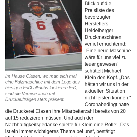
Blick auf die
Preisliste des
bevorzugten
Herstellers
Heidelberger
Druckmaschinen
verlief ernüchternd:
„Eine neue Maschine
wäre für uns viel zu
teuer gewesen“,
schüttelt Michael
Im Hause Clasen, wo man sich mal
Klein den Kopf. „Das
eine Falzmaschine mit dem Logo des
hätten wir uns in der
hiesigen Fußballclubs lackieren ließ,
aktuellen Situation
sind die Vereine auch mit
nicht leisten können.“
Druckaufträgen stets präsent.
Coronabedingt hatte
die Druckerei Clasen ihre Mitarbeiterzahl bereits von 20
auf 15 reduzieren müssen. Und auch der
Nachhaltigkeitsgedanke spielte für Klein eine Rolle: „Das
ist ein immer wichtigeres Thema bei uns“, bestätigt