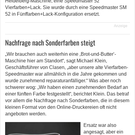
Heidelberg-Maschine, eine Speedmaster 52
Vierfarben+Lack. Sie wurde durch eine Speedmaster SM
52 in Fünffarben+Lack-Konfiguration ersetzt.
Anzeige
Nachfrage nach Sonderfarben steigt
„Wir brauchen auch weiterhin eine ‚Brot-und-Butter‘-
Maschine hier am Standort“, sagt Michael Klein,
Geschäftsführer von Clasen, „aber unsere alte Vierfarben-
Speedmaster war allmählich in die Jahre gekommen und
wurde zunehmend reparaturanfälliger.“ Was aber noch
schwerer wog: „Wir haben einen zunehmenden Bedarf an
einer fünften Farbe festgestellt“, berichtet Klein. Das betraf
vor allem die Nachfrage nach Sonderfarben, die in diesem
kleinen Format von den Online-Druckereien oft nicht
angeboten werden.
Ersatz war also
angesagt, aber ein