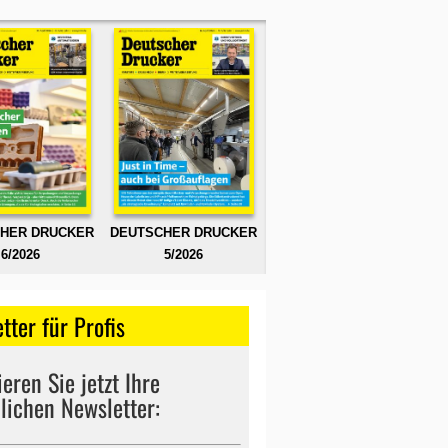
HER DRUCKER
DEUTSCHER DRUCKER
6/2026
5/2026
tter für Profis
eren Sie jetzt Ihre
lichen Newsletter: