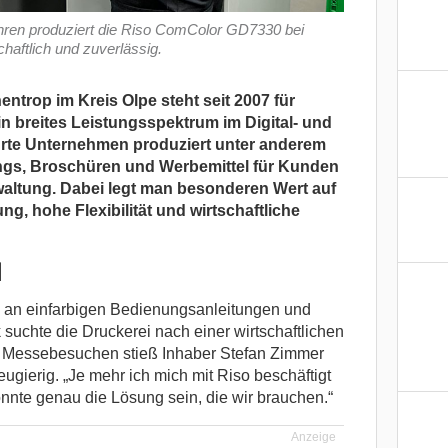
ahren produziert die Riso ComColor GD7330 bei
chaftlich und zuverlässig.
ntrop im Kreis Olpe steht seit 2007 für
ein breites Leistungsspektrum im Digital- und
hrte Unternehmen produziert unter anderem
ngs, Broschüren und Werbemittel für Kunden
waltung. Dabei legt man besonderen Wert auf
g, hohe Flexibilität und wirtschaftliche
l
an einfarbigen Bedienungsanleitungen und
suchte die Druckerei nach einer wirtschaftlichen
d Messebesuchen stieß Inhaber Stefan Zimmer
ugierig. „Je mehr ich mich mit Riso beschäftigt
nnte genau die Lösung sein, die wir brauchen.“
Anzeige