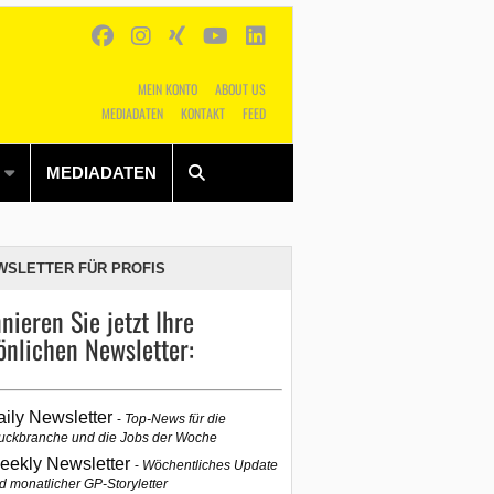
MEIN KONTO
ABOUT US
MEDIADATEN
KONTAKT
FEED
Alles
Shop
SUCHEN
MEDIADATEN
WSLETTER FÜR PROFIS
nieren Sie jetzt Ihre
önlichen Newsletter:
aily Newsletter
Top-News für die
uckbranche und die Jobs der Woche
eekly Newsletter
Wöchentliches Update
d monatlicher GP-Storyletter