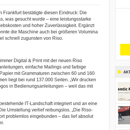
Frankfurt bestätigte diesen Eindruck: Die
 was gesucht wurde – eine leistungsstarke
iebskosten und hoher Zuverlässigkeit. Ergänzt
nnte die Maschine auch bei größeren Volumina
el schnell zugunsten von Riso.
immer Digital & Print mit der neuen Riso
eitungen, einfache Mailings und farbige
AK
Papier mit Grammaturen zwischen 60 und 160
en liegt bei rund 137.000 Seiten. „Wir drucken
gos in Bedienungsanleitungen – weil das mit
 bestehende IT-Landschaft integriert und an eine
e Umstellung verlief reibungslos. „Die Riso-
rt problemlos eingebunden – das lief absolut
r.