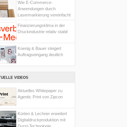
Wie E-Commerce-
Anwendungen durch
Lasermarkierung vereinfacht
werden
Finanzierungsklima in der
Druckindustrie relativ stabil
Koenig & Bauer steigert
Auftragseingang deutlich
TUELLE VIDEOS
Aktuelles Whitepaper zu
Agentic Print von Zipcon
Kürten & Lechner erweitert
Digitaldruckproduktion mit
Durst-Technologie