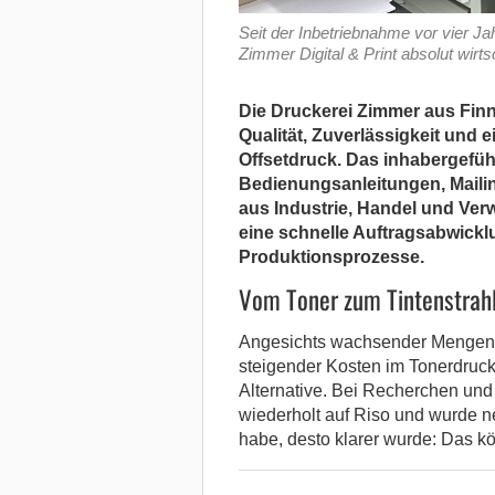
Seit der Inbetriebnahme vor vier J
Zimmer Digital & Print absolut wirts
Die Druckerei Zimmer aus Finne
Qualität, Zuverlässigkeit und 
Offsetdruck. Das inhabergefü
Bedienungsanleitungen, Maili
aus Industrie, Handel und Ver
eine schnelle Auftragsabwicklun
Produktionsprozesse.
Vom Toner zum Tintenstrah
Angesichts wachsender Mengen 
steigender Kosten im Tonerdruck 
Alternative. Bei Recherchen un
wiederholt auf Riso und wurde ne
habe, desto klarer wurde: Das kö