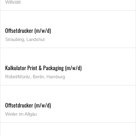
Willstätt
Offsetdrucker (m/w/d)
Straubing, Landshut
Kalkulator Print & Packaging (m/w/d)
Röbel/Müritz, Berlin, Hamburg
Offsetdrucker (m/w/d)
Weiler im Allgäu