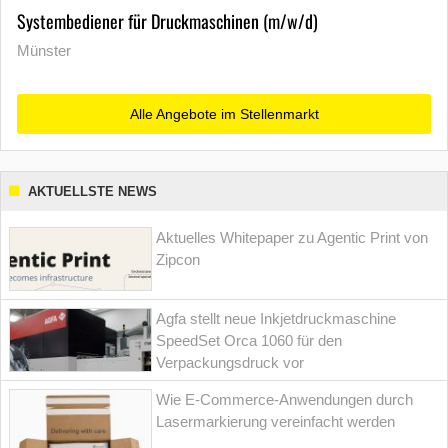
Systembediener für Druckmaschinen (m/w/d)
Münster
Alle Angebote im Stellenmarkt
AKTUELLSTE NEWS
Aktuelles Whitepaper zu Agentic Print von
Zipcon
Agfa stellt neue Inkjetdruckmaschine
SpeedSet Orca 1060 für den
Verpackungsdruck vor
Wie E-Commerce-Anwendungen durch
Lasermarkierung vereinfacht werden