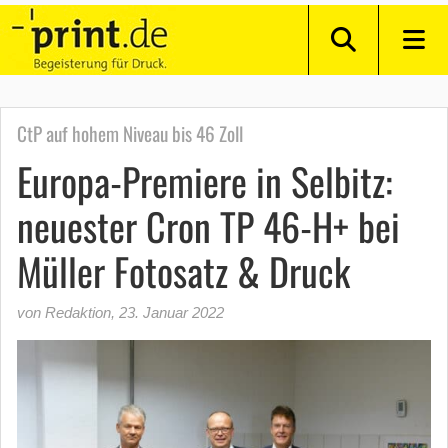
CtP auf hohem Niveau bis 46 Zoll
Europa-Premiere in Selbitz:
neuester Cron TP 46-H+ bei
Müller Fotosatz & Druck
von Redaktion
,
23. Januar 2022