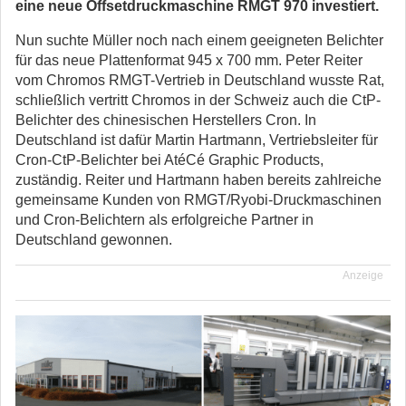
eine neue Offsetdruckmaschine RMGT 970 investiert.
Nun suchte Müller noch nach einem geeigneten Belichter
für das neue Plattenformat 945 x 700 mm. Peter Reiter
vom Chromos RMGT-Vertrieb in Deutschland wusste Rat,
schließlich vertritt Chromos in der Schweiz auch die CtP-
Belichter des chinesischen Herstellers Cron. In
Deutschland ist dafür Martin Hartmann, Vertriebsleiter für
Cron-CtP-Belichter bei AtéCé Graphic Products,
zuständig. Reiter und Hartmann haben bereits zahlreiche
gemeinsame Kunden von RMGT/Ryobi-Druckmaschinen
und Cron-Belichtern als erfolgreiche Partner in
Deutschland gewonnen.
Anzeige