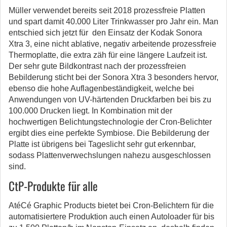
Müller verwendet bereits seit 2018 prozessfreie Platten
und spart damit 40.000 Liter Trinkwasser pro Jahr ein. Man
entschied sich jetzt für den Einsatz der Kodak Sonora
Xtra 3, eine nicht ablative, negativ arbeitende prozessfreie
Thermoplatte, die extra zäh für eine längere Laufzeit ist.
Der sehr gute Bildkontrast nach der prozessfreien
Bebilderung sticht bei der Sonora Xtra 3 besonders hervor,
ebenso die hohe Auflagenbeständigkeit, welche bei
Anwendungen von UV-härtenden Druckfarben bei bis zu
100.000 Drucken liegt. In Kombination mit der
hochwertigen Belichtungstechnologie der Cron-Belichter
ergibt dies eine perfekte Symbiose. Die Bebilderung der
Platte ist übrigens bei Tageslicht sehr gut erkennbar,
sodass Plattenverwechslungen nahezu ausgeschlossen
sind.
CtP-Produkte für alle
AtéCé Graphic Products bietet bei Cron-Belichtern für die
automatisiertere Produktion auch einen Autoloader für bis