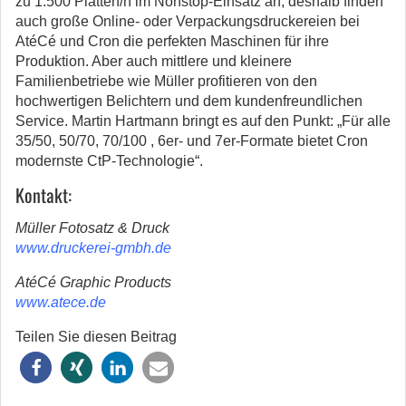
zu 1.500 Platten/h im Nonstop-Einsatz an, deshalb finden
auch große Online- oder Verpackungsdruckereien bei
AtéCé und Cron die perfekten Maschinen für ihre
Produktion. Aber auch mittlere und kleinere
Familienbetriebe wie Müller profitieren von den
hochwertigen Belichtern und dem kundenfreundlichen
Service. Martin Hartmann bringt es auf den Punkt: „Für alle
35/50, 50/70, 70/100 , 6er- und 7er-Formate bietet Cron
modernste CtP-Technologie“.
Kontakt:
Müller Fotosatz & Druck
www.druckerei-gmbh.de
AtéCé Graphic Products
www.atece.de
Teilen Sie diesen Beitrag