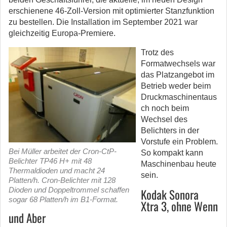
erschienene 46-Zoll-Version mit optimierter Stanzfunktion
zu bestellen. Die Installation im September 2021 war
gleichzeitig Europa-Premiere.
Trotz des
Formatwechsels war
das Platzangebot im
Betrieb weder beim
Druckmaschinentaus
ch noch beim
Wechsel des
Belichters in der
Vorstufe ein Problem.
Bei Müller arbeitet der Cron-CtP-
So kompakt kann
Belichter TP46 H+ mit 48
Maschinenbau heute
Thermaldioden und macht 24
sein.
Platten/h. Cron-Belichter mit 128
Dioden und Doppeltrommel schaffen
Kodak Sonora
sogar 68 Platten/h im B1-Format.
Xtra 3, ohne Wenn
und Aber