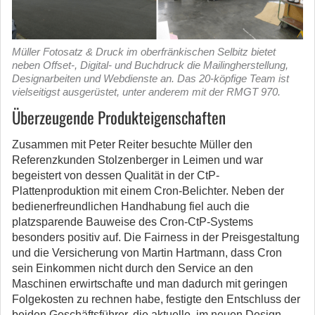
Müller Fotosatz & Druck im oberfränkischen Selbitz bietet
neben Offset-, Digital- und Buchdruck die Mailingherstellung,
Designarbeiten und Webdienste an. Das 20-köpfige Team ist
vielseitigst ausgerüstet, unter anderem mit der RMGT 970.
Überzeugende Produkteigenschaften
Zusammen mit Peter Reiter besuchte Müller den
Referenzkunden Stolzenberger in Leimen und war
begeistert von dessen Qualität in der CtP-
Plattenproduktion mit einem Cron-Belichter. Neben der
bedienerfreundlichen Handhabung fiel auch die
platzsparende Bauweise des Cron-CtP-Systems
besonders positiv auf. Die Fairness in der Preisgestaltung
und die Versicherung von Martin Hartmann, dass Cron
sein Einkommen nicht durch den Service an den
Maschinen erwirtschafte und man dadurch mit geringen
Folgekosten zu rechnen habe, festigte den Entschluss der
beiden Geschäftsführer, die aktuelle, im neuen Design