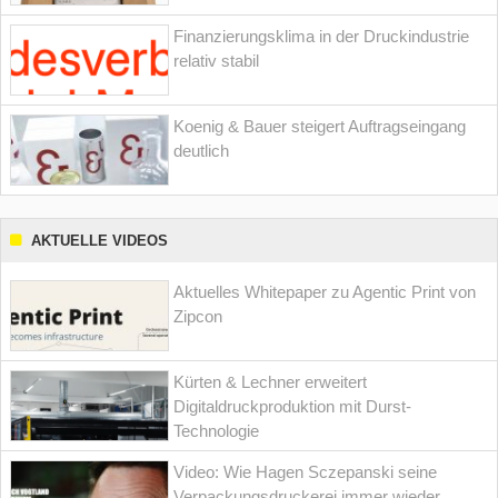
Finanzierungsklima in der Druckindustrie
relativ stabil
Koenig & Bauer steigert Auftragseingang
deutlich
AKTUELLE VIDEOS
Aktuelles Whitepaper zu Agentic Print von
Zipcon
Kürten & Lechner erweitert
Digitaldruckproduktion mit Durst-
Technologie
Video: Wie Hagen Sczepanski seine
Verpackungsdruckerei immer wieder