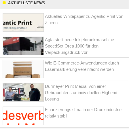
AKTUELLSTE NEWS
Aktuelles Whitepaper zu Agentic Print von
Zipcon
Agfa stellt neue Inkjetdruckmaschine
SpeedSet Orca 1060 für den
Verpackungsdruck vor
Wie E-Commerce-Anwendungen durch
Lasermarkierung vereinfacht werden
Dürmeyer Print Media: von einer
Gebrauchten zur individuellen Highend-
Lösung
Finanzierungsklima in der Druckindustrie
relativ stabil