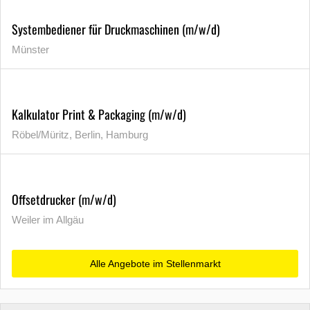
Systembediener für Druckmaschinen (m/w/d)
Münster
Kalkulator Print & Packaging (m/w/d)
Röbel/Müritz, Berlin, Hamburg
Offsetdrucker (m/w/d)
Weiler im Allgäu
Alle Angebote im Stellenmarkt