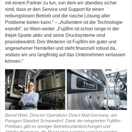
mit einem Partner zu tun, von dem wir überdies sicher
sind, dass er den Service und Support für einen
reibungslosen Betrieb und die rasche Lösung aller
Probleme bieten kann.“ – „Außerdem ist die Technologie
erprobt“, so Wein weiter. „Fujifilm ist schon lange in der
Inkjet-Sparte aktiv und seine Drucksysteme sind
praxisbewährt. Des Weiteren ist Fujifilm ein guter und
angesehener Hersteller und steht finanziell robust da,
sodass wir uns langfristig auf das Unternehmen verlassen
können.“
Bernd Wein, Director Operations Direct Mail Germany, am
Paragon-Standort Schwandorf. Dank der integrierten Fujifilm-
Printbars gibt es weniger Betriebsunterbrechungen und
Abfallaufkommen, die Rüstzeiten konnten verkürzt werden.