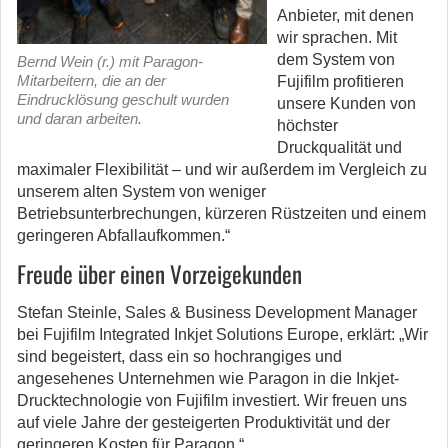
Anbieter, mit denen
wir sprachen. Mit
dem System von
Bernd Wein (r.) mit Paragon-
Mitarbeitern, die an der
Fujifilm profitieren
Eindrucklösung geschult wurden
unsere Kunden von
und daran arbeiten.
höchster
Druckqualität und
maximaler Flexibilität – und wir außerdem im Vergleich zu
unserem alten System von weniger
Betriebsunterbrechungen, kürzeren Rüstzeiten und einem
geringeren Abfallaufkommen.“
Freude über einen Vorzeigekunden
Stefan Steinle, Sales & Business Development Manager
bei Fujifilm Integrated Inkjet Solutions Europe, erklärt: „Wir
sind begeistert, dass ein so hochrangiges und
angesehenes Unternehmen wie Paragon in die Inkjet-
Drucktechnologie von Fujifilm investiert. Wir freuen uns
auf viele Jahre der gesteigerten Produktivität und der
geringeren Kosten für Paragon.“