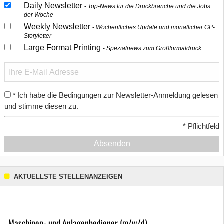
Daily Newsletter
Top-News für die Druckbranche und die Jobs
der Woche
Weekly Newsletter
Wöchentliches Update und monatlicher GP-
Storyletter
Large Format Printing
Spezialnews zum Großformatdruck
Ich habe die Bedingungen zur Newsletter-Anmeldung gelesen
*
und stimme diesen zu.
*
Pflichtfeld
Absenden
AKTUELLSTE STELLENANZEIGEN
Maschinen- und Anlagenbediener (m/w/d)