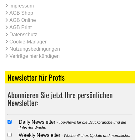
Impressum
AGB Shop
AGB Online
AGB Print
Datenschutz
Cookie-Manager
Nutzungsbedingungen
Verträge hier kündigen
Newsletter für Profis
Abonnieren Sie jetzt Ihre persönlichen
Newsletter:
Daily Newsletter
Top-News für die Druckbranche und die
Jobs der Woche
Weekly Newsletter
Wöchentliches Update und monatlicher