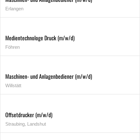
Erlangen
Medientechnologe Druck (m/w/d)
Föhren
Maschinen- und Anlagenbediener (m/w/d)
Willstätt
Offsetdrucker (m/w/d)
Straubing, Landshut