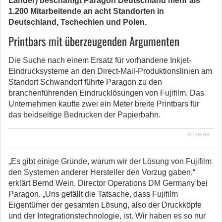
Länder) beschäftigt Paragon Deutschland mehr als
1.200 Mitarbeitende an acht Standorten in
Deutschland, Tschechien und Polen.
Printbars mit überzeugenden Argumenten
Die Suche nach einem Ersatz für vorhandene Inkjet-
Eindrucksysteme an den Direct-Mail-Produktionslinien am
Standort Schwandorf führte Paragon zu den
branchenführenden Eindrucklösungen von Fujifilm. Das
Unternehmen kaufte zwei ein Meter breite Printbars für
das beidseitige Bedrucken der Papierbahn.
Anzeige
„Es gibt einige Gründe, warum wir der Lösung von Fujifilm
den Systemen anderer Hersteller den Vorzug gaben,“
erklärt Bernd Wein, Director Operations DM Germany bei
Paragon. „Uns gefällt die Tatsache, dass Fujifilm
Eigentümer der gesamten Lösung, also der Druckköpfe
und der Integrationstechnologie, ist. Wir haben es so nur