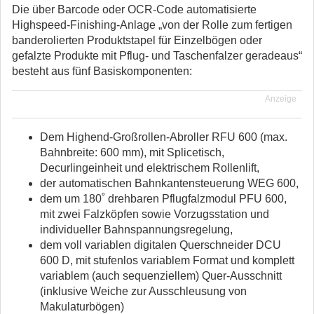
Die über Barcode oder OCR-Code automatisierte
Highspeed-Finishing-Anlage „von der Rolle zum fertigen
banderolierten Produktstapel für Einzelbögen oder
gefalzte Produkte mit Pflug- und Taschenfalzer geradeaus“
besteht aus fünf Basiskomponenten:
Anzeige
Dem Highend-Großrollen-Abroller RFU 600 (max.
Bahnbreite: 600 mm), mit Splicetisch,
Decurlingeinheit und elektrischem Rollenlift,
der automatischen Bahnkantensteuerung WEG 600,
dem um 180˚ drehbaren Pflugfalzmodul PFU 600,
mit zwei Falzköpfen sowie Vorzugsstation und
individueller Bahnspannungsregelung,
dem voll variablen digitalen Querschneider DCU
600 D, mit stufenlos variablem Format und komplett
variablem (auch sequenziellem) Quer-Ausschnitt
(inklusive Weiche zur Ausschleusung von
Makulaturbögen)