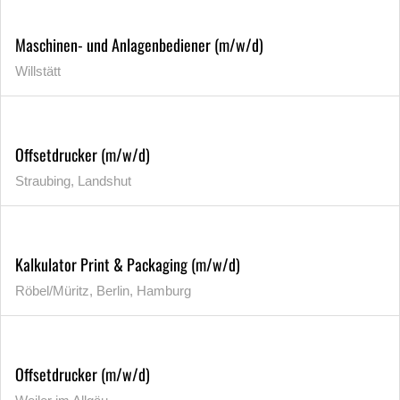
Maschinen- und Anlagenbediener (m/w/d)
Willstätt
Offsetdrucker (m/w/d)
Straubing, Landshut
Kalkulator Print & Packaging (m/w/d)
Röbel/Müritz, Berlin, Hamburg
Offsetdrucker (m/w/d)