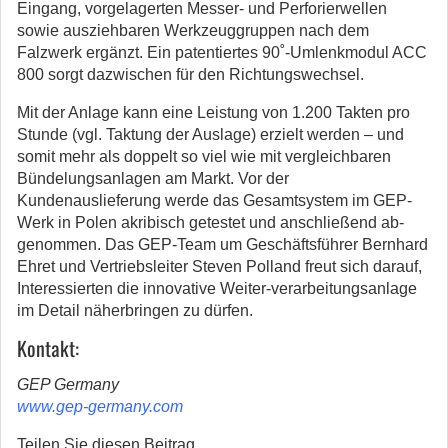
Eingang, vorgelagerten Messer- und Perforierwellen
sowie ausziehbaren Werkzeuggruppen nach dem
Falzwerk ergänzt. Ein patentiertes 90˚-Umlenkmodul ACC
800 sorgt dazwischen für den Richtungswechsel.
Mit der Anlage kann eine Leistung von 1.200 Takten pro
Stunde (vgl. Taktung der Auslage) erzielt werden – und
somit mehr als doppelt so viel wie mit vergleichbaren
Bündelungsanlagen am Markt. Vor der
Kundenauslieferung werde das Gesamtsystem im GEP-
Werk in Polen akribisch getestet und anschließend ab-
genommen. Das GEP-Team um Geschäftsführer Bernhard
Ehret und Vertriebsleiter Steven Polland freut sich darauf,
Interessierten die innovative Weiter-verarbeitungsanlage
im Detail näherbringen zu dürfen.
Kontakt:
GEP Germany
www.gep-germany.com
Teilen Sie diesen Beitrag