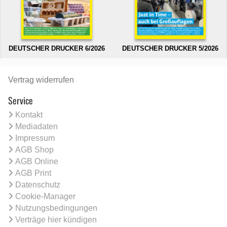
DEUTSCHER DRUCKER 6/2026
DEUTSCHER DRUCKER 5/2026
Vertrag widerrufen
Service
Kontakt
Mediadaten
Impressum
AGB Shop
AGB Online
AGB Print
Datenschutz
Cookie-Manager
Nutzungsbedingungen
Verträge hier kündigen