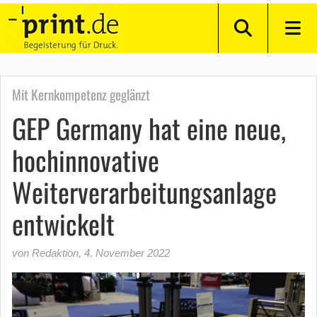
Mit Kernkompetenz geglänzt
GEP Germany hat eine neue,
hochinnovative
Weiterverarbeitungsanlage
entwickelt
von Redaktion
,
4. November 2022