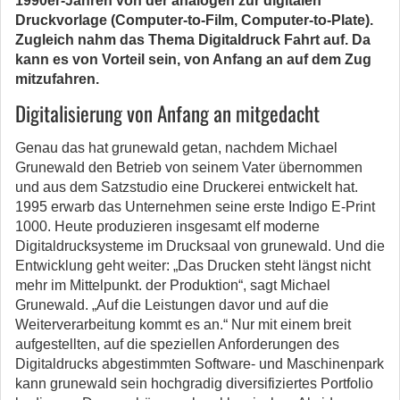
1990er-Jahren von der analogen zur digitalen
Druckvorlage (Computer-to-Film, Computer-to-Plate).
Zugleich nahm das Thema Digitaldruck Fahrt auf. Da
kann es von Vorteil sein, von Anfang an auf dem Zug
mitzufahren.
Digitalisierung von Anfang an mitgedacht
Genau das hat grunewald getan, nachdem Michael
Grunewald den Betrieb von seinem Vater übernommen
und aus dem Satzstudio eine Druckerei entwickelt hat.
1995 erwarb das Unternehmen seine erste Indigo E-Print
1000. Heute produzieren insgesamt elf moderne
Digitaldrucksysteme im Drucksaal von grunewald. Und die
Entwicklung geht weiter: „Das Drucken steht längst nicht
mehr im Mittelpunkt. der Produktion“, sagt Michael
Grunewald. „Auf die Leistungen davor und auf die
Weiterverarbeitung kommt es an.“ Nur mit einem breit
aufgestellten, auf die speziellen Anforderungen des
Digitaldrucks abgestimmten Software- und Maschinenpark
kann grunewald sein hochgradig diversifiziertes Portfolio