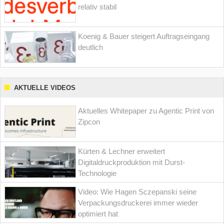
relativ stabil
Koenig & Bauer steigert Auftragseingang
deutlich
AKTUELLE VIDEOS
Aktuelles Whitepaper zu Agentic Print von
Zipcon
Kürten & Lechner erweitert
Digitaldruckproduktion mit Durst-
Technologie
Video: Wie Hagen Sczepanski seine
Verpackungsdruckerei immer wieder
optimiert hat