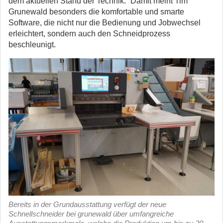
dem aktuellen Stand der Technik.“ Damit meint Tim
Grunewald besonders die komfortable und smarte
Software, die nicht nur die Bedienung und Jobwechsel
erleichtert, sondern auch den Schneidprozess
beschleunigt.
Bereits in der Grundausstattung verfügt der neue
Schnellschneider bei grunewald über umfangreiche