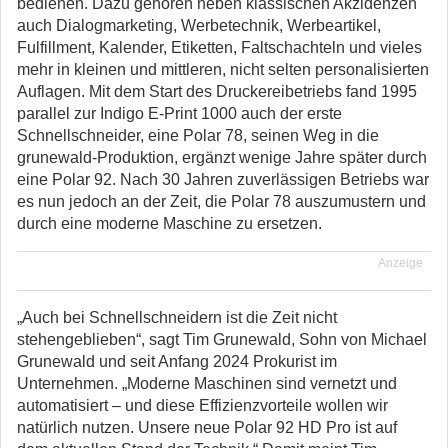
bedienen. Dazu gehören neben klassischen Akzidenzen
auch Dialogmarketing, Werbetechnik, Werbeartikel,
Fulfillment, Kalender, Etiketten, Faltschachteln und vieles
mehr in kleinen und mittleren, nicht selten personalisierten
Auflagen. Mit dem Start des Druckereibetriebs fand 1995
parallel zur Indigo E-Print 1000 auch der erste
Schnellschneider, eine Polar 78, seinen Weg in die
grunewald-Produktion, ergänzt wenige Jahre später durch
eine Polar 92. Nach 30 Jahren zuverlässigen Betriebs war
es nun jedoch an der Zeit, die Polar 78 auszumustern und
durch eine moderne Maschine zu ersetzen.
Anzeige
„Auch bei Schnellschneidern ist die Zeit nicht
stehengeblieben“, sagt Tim Grunewald, Sohn von Michael
Grunewald und seit Anfang 2024 Prokurist im
Unternehmen. „Moderne Maschinen sind vernetzt und
automatisiert – und diese Effizienzvorteile wollen wir
natürlich nutzen. Unsere neue Polar 92 HD Pro ist auf