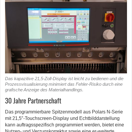
Das kapazitive 21,5-Zoll-Display ist leicht zu bedienen und die
Prozessvisualisierung minimiert das Fehler-Risiko durch eine
grafische Anzeige des Materialhandlings.
30 Jahre Partnerschaft
Das programmierbare Spitzenmodell aus Polars N-Serie
mit 21,5″-Touchscreen-Display und Echtbilddarstellung
kann auftragsspezifisch programmiert werden, bietet eine
Nutzen- und Verzugskorrektur sowie eine er-weiterte