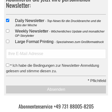
Newsletter:
Daily Newsletter
Top-News für die Druckbranche und die
Jobs der Woche
Weekly Newsletter
Wöchentliches Update und monatlicher
GP-Storyletter
Large Format Printing
Spezialnews zum Großformatdruck
Ich habe die Bedingungen zur Newsletter-Anmeldung
*
gelesen und stimme diesen zu.
*
Pflichtfeld
Absenden
Abonnentenservice +49 731 88005-8205