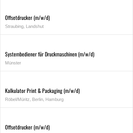
Offsetdrucker (m/w/d)
Straubing, Landshut
Systembediener für Druckmaschinen (m/w/d)
Münster
Kalkulator Print & Packaging (m/w/d)
Röbel/Müritz, Berlin, Hamburg
Offsetdrucker (m/w/d)