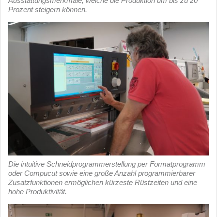
Ausstattungsmerkmale, welche die Produktion um bis zu 20
Prozent steigern können.
Die intuitive Schneidprogrammerstellung per Formatprogramm
oder Compucut sowie eine große Anzahl programmierbarer
Zusatzfunktionen ermöglichen kürzeste Rüstzeiten und eine
hohe Produktivität.