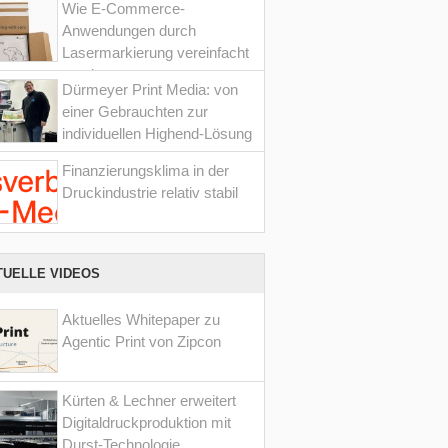
Wie E-Commerce-
Anwendungen durch
Lasermarkierung vereinfacht
werden
Dürmeyer Print Media: von
einer Gebrauchten zur
individuellen Highend-Lösung
Finanzierungsklima in der
Druckindustrie relativ stabil
TUELLE VIDEOS
Aktuelles Whitepaper zu
Agentic Print von Zipcon
Kürten & Lechner erweitert
Digitaldruckproduktion mit
Durst-Technologie