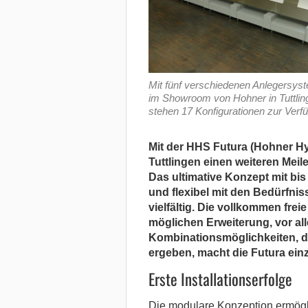
Mit fünf verschiedenen Anlegersyst
im Showroom von Hohner in Tuttlin
stehen 17 Konfigurationen zur Verf
Mit der HHS Futura (Hohner H
Tuttlingen einen weiteren Meil
Das ultimative Konzept mit bis
und flexibel mit den Bedürfni
vielfältig. Die vollkommen frei
möglichen Erweiterung, vor all
Kombinationsmöglichkeiten, d
ergeben, macht die Futura einz
Erste Installationserfolge
Die modulare Konzeption ermögli