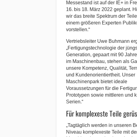
Messestand ist auf der IE+ in Fr
16. bis 18. März 2022 geplant. H
wir das breite Spektrum der Teile
einem größeren Experten Publi
vorstellen.“
Vertriebsleiter Uwe Buhmann erg
„Fertigungstechnologie der jüng
Generation, gepaart mit 90 Jahr
im Maschinenbau, stehen als Gar
unsere Kompetenz, Qualität, Ter
und Kundenorientiertheit. Unser
Maschinenpark bietet ideale
Voraussetzungen für die Fertigu
Prototypen sowie mittleren und k
Serien.“
Für komplexeste Teile gerüs
„Tagtäglich werden in unseren B
Niveau komplexeste Teile mit der