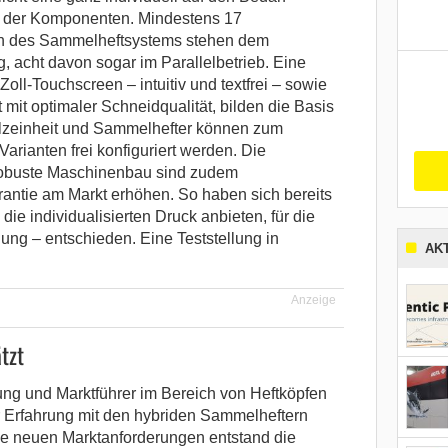
 der Komponenten. Mindestens 17
en des Sammelheftsystems stehen dem
 acht davon sogar im Parallelbetrieb. Eine
Zoll-Touchscreen – intuitiv und textfrei – sowie
 mit optimaler Schneidqualität, bilden die Basis
falzeinheit und Sammelhefter können zum
arianten frei konfiguriert werden. Die
 robuste Maschinenbau sind zudem
rantie am Markt erhöhen. So haben sich bereits
ie individualisierten Druck anbieten, für die
ung – entschieden. Eine Teststellung in
AK
Anzeige
tzt
ung und Marktführer im Bereich von Heftköpfen
 Erfahrung mit den hybriden Sammelheftern
ie neuen Marktanforderungen entstand die