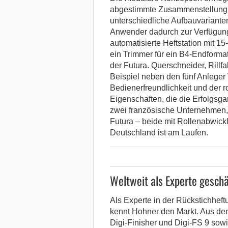
abgestimmte Zusammenstellung
unterschiedliche Aufbauvariant
Anwender dadurch zur Verfügung,
automatisierte Heftstation mit 15-
ein Trimmer für ein B4-Endformat
der Futura. Querschneider, Rill
Beispiel neben den fünf Anleger V
Bedienerfreundlichkeit und der
Eigenschaften, die die Erfolgsga
zwei französische Unternehmen, d
Futura – beide mit Rollenabwickl
Deutschland ist am Laufen.
Weltweit als Experte geschä
Als Experte in der Rückstichheft
kennt Hohner den Markt. Aus der
Digi-Finisher und Digi-FS 9 sow