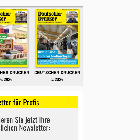
HER DRUCKER
DEUTSCHER DRUCKER
6/2026
5/2026
tter für Profis
eren Sie jetzt Ihre
lichen Newsletter: