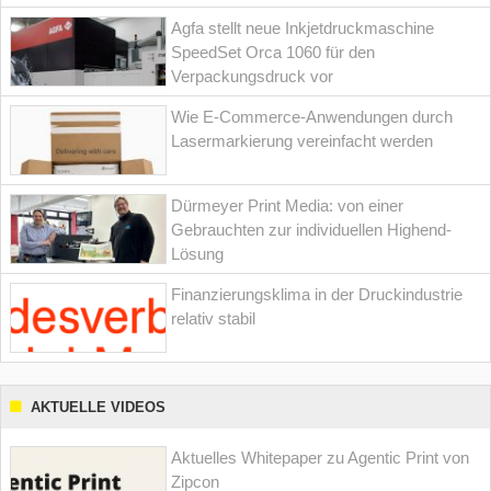
Agfa stellt neue Inkjetdruckmaschine
SpeedSet Orca 1060 für den
Verpackungsdruck vor
Wie E-Commerce-Anwendungen durch
Lasermarkierung vereinfacht werden
Dürmeyer Print Media: von einer
Gebrauchten zur individuellen Highend-
Lösung
Finanzierungsklima in der Druckindustrie
relativ stabil
AKTUELLE VIDEOS
Aktuelles Whitepaper zu Agentic Print von
Zipcon