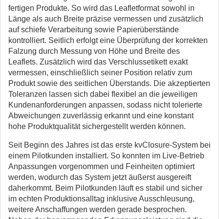
fertigen Produkte. So wird das Leafletformat sowohl in
Länge als auch Breite präzise vermessen und zusätzlich
auf schiefe Verarbeitung sowie Papierüberstände
kontrolliert. Seitlich erfolgt eine Überprüfung der korrekten
Falzung durch Messung von Höhe und Breite des
Leaflets. Zusätzlich wird das Verschlussetikett exakt
vermessen, einschließlich seiner Position relativ zum
Produkt sowie des seitlichen Überstands. Die akzeptierten
Toleranzen lassen sich dabei flexibel an die jeweiligen
Kundenanforderungen anpassen, sodass nicht tolerierte
Abweichungen zuverlässig erkannt und eine konstant
hohe Produktqualität sichergestellt werden können.
Seit Beginn des Jahres ist das erste kvClosure-System bei
einem Pilotkunden installiert. So konnten im Live-Betrieb
Anpassungen vorgenommen und Feinheiten optimiert
werden, wodurch das System jetzt äußerst ausgereift
daherkommt. Beim Pilotkunden läuft es stabil und sicher
im echten Produktionsalltag inklusive Ausschleusung,
weitere Anschaffungen werden gerade besprochen.