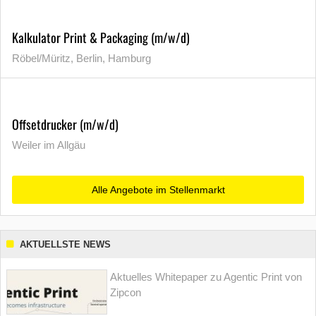
Kalkulator Print & Packaging (m/w/d)
Röbel/Müritz, Berlin, Hamburg
Offsetdrucker (m/w/d)
Weiler im Allgäu
Alle Angebote im Stellenmarkt
AKTUELLSTE NEWS
Aktuelles Whitepaper zu Agentic Print von
Zipcon