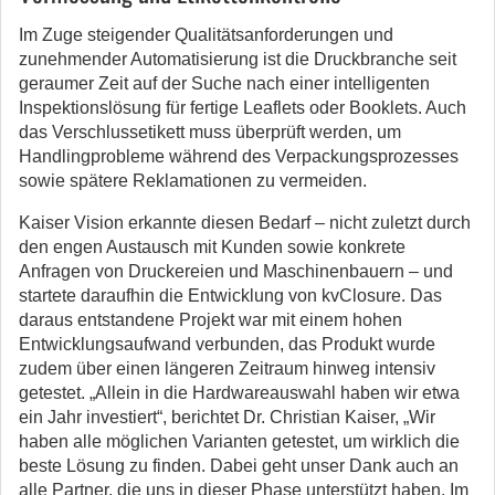
Im Zuge steigender Qualitätsanforderungen und
zunehmender Automatisierung ist die Druckbranche seit
geraumer Zeit auf der Suche nach einer intelligenten
Inspektionslösung für fertige Leaflets oder Booklets. Auch
das Verschlussetikett muss überprüft werden, um
Handlingprobleme während des Verpackungsprozesses
sowie spätere Reklamationen zu vermeiden.
Kaiser Vision erkannte diesen Bedarf – nicht zuletzt durch
den engen Austausch mit Kunden sowie konkrete
Anfragen von Druckereien und Maschinenbauern – und
startete daraufhin die Entwicklung von kvClosure. Das
daraus entstandene Projekt war mit einem hohen
Entwicklungsaufwand verbunden, das Produkt wurde
zudem über einen längeren Zeitraum hinweg intensiv
getestet. „Allein in die Hardwareauswahl haben wir etwa
ein Jahr investiert“, berichtet Dr. Christian Kaiser, „Wir
haben alle möglichen Varianten getestet, um wirklich die
beste Lösung zu finden. Dabei geht unser Dank auch an
alle Partner, die uns in dieser Phase unterstützt haben. Im