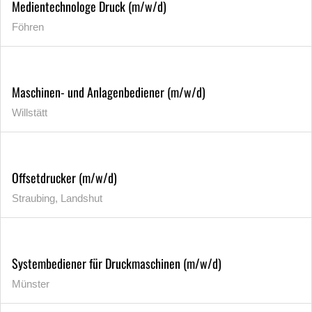
Medientechnologe Druck (m/w/d)
Föhren
Maschinen- und Anlagenbediener (m/w/d)
Willstätt
Offsetdrucker (m/w/d)
Straubing, Landshut
Systembediener für Druckmaschinen (m/w/d)
Münster