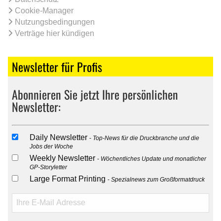
Cookie-Manager
Nutzungsbedingungen
Verträge hier kündigen
Newsletter für Profis
Abonnieren Sie jetzt Ihre persönlichen
Newsletter:
Daily Newsletter
Top-News für die Druckbranche und die
Jobs der Woche
Weekly Newsletter
Wöchentliches Update und monatlicher
GP-Storyletter
Large Format Printing
Spezialnews zum Großformatdruck