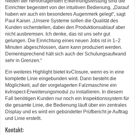
Neben der hervorragenden Erkennungsleistung sind die
Einrichter begeistert von der intuitiven Bedienung. „Darauf
haben wir auch ein besonderes Augenmerk gelegt“, sagt
Paul Kaiser. „Unsere Systeme sollen die Qualität des
Kunden sicherstellen, dabei den Produktionsablauf aber
nicht ausbremsen. Ich denke, das ist uns sehr gut
gelungen. Die Einrichtung eines neuen Jobs ist in 1–2
Minuten abgeschlossen, dann kann produziert werden.
Dementsprechend hält sich auch der Schulungsaufwand
sehr in Grenzen.“
Ein weiteres Highlight bietet kvClosure, wenn es in eine
komplette Linie eingebunden wird. Dann besteht die
Möglichkeit, auf der vorgelagerten Falzmaschine ein
kvInspect-Erweiterungsmodul zu installieren. In diesem
Fall benötigen Kunden nur noch ein Inspektionssystem für
die gesamte Linie, die Bedienung läuft über ein zentrales
Display und es wird ein gebündelter Prüfbericht je Auftrag
und Linie erstellt.
Kontakt: