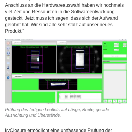
Anschluss an die Hardwareauswahl haben wir nochmals
viel Zeit und Ressourcen in die Softwareentwicklung
gesteckt. Jetzt muss ich sagen, dass sich der Aufwand
gelohnt hat. Wir sind alle sehr stolz auf unser neues
Produkt.“
Prüfung des fertigen Leaflets auf Länge, Breite, gerade
Ausrichtung und Überstände.
kvClosure ermöglicht eine umfassende Prüfung der