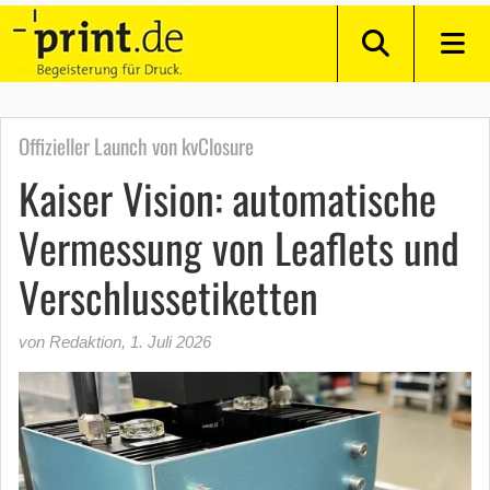
Offizieller Launch von kvClosure
Kaiser Vision: automatische
Vermessung von Leaflets und
Verschlussetiketten
von Redaktion
,
1. Juli 2026