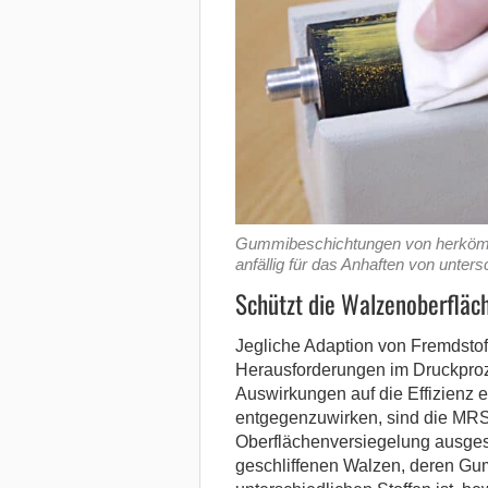
Gummibeschichtungen von herkömml
anfällig für das Anhaften von unters
Schützt die Walzenoberfläc
Jegliche Adaption von Fremdstof
Herausforderungen im Druckproz
Auswirkungen auf die Effizienz 
entgegenzuwirken, sind die MRS-
Oberflächenversiegelung ausgest
geschliffenen Walzen, deren Gum