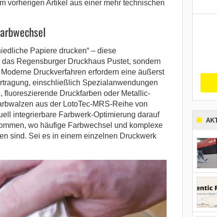
 vorherigen Artikel aus einer mehr technischen
Farbwechsel
iedliche Papiere drucken“ – diese
nur das Regensburger Druckhaus Pustet, sondern
. Moderne Druckverfahren erfordern eine äußerst
ertragung, einschließlich Spezialanwendungen
 fluoreszierende Druckfarben oder Metallic-
 Farbwalzen aus der LotoTec-MRS-Reihe von
uell integrierbare Farbwerk-Optimierung darauf
AK
 kommen, wo häufige Farbwechsel und komplexe
n sind. Sei es in einem einzelnen Druckwerk