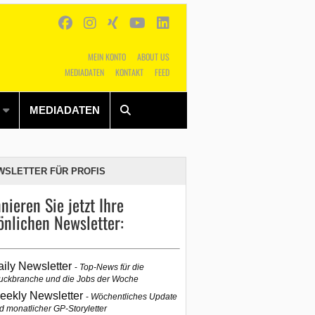
MEIN KONTO
ABOUT US
MEDIADATEN
KONTAKT
FEED
Alles
Shop
SUCHEN
MEDIADATEN
WSLETTER FÜR PROFIS
nieren Sie jetzt Ihre
önlichen Newsletter:
aily Newsletter
Top-News für die
uckbranche und die Jobs der Woche
eekly Newsletter
Wöchentliches Update
d monatlicher GP-Storyletter