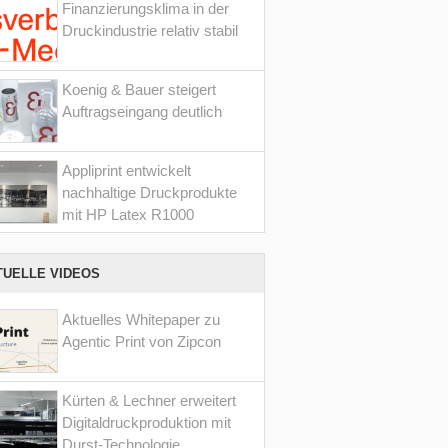
Finanzierungsklima in der
Druckindustrie relativ stabil
Koenig & Bauer steigert
Auftragseingang deutlich
Appliprint entwickelt
nachhaltige Druckprodukte
mit HP Latex R1000
TUELLE VIDEOS
Aktuelles Whitepaper zu
Agentic Print von Zipcon
Kürten & Lechner erweitert
Digitaldruckproduktion mit
Durst-Technologie