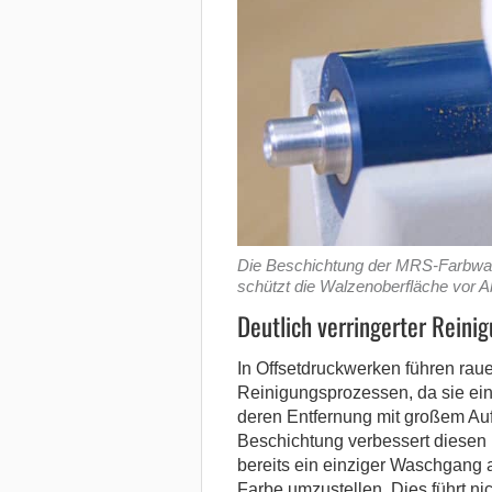
Die Beschichtung der MRS-Farbwal
schützt die Walzenoberfläche vor A
Deutlich verringerter Rein
In Offsetdruckwerken führen rau
Reinigungsprozessen, da sie ein
deren Entfernung mit großem Au
Beschichtung verbessert diesen 
bereits ein einziger Waschgang a
Farbe umzustellen. Dies führt ni