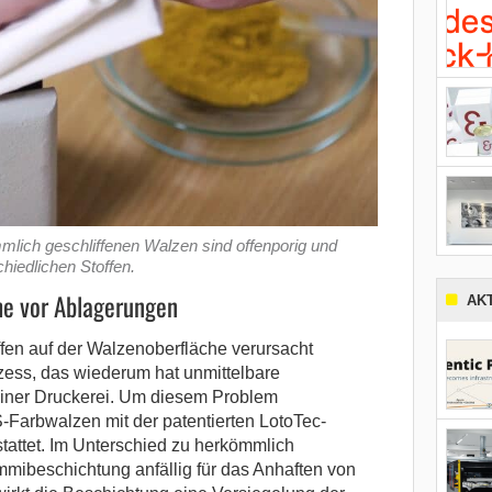
ich geschliffenen Walzen sind offenporig und
chiedlichen Stoffen.
he vor Ablagerungen
AK
fen auf der Walzenoberfläche verursacht
ess, das wiederum hat unmittelbare
einer Druckerei. Um diesem Problem
Farbwalzen mit der patentierten LotoTec-
attet. Im Unterschied zu herkömmlich
mibeschichtung anfällig für das Anhaften von