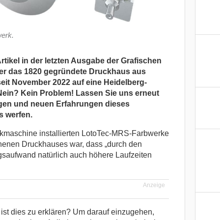
erk.
rtikel in der letzten Ausgabe der Grafischen
über das 1820 gegründete Druckhaus aus
seit November
2022 auf eine Heidelberg-
ein? Kein Problem! Lassen Sie uns erneut
ngen und neuen Erfahrungen dieses
s werfen.
ckmaschine installierten LotoTec-MRS-Farbwerke
henen Druckhauses war, dass „durch den
saufwand natürlich auch höhere Laufzeiten
Anzeige
e ist dies zu erklären? Um darauf einzugehen,