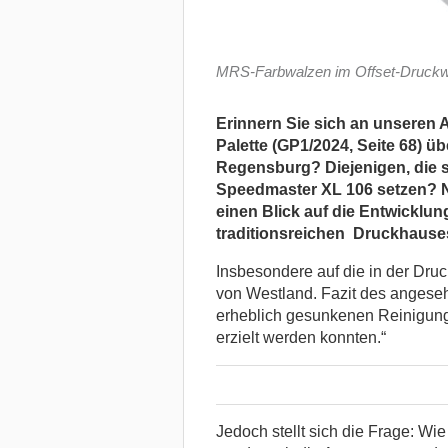
MRS-Farbwalzen im Offset-Druckw
Erinnern Sie sich an unseren A
Palette (GP1/2024, Seite 68) 
Regensburg? Diejenigen, die 
Speedmaster XL 106 setzen? N
einen Blick auf die Entwicklu
traditionsreichen Druckhause
Insbesondere auf die in der Dru
von Westland. Fazit des angese
erheblich gesunkenen Reinigung
erzielt werden konnten.“
Jedoch stellt sich die Frage: Wi