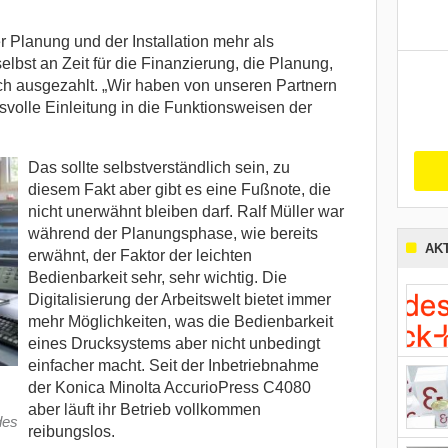
er Planung und der Installation mehr als
selbst an Zeit für die Finanzierung, die Planung,
ch ausgezahlt. „Wir haben von unseren Partnern
svolle Einleitung in die Funktionsweisen der
Das sollte selbstverständlich sein, zu
diesem Fakt aber gibt es eine Fußnote, die
nicht unerwähnt bleiben darf. Ralf Müller war
während der Planungsphase, wie bereits
AK
erwähnt, der Faktor der leichten
Bedienbarkeit sehr, sehr wichtig. Die
Digitalisierung der Arbeitswelt bietet immer
mehr Möglichkeiten, was die Bedienbarkeit
eines Drucksystems aber nicht unbedingt
einfacher macht. Seit der Inbetriebnahme
der Konica Minolta AccurioPress C4080
aber läuft ihr Betrieb vollkommen
des
reibungslos.