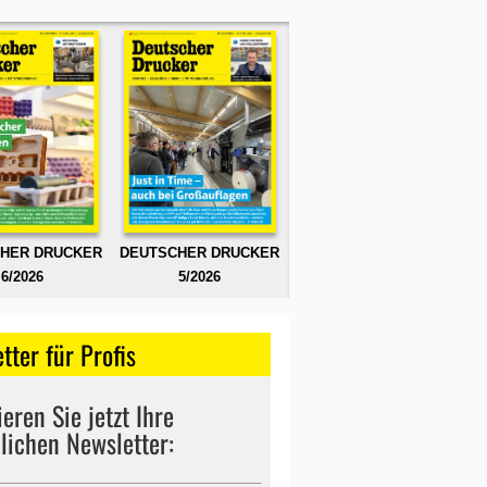
HER DRUCKER
DEUTSCHER DRUCKER
6/2026
5/2026
tter für Profis
eren Sie jetzt Ihre
lichen Newsletter: