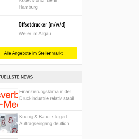
Röbel/Müritz, Berlin,
Hamburg
Offsetdrucker (m/w/d)
Weiler im Allgäu
Alle Angebote im Stellenmarkt
TUELLSTE NEWS
Finanzierungsklima in der
Druckindustrie relativ stabil
Koenig & Bauer steigert
Auftragseingang deutlich