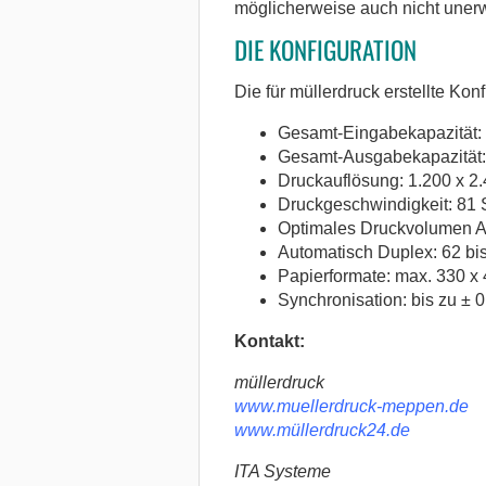
möglicherweise auch nicht unerw
DIE KONFIGURATION
Die für müllerdruck erstellte Ko
Gesamt-Eingabekapazität:
Gesamt-Ausgabekapazität:
Druckauflösung: 1.200 x 2.4
Druckgeschwindigkeit: 81 
Optimales Druckvolumen A4
Automatisch Duplex: 62 bi
Papierformate: max. 330 x
Synchronisation: bis zu ± 
Kontakt:
müllerdruck
www.muellerdruck-meppen.de
www.müllerdruck24.de
ITA Systeme