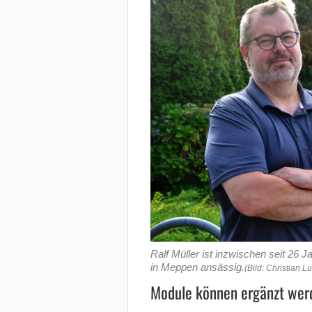
Ralf Müller ist inzwischen seit 26
in Meppen ansässig.
(Bild: Christian L
Module können ergänzt wer