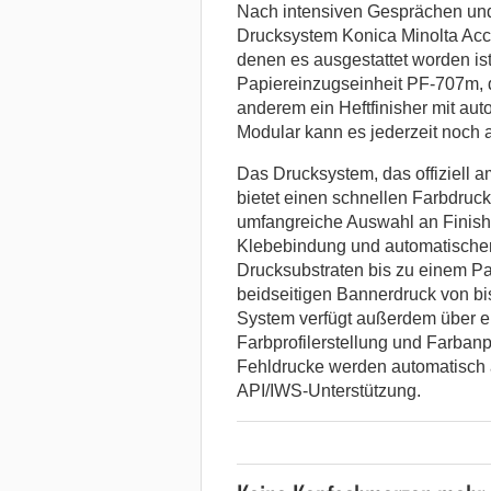
Nach intensiven Gesprächen und 
Drucksystem Konica Minolta Ac
denen es ausgestattet worden i
Papiereinzugseinheit PF-707m, 
anderem ein Heftfinisher mit au
Modular kann es jederzeit noch
Das Drucksystem, das offiziell 
bietet einen schnellen Farbdruc
umfangreiche Auswahl an Finishi
Klebebindung und automatischer 
Drucksubstraten bis zu einem Pa
beidseitigen Bannerdruck von bi
System verfügt außerdem über ei
Farbprofilerstellung und Farbanp
Fehldrucke werden automatisch 
API/IWS-Unterstützung.