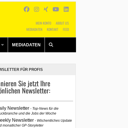
MEIN KONTO
ABOUT US
MEDIADATEN
KONTAKT
FEED
Alles
Shop
SUCHEN
MEDIADATEN
WSLETTER FÜR PROFIS
nieren Sie jetzt Ihre
önlichen Newsletter:
aily Newsletter
Top-News für die
uckbranche und die Jobs der Woche
eekly Newsletter
Wöchentliches Update
d monatlicher GP-Storyletter