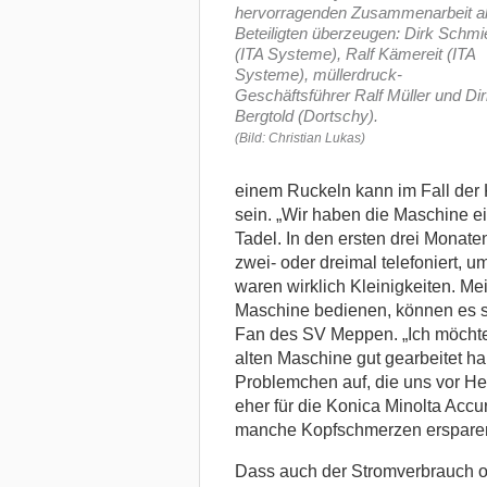
hervorragenden Zusammenarbeit al
Beteiligten überzeugen: Dirk Schmi
(ITA Systeme), Ralf Kämereit (ITA
Systeme), müllerdruck-
Geschäftsführer Ralf Müller und Dir
Bergtold (Dortschy).
(Bild: Christian Lukas)
einem Ruckeln kann im Fall der
sein. „Wir haben die Maschine ei
Tadel. In den ersten drei Monaten
zwei- oder dreimal telefoniert, 
waren wirklich Kleinigkeiten. Mei
Maschine bedienen, können es se
Fan des SV Meppen. „Ich möchte 
alten Maschine gut gearbeitet h
Problemchen auf, die uns vor Her
eher für die Konica Minolta Accu
manche Kopfschmerzen erspare
Dass auch der Stromverbrauch ord