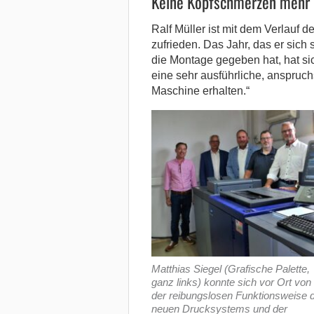
Keine Kopfschmerzen mehr
Ralf Müller ist mit dem Verlauf d
zufrieden. Das Jahr, das er sich 
die Montage gegeben hat, hat si
eine sehr ausführliche, anspruch
Maschine erhalten.“
Matthias Siegel (Grafische Palette,
ganz links) konnte sich vor Ort von
der reibungslosen Funktionsweise 
neuen Drucksystems und der