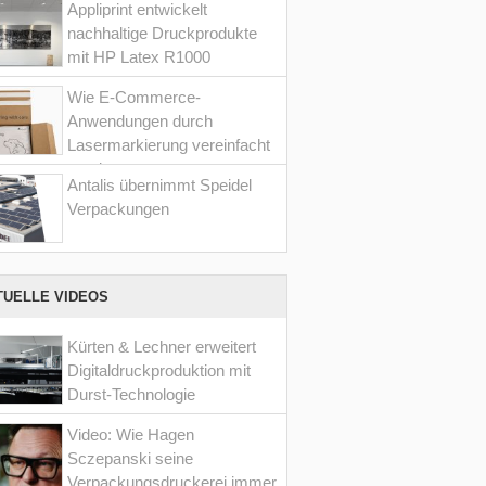
Appliprint entwickelt
nachhaltige Druckprodukte
mit HP Latex R1000
Wie E-Commerce-
Anwendungen durch
Lasermarkierung vereinfacht
werden
Antalis übernimmt Speidel
Verpackungen
TUELLE VIDEOS
Kürten & Lechner erweitert
Digitaldruckproduktion mit
Durst-Technologie
Video: Wie Hagen
Sczepanski seine
Verpackungsdruckerei immer