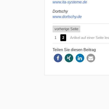
www.ita-systeme.de
Dortschy
www.dortschy.de
vorherige Seite
1
2
Artikel auf einer Seite le
Teilen Sie diesen Beitrag