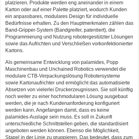
platzieren. Produkte werden eng aneinander in einem
Karton oder auf einer Palette platziert, wodurch Kunden
ein anpassbares, modulares Design für individuelle
Bedürfnisse erhalten. Zu den Hauptmerkmalen zählen das
Band-Gripper-System (Bandgreifer, patentiert), die
Programmierung und Nutzung robotergestützter Lösungen
sowie das Aufrichten und Verschließen vorkonfektionierter
Kartons.
Als gemeinsame Entwicklung von palamides, Popp
Maschinenbau und Unchained Robotics verwendet die
modulare CTB-Verpackungslösung Robotersysteme
sowie Kartonaufrichter und ermöglicht das automatisierte
Absetzen von vielerlei Druckerzeugnissen. Sie soll künftig
noch weiter zu einer hochmodularen Lösung ausgebaut
werden, die je nach Kundenanforderung konfiguriert
werden kann. Angefangen damit, dass es keine
palamides-Auslage sein muss. Es soll in Zukunft
unterschiedliche Schnittstellen geben, die standardisiert
angeboten werden können. Ebenso die Möglichkeit,
Stapel in der Linie zu gruppieren. Das bedeutet, dass zum