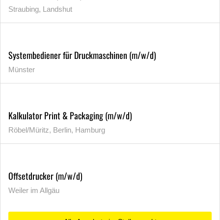
Straubing, Landshut
Systembediener für Druckmaschinen (m/w/d)
Münster
Kalkulator Print & Packaging (m/w/d)
Röbel/Müritz, Berlin, Hamburg
Offsetdrucker (m/w/d)
Weiler im Allgäu