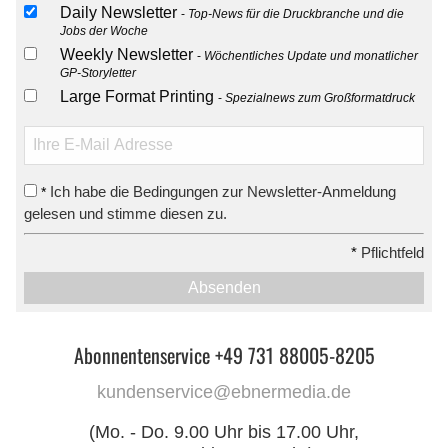
Daily Newsletter
Top-News für die Druckbranche und die
Jobs der Woche
Weekly Newsletter
Wöchentliches Update und monatlicher
GP-Storyletter
Large Format Printing
Spezialnews zum Großformatdruck
Ich habe die Bedingungen zur Newsletter-Anmeldung
*
gelesen und stimme diesen zu.
*
Pflichtfeld
Absenden
Abonnentenservice +49 731 88005-8205
kundenservice@ebnermedia.de
(Mo. - Do. 9.00 Uhr bis 17.00 Uhr,