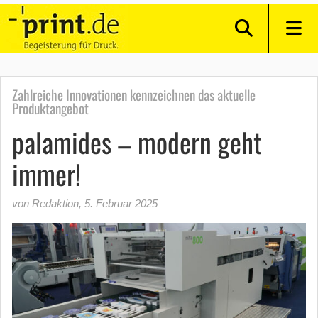
Zahlreiche Innovationen kennzeichnen das aktuelle
Produktangebot
palamides – modern geht
immer!
von Redaktion
,
5. Februar 2025