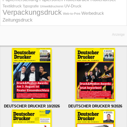
UV-Druck
Textildruck
Typografie
Umweltdruckerei
Verpackungsdruck
Werbedruck
Web-to-Print
Zeitungsdruck
Anzeige
DEUTSCHER DRUCKER 10/2026
DEUTSCHER DRUCKER 9/2026