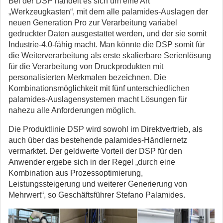
Bei der DSP handelt es sich um eine Art
„Werkzeugkasten“, mit dem alle palamides-Auslagen der
neuen Generation Pro zur Verarbeitung variabel
gedruckter Daten ausgestattet werden, und der sie somit
Industrie-4.0-fähig macht. Man könnte die DSP somit für
die Weiterverarbeitung als erste skalierbare Serienlösung
für die Verarbeitung von Druckprodukten mit
personalisierten Merkmalen bezeichnen. Die
Kombinationsmöglichkeit mit fünf unterschiedlichen
palamides-Auslagensystemen macht Lösungen für
nahezu alle Anforderungen möglich.
Die Produktlinie DSP wird sowohl im Direktvertrieb, als
auch über das bestehende palamides-Händlernetz
vermarktet. Der geldwerte Vorteil der DSP für den
Anwender ergebe sich in der Regel „durch eine
Kombination aus Prozessoptimierung,
Leistungssteigerung und weiterer Generierung von
Mehrwert“, so Geschäftsführer Stefano Palamides.