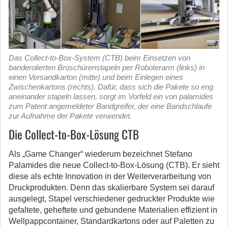
Das Collect-to-Box-System (CTB) beim Einsetzen von
banderolierten Broschürenstapeln per Roboterarm (links) in
einen Versandkarton (mitte) und beim Einlegen eines
Zwischenkartons (rechts). Dafür, dass sich die Pakete so eng
aneinander stapeln lassen, sorgt im Vorfeld ein von palamides
zum Patent angemeldeter Bandgreifer, der eine Bandschlaufe
zur Aufnahme der Pakete verwendet.
Die Collect-to-Box-Lösung CTB
Als „Game Changer“ wiederum bezeichnet Stefano
Palamides die neue Collect-to-Box-Lösung (CTB). Er sieht
diese als echte Innovation in der Weiterverarbeitung von
Druckprodukten. Denn das skalierbare System sei darauf
ausgelegt, Stapel verschiedener gedruckter Produkte wie
gefaltete, geheftete und gebundene Materialien effizient in
Wellpappcontainer, Standardkartons oder auf Paletten zu