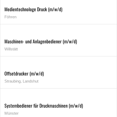
Medientechnologe Druck (m/w/d)
Föhren
Maschinen- und Anlagenbediener (m/w/d)
Willstätt
Offsetdrucker (m/w/d)
Straubing, Landshut
Systembediener für Druckmaschinen (m/w/d)
Münster