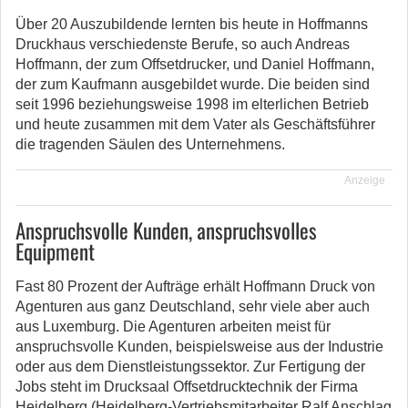
Über 20 Auszubildende lernten bis heute in Hoffmanns
Druckhaus verschiedenste Berufe, so auch Andreas
Hoffmann, der zum Offsetdrucker, und Daniel Hoffmann,
der zum Kaufmann ausgebildet wurde. Die beiden sind
seit 1996 beziehungsweise 1998 im elterlichen Betrieb
und heute zusammen mit dem Vater als Geschäftsführer
die tragenden Säulen des Unternehmens.
Anzeige
Anspruchsvolle Kunden, anspruchsvolles
Equipment
Fast 80 Prozent der Aufträge erhält Hoffmann Druck von
Agenturen aus ganz Deutschland, sehr viele aber auch
aus Luxemburg. Die Agenturen arbeiten meist für
anspruchsvolle Kunden, beispielsweise aus der Industrie
oder aus dem Dienstleistungssektor. Zur Fertigung der
Jobs steht im Drucksaal Offsetdrucktechnik der Firma
Heidelberg (Heidelberg-Vertriebsmitarbeiter Ralf Anschlag