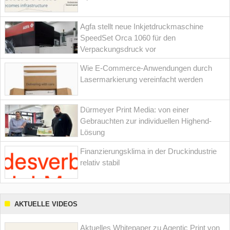
Agfa stellt neue Inkjetdruckmaschine
SpeedSet Orca 1060 für den
Verpackungsdruck vor
Wie E-Commerce-Anwendungen durch
Lasermarkierung vereinfacht werden
Dürmeyer Print Media: von einer
Gebrauchten zur individuellen Highend-
Lösung
Finanzierungsklima in der Druckindustrie
relativ stabil
AKTUELLE VIDEOS
Aktuelles Whitepaper zu Agentic Print von