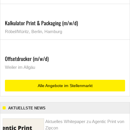
Kalkulator Print & Packaging (m/w/d)
Röbel/Müritz, Berlin, Hamburg
Offsetdrucker (m/w/d)
Weiler im Allgäu
Alle Angebote im Stellenmarkt
AKTUELLSTE NEWS
Aktuelles Whitepaper zu Agentic Print von
Zipcon