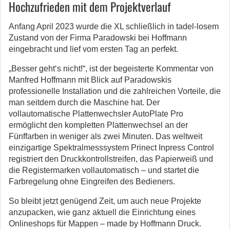
Hochzufrieden mit dem Projektverlauf
Anfang April 2023 wurde die XL schließlich in tadel-losem
Zustand von der Firma Paradowski bei Hoffmann
eingebracht und lief vom ersten Tag an perfekt.
„Besser geht‘s nicht!“, ist der begeisterte Kommentar von
Manfred Hoffmann mit Blick auf Paradowskis
professionelle Installation und die zahlreichen Vorteile, die
man seitdem durch die Maschine hat. Der
vollautomatische Plattenwechsler AutoPlate Pro
ermöglicht den kompletten Plattenwechsel an der
Fünffarben in weniger als zwei Minuten. Das weltweit
einzigartige Spektralmesssystem Prinect Inpress Control
registriert den Druckkontrollstreifen, das Papierweiß und
die Registermarken vollautomatisch – und startet die
Farbregelung ohne Eingreifen des Bedieners.
So bleibt jetzt genügend Zeit, um auch neue Projekte
anzupacken, wie ganz aktuell die Einrichtung eines
Onlineshops für Mappen – made by Hoffmann Druck.