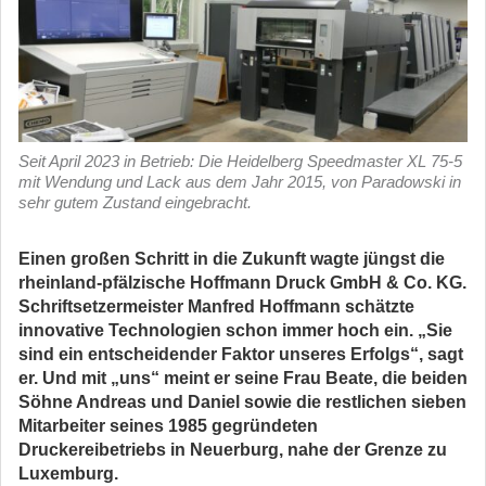
Seit April 2023 in Betrieb: Die Heidelberg Speedmaster XL 75-5
mit Wendung und Lack aus dem Jahr 2015, von Paradowski in
sehr gutem Zustand eingebracht.
Einen großen Schritt in die Zukunft wagte jüngst die
rheinland-pfälzische Hoffmann Druck GmbH & Co. KG.
Schriftsetzermeister Manfred Hoffmann schätzte
innovative Technologien schon immer hoch ein. „Sie
sind ein entscheidender Faktor unseres Erfolgs“, sagt
er. Und mit „uns“ meint er seine Frau Beate, die beiden
Söhne Andreas und Daniel sowie die restlichen sieben
Mitarbeiter seines 1985 gegründeten
Druckereibetriebs in Neuerburg, nahe der Grenze zu
Luxemburg.