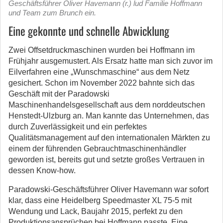
Geschäftsführer Oliver Havemann (r.) lud Familie Hoffmann
und Team zum Brunch ein.
Eine gekonnte und schnelle Abwicklung
Zwei Offsetdruckmaschinen wurden bei Hoffmann im
Frühjahr ausgemustert. Als Ersatz hatte man sich zuvor im
Eilverfahren eine „Wunschmaschine“ aus dem Netz
gesichert. Schon im November 2022 bahnte sich das
Geschäft mit der Paradowski
Maschinenhandelsgesellschaft aus dem norddeutschen
Henstedt-Ulzburg an. Man kannte das Unternehmen, das
durch Zuverlässigkeit und ein perfektes
Qualitätsmanagement auf den internationalen Märkten zu
einem der führenden Gebrauchtmaschinenhändler
geworden ist, bereits gut und setzte großes Vertrauen in
dessen Know-how.
Paradowski-Geschäftsführer Oliver Havemann war sofort
klar, dass eine Heidelberg Speedmaster XL 75-5 mit
Wendung und Lack, Baujahr 2015, perfekt zu den
Produktionsansprüchen bei Hoffmann passte. Eine