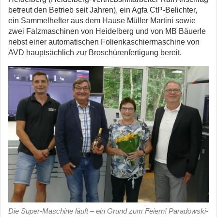
betreut den Betrieb seit Jahren), ein Agfa CtP-Belichter,
ein Sammelhefter aus dem Hause Müller Martini sowie
zwei Falzmaschinen von Heidelberg und von MB Bäuerle
nebst einer automatischen Folienkaschiermaschine von
AVD hauptsächlich zur Broschürenfertigung bereit.
Die Super-Maschine läuft – ein Grund zum Feiern! Paradowski-