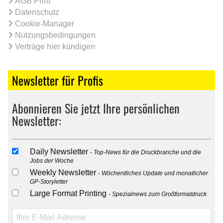
AGB Print
Datenschutz
Cookie-Manager
Nutzungsbedingungen
Verträge hier kündigen
Newsletter für Profis
Abonnieren Sie jetzt Ihre persönlichen
Newsletter:
Daily Newsletter
Top-News für die Druckbranche und die
Jobs der Woche
Weekly Newsletter
Wöchentliches Update und monatlicher
GP-Storyletter
Large Format Printing
Spezialnews zum Großformatdruck