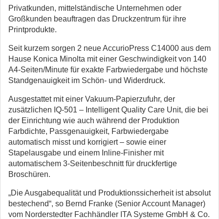
Privatkunden, mittelständische Unternehmen oder
Großkunden beauftragen das Druckzentrum für ihre
Printprodukte.
Seit kurzem sorgen 2 neue AccurioPress C14000 aus dem
Hause Konica Minolta mit einer Geschwindigkeit von 140
A4-Seiten/Minute für exakte Farbwiedergabe und höchste
Standgenauigkeit im Schön- und Widerdruck.
Ausgestattet mit einer Vakuum-Papierzufuhr, der
zusätzlichen IQ-501 – Intelligent Quality Care Unit, die bei
der Einrichtung wie auch während der Produktion
Farbdichte, Passgenauigkeit, Farbwiedergabe
automatisch misst und korrigiert – sowie einer
Stapelausgabe und einem Inline-Finisher mit
automatischem 3-Seitenbeschnitt für druckfertige
Broschüren.
„Die Ausgabequalität und Produktionssicherheit ist absolut
bestechend“, so Bernd Franke (Senior Account Manager)
vom Norderstedter Fachhändler ITA Systeme GmbH & Co.