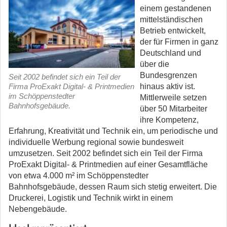
einem gestandenen
mittelständischen
Betrieb entwickelt,
der für Firmen in ganz
Deutschland und
über die
Bundesgrenzen
Seit 2002 befindet sich ein Teil der
Firma ProExakt Digital- & Printmedien
hinaus aktiv ist.
im Schöppenstedter
Mittlerweile setzen
Bahnhofsgebäude.
über 50 Mitarbeiter
ihre Kompetenz,
Erfahrung, Kreativität und Technik ein, um periodische und
individuelle Werbung regional sowie bundesweit
umzusetzen. Seit 2002 befindet sich ein Teil der Firma
ProExakt Digital- & Printmedien auf einer Gesamtfläche
von etwa 4.000 m² im Schöppenstedter
Bahnhofsgebäude, dessen Raum sich stetig erweitert. Die
Druckerei, Logistik und Technik wirkt in einem
Nebengebäude.