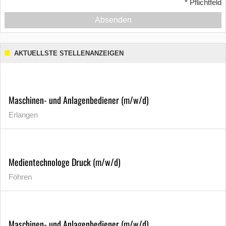
*
Pflichtfeld
Absenden
AKTUELLSTE STELLENANZEIGEN
Maschinen- und Anlagenbediener (m/w/d)
Erlangen
Medientechnologe Druck (m/w/d)
Föhren
Maschinen- und Anlagenbediener (m/w/d)