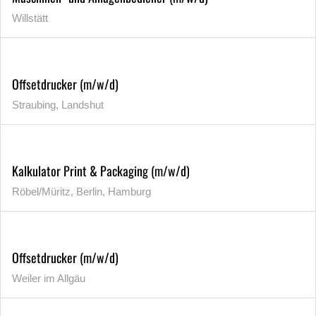
Willstätt
Offsetdrucker (m/w/d)
Straubing, Landshut
Kalkulator Print & Packaging (m/w/d)
Röbel/Müritz, Berlin, Hamburg
Offsetdrucker (m/w/d)
Weiler im Allgäu