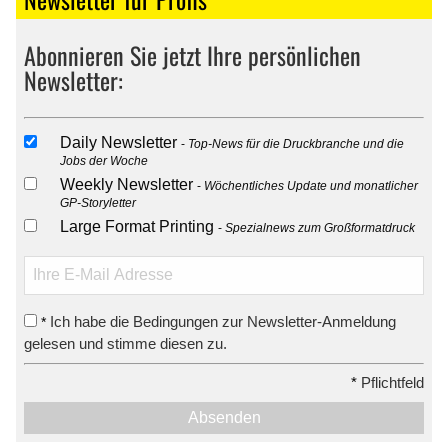
Abonnieren Sie jetzt Ihre persönlichen
Newsletter:
Daily Newsletter
Top-News für die Druckbranche und die
Jobs der Woche
Weekly Newsletter
Wöchentliches Update und monatlicher
GP-Storyletter
Large Format Printing
Spezialnews zum Großformatdruck
Ich habe die Bedingungen zur Newsletter-Anmeldung
*
gelesen und stimme diesen zu.
*
Pflichtfeld
Absenden