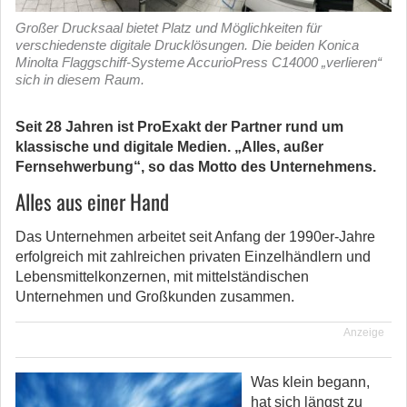
Großer Drucksaal bietet Platz und Möglichkeiten für
verschiedenste digitale Drucklösungen. Die beiden Konica
Minolta Flaggschiff-Systeme AccurioPress C14000 „verlieren“
sich in diesem Raum.
Seit 28 Jahren ist ProExakt der Partner rund um
klassische und digitale Medien. „Alles, außer
Fernsehwerbung“, so das Motto des Unternehmens.
Alles aus einer Hand
Das Unternehmen arbeitet seit Anfang der 1990er-Jahre
erfolgreich mit zahlreichen privaten Einzelhändlern und
Lebensmittelkonzernen, mit mittelständischen
Unternehmen und Großkunden zusammen.
Anzeige
Was klein begann,
hat sich längst zu