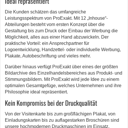
Ideal repräsentiert
Die Kunden schätzen das umfangreiche
Leistungsspektrum von ProExakt. Mit 12 „Inhouse“-
Abteilungen besteht vom ersten Konzept über die
Gestaltung bis zum Druck oder Einbau der Werbung die
Möglichkeit, alles aus einer Hand abzuwickeln. Der
praktische Vorteil: ein Ansprechpartner für
Logoentwicklung, Handzettel- oder individuelle Werbung,
Plakate, Autobeschriftung und vieles mehr.
Darüber hinaus verfügt ProExakt über eines der größten
Bildarchive des Einzelhandelsbereiches aus Produkt- und
Stimmungsbildern. Mit ProExakt wird jede Idee zu einem
optimalen Gesamtgefüge, welches Unternehmen und ihre
Philosophie ideal repräsentiert.
Kein Kompromiss bei der Druckqualität
Von der Visitenkarte bis zum großflächigen Plakat, von
Einladungskarten bis zu auflagestarken Broschüren sind
unsere hochmodernen Druckmaschinen im Einsatz.