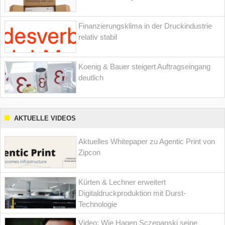
Finanzierungsklima in der Druckindustrie
relativ stabil
Koenig & Bauer steigert Auftragseingang
deutlich
AKTUELLE VIDEOS
Aktuelles Whitepaper zu Agentic Print von
Zipcon
Kürten & Lechner erweitert
Digitaldruckproduktion mit Durst-
Technologie
Video: Wie Hagen Sczepanski seine