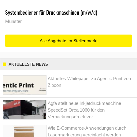
Systembediener für Druckmaschinen (m/w/d)
Münster
Alle Angebote im Stellenmarkt
AKTUELLSTE NEWS
Aktuelles Whitepaper zu Agentic Print von
Zipcon
Agfa stellt neue Inkjetdruckmaschine
SpeedSet Orca 1060 für den
Verpackungsdruck vor
Wie E-Commerce-Anwendungen durch
Lasermarkierung vereinfacht werden