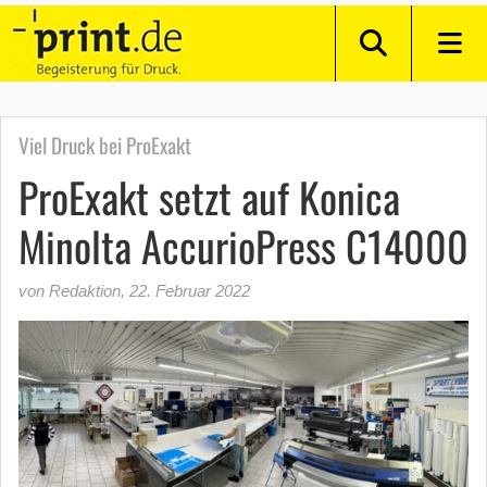
Viel Druck bei ProExakt
ProExakt setzt auf Konica
Minolta AccurioPress C14000
von Redaktion
,
22. Februar 2022