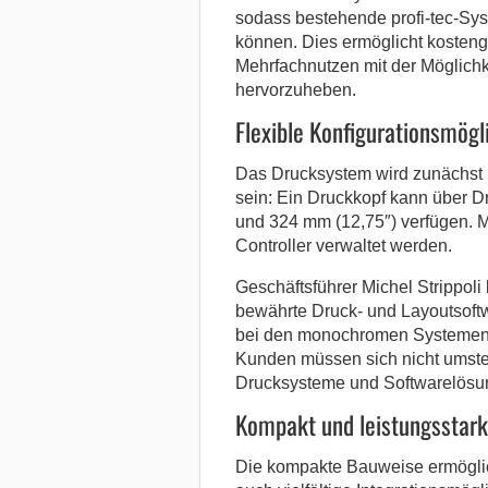
sodass bestehende profi-tec-Sy
können. Dies ermöglicht koste
Mehrfachnutzen mit der Möglichke
hervorzuheben.
Flexible Konfigurationsmögl
Das Drucksystem wird zunächst i
sein: Ein Druckkopf kann über D
und 324 mm (12,75″) verfügen. 
Controller verwaltet werden.
Geschäftsführer Michel Strippoli
bewährte Druck- und Layoutsoftwa
bei den monochromen Systemen – 
Kunden müssen sich nicht umste
Drucksysteme und Softwarelösu
Kompakt und leistungsstark
Die kompakte Bauweise ermögli