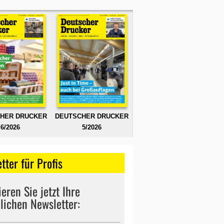
HER DRUCKER
DEUTSCHER DRUCKER
6/2026
5/2026
tter für Profis
eren Sie jetzt Ihre
lichen Newsletter: