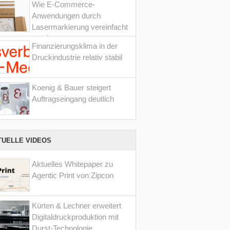
Wie E-Commerce-
Anwendungen durch
Lasermarkierung vereinfacht
werden
Finanzierungsklima in der
Druckindustrie relativ stabil
Koenig & Bauer steigert
Auftragseingang deutlich
TUELLE VIDEOS
Aktuelles Whitepaper zu
Agentic Print von Zipcon
Kürten & Lechner erweitert
Digitaldruckproduktion mit
Durst-Technologie