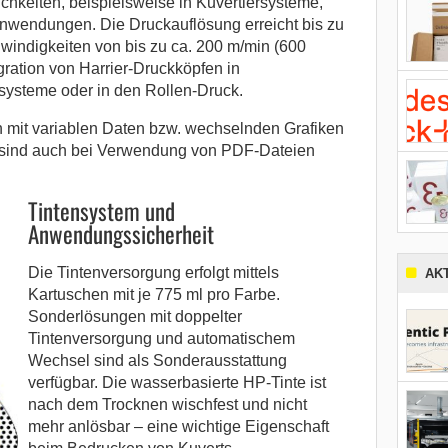
ichkeiten, beispielsweise in Kuvertiersysteme,
nwendungen. Die Druckauflösung erreicht bis zu
windigkeiten von bis zu ca. 200 m/min (600
gration von Harrier-Druckköpfen in
systeme oder in den Rollen-Druck.
mit variablen Daten bzw. wechselnden Grafiken
t sind auch bei Verwendung von PDF-Dateien
Tintensystem und
Anwendungssicherheit
Die Tintenversorgung erfolgt mittels
AK
Kartuschen mit je 775 ml pro Farbe.
Sonderlösungen mit doppelter
Tintenversorgung und automatischem
Wechsel sind als Sonderausstattung
verfügbar. Die wasserbasierte HP-Tinte ist
nach dem Trocknen wischfest und nicht
mehr anlösbar – eine wichtige Eigenschaft