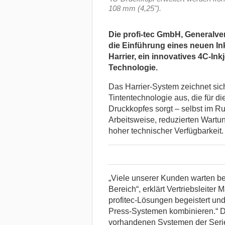
108 mm (4,25").
Die profi-tec GmbH, Generalve
die Einführung eines neuen In
Harrier, ein innovatives 4C-Inkj
Technologie.
Das Harrier-System zeichnet sich
Tintentechnologie aus, die für d
Druckkopfes sorgt – selbst im Ru
Arbeitsweise, reduzierten Wartu
hoher technischer Verfügbarkeit.
„Viele unserer Kunden warten be
Bereich“, erklärt Vertriebsleiter
profitec-Lösungen begeistert un
Press-Systemen kombinieren.“ Da
vorhandenen Systemen der Serie