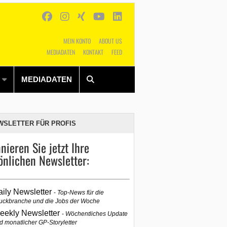
MEIN KONTO
ABOUT US
MEDIADATEN
KONTAKT
FEED
Alles
Shop
SUCHEN
MEDIADATEN
WSLETTER FÜR PROFIS
nieren Sie jetzt Ihre
önlichen Newsletter:
aily Newsletter
Top-News für die
uckbranche und die Jobs der Woche
eekly Newsletter
Wöchentliches Update
d monatlicher GP-Storyletter