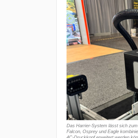
Das Harrier-System lässt sich zum
Falcon, Osprey und Eagle kombinie
4C-Druckkopf erweitert werden kön