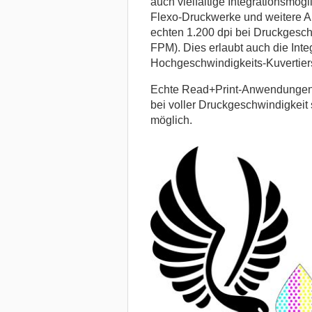
auch vielfältige Integrationsmögl
Flexo-Druckwerke und weitere A
echten 1.200 dpi bei Druckgesch
FPM). Dies erlaubt auch die Inte
Hochgeschwindigkeits-Kuvertier
Echte Read+Print-Anwendungen 
bei voller Druckgeschwindigkei
möglich.