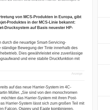
rtretung von MCS-Produkten in Europa, gibt
kjet-Produktes in der MCS-Linie bekannt:
et-
Drucksystem auf Basis neuester HP-
 durch die neuartige Smart-Servicing-
ie ständige Bewegung der Tinte innerhalb des
hebetrieb. Dies gewährleistet eine zuverlässige
ngsaufwand und eine stabile Druckfunktion mit
Anzeige
reits auf das neue Harrier-System im 4C-
 Martin Müller. „Sie sind von den monochromen
d möchten das Harrier-System mit ihren Post-
s Harrier-System lässt sich zum großen Teil mit
n Falcon, Osprey und Eagle kombinieren,