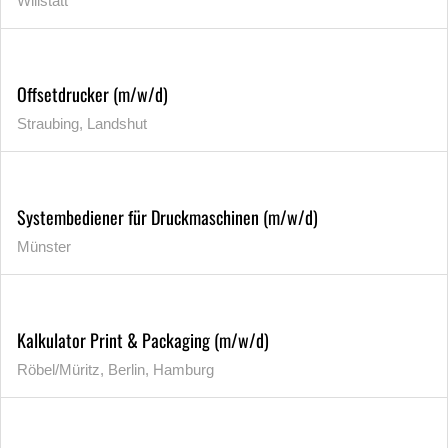
Willstätt
Offsetdrucker (m/w/d)
Straubing, Landshut
Systembediener für Druckmaschinen (m/w/d)
Münster
Kalkulator Print & Packaging (m/w/d)
Röbel/Müritz, Berlin, Hamburg