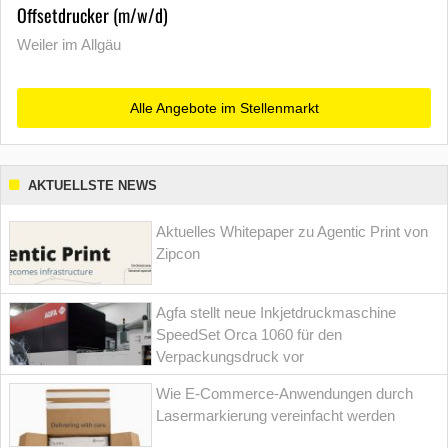
Offsetdrucker (m/w/d)
Weiler im Allgäu
Alle Angebote im Stellenmarkt
AKTUELLSTE NEWS
Aktuelles Whitepaper zu Agentic Print von
Zipcon
Agfa stellt neue Inkjetdruckmaschine
SpeedSet Orca 1060 für den
Verpackungsdruck vor
Wie E-Commerce-Anwendungen durch
Lasermarkierung vereinfacht werden