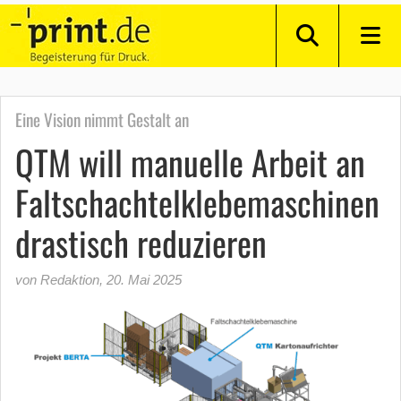
Eine Vision nimmt Gestalt an
QTM will manuelle Arbeit an
Faltschachtelklebemaschinen
drastisch reduzieren
von Redaktion
,
20. Mai 2025