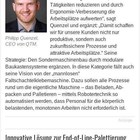
Tätigkeiten reduzieren und durch
Ergonomie-Verbesserung die
Arbeitsplätze aufwerten“, sagt
Quenzel und ergänzt: „Damit schaffen
wir für unsere Kunden nicht nur
Philipp Quenzel,
produktive, sondern auch
CEO von QTM.
zukunftssichere Prozesse und
attraktive Arbeitsplätze.“ Seine
Strategie: Den Sondermaschinenbau durch modulare
Baukastensysteme ergänzen. In diese Kategorie fällt auch
seine Vision von der „mannlosen“
Faltschachtelklebemaschine. Dazu sollen alle Prozesse
rund um die eigentliche Maschine – das Beladen, Ab-
packen und Palletieren – mittels Robotertechnik so
automatisiert werden, dass Personal für die körperlich
belastenden, monotonen Arbeiten nicht erforderlich ist.
Anzeige
Innovative Lösung zur End-of-Line-Palettierung