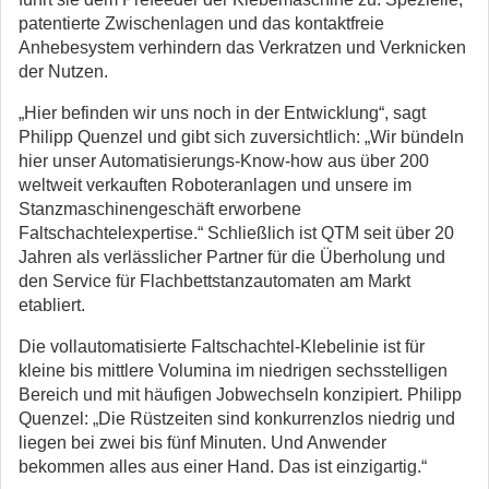
patentierte Zwischenlagen und das kontaktfreie
Anhebesystem verhindern das Verkratzen und Verknicken
der Nutzen.
„Hier befinden wir uns noch in der Entwicklung“, sagt
Philipp Quenzel und gibt sich zuversichtlich: „Wir bündeln
hier unser Automatisierungs-Know-how aus über 200
weltweit verkauften Roboteranlagen und unsere im
Stanzmaschinengeschäft erworbene
Faltschachtelexpertise.“ Schließlich ist QTM seit über 20
Jahren als verlässlicher Partner für die Überholung und
den Service für Flachbettstanzautomaten am Markt
etabliert.
Die vollautomatisierte Faltschachtel-Klebelinie ist für
kleine bis mittlere Volumina im niedrigen sechsstelligen
Bereich und mit häufigen Jobwechseln konzipiert. Philipp
Quenzel: „Die Rüstzeiten sind konkurrenzlos niedrig und
liegen bei zwei bis fünf Minuten. Und Anwender
bekommen alles aus einer Hand. Das ist einzigartig.“