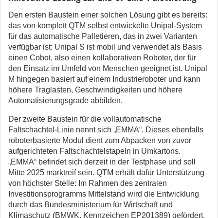
Den ersten Baustein einer solchen Lösung gibt es bereits:
das von komplett QTM selbst entwickelte Unipal-System
für das automatische Palletieren, das in zwei Varianten
verfügbar ist: Unipal S ist mobil und verwendet als Basis
einen Cobot, also einen kollaborativen Roboter, der für
den Einsatz im Umfeld von Menschen geeignet ist. Unipal
M hingegen basiert auf einem Industrieroboter und kann
höhere Traglasten, Geschwindigkeiten und höhere
Automatisierungsgrade abbilden.
Der zweite Baustein für die vollautomatische
Faltschachtel-Linie nennt sich „EMMA“. Dieses ebenfalls
roboterbasierte Modul dient zum Abpacken von zuvor
aufgerichteten Faltschachtelstapeln in Umkartons.
„EMMA“ befindet sich derzeit in der Testphase und soll
Mitte 2025 marktreif sein. QTM erhält dafür Unterstützung
von höchster Stelle: Im Rahmen des zentralen
Investitionsprogramms Mittelstand wird die Entwicklung
durch das Bundesministerium für Wirtschaft und
Klimaschutz (BMWK, Kennzeichen EP201389) gefördert.