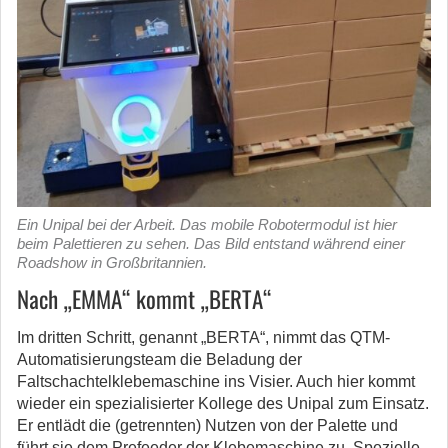
Ein Unipal bei der Arbeit. Das mobile Robotermodul ist hier
beim Palettieren zu sehen. Das Bild entstand während einer
Roadshow in Großbritannien.
Nach „EMMA“ kommt „BERTA“
Im dritten Schritt, genannt „BERTA“, nimmt das QTM-
Automatisierungsteam die Beladung der
Faltschachtelklebemaschine ins Visier. Auch hier kommt
wieder ein spezialisierter Kollege des Unipal zum Einsatz.
Er entlädt die (getrennten) Nutzen von der Palette und
führt sie dem Prefeeder der Klebemaschine zu. Spezielle,