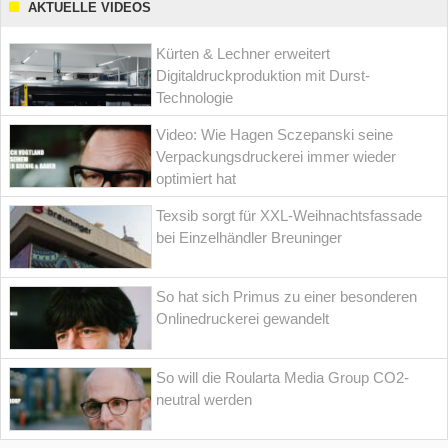
AKTUELLE VIDEOS
Kürten & Lechner erweitert
Digitaldruckproduktion mit Durst-
Technologie
Video: Wie Hagen Sczepanski seine
Verpackungsdruckerei immer wieder
optimiert hat
Texsib sorgt für XXL-Weihnachtsfassade
bei Einzelhändler Breuninger
So hat sich Primus zu einer besonderen
Onlinedruckerei gewandelt
So will die Roularta Media Group CO2-
neutral werden