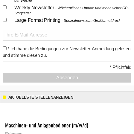
der Woche
Weekly Newsletter
Wöchentliches Update und monatlicher GP-
Storyletter
Large Format Printing
Spezialnews zum Großformatdruck
Ich habe die Bedingungen zur Newsletter-Anmeldung gelesen
*
und stimme diesen zu.
*
Pflichtfeld
Absenden
AKTUELLSTE STELLENANZEIGEN
Maschinen- und Anlagenbediener (m/w/d)
Erlangen