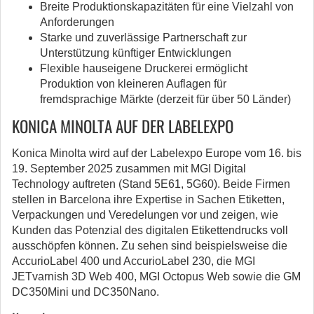
Breite Produktionskapazitäten für eine Vielzahl von
Anforderungen
Starke und zuverlässige Partnerschaft zur
Unterstützung künftiger Entwicklungen
Flexible hauseigene Druckerei ermöglicht
Produktion von kleineren Auflagen für
fremdsprachige Märkte (derzeit für über 50 Länder)
KONICA MINOLTA AUF DER LABELEXPO
Konica Minolta wird auf der Labelexpo Europe vom 16. bis
19. September 2025 zusammen mit MGI Digital
Technology auftreten (Stand 5E61, 5G60). Beide Firmen
stellen in Barcelona ihre Expertise in Sachen Etiketten,
Verpackungen und Veredelungen vor und zeigen, wie
Kunden das Potenzial des digitalen Etikettendrucks voll
ausschöpfen können. Zu sehen sind beispielsweise die
AccurioLabel 400 und AccurioLabel 230, die MGI
JETvarnish 3D Web 400, MGI Octopus Web sowie die GM
DC350Mini und DC350Nano.