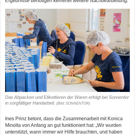
Ergebnisse benötigen keinerlei weitere Nachbearbeitung.“
Das Abpacken und Etikettieren der Waren erfolgt bei Sonnentor
in sorgfältiger Handarbeit.
(Bild: SONNENTOR)
Ines Prinz betont, dass die Zusammenarbeit mit Konica
Minolta von Anfang an gut funktioniert hat: „Wir wurden
unterstützt, wann immer wir Hilfe brauchten, und haben