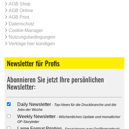
AGB Shop
AGB Online
AGB Print
Datenschutz
Cookie-Manager
Nutzungsbedingungen
Verträge hier kündigen
Newsletter für Profis
Abonnieren Sie jetzt Ihre persönlichen
Newsletter:
Daily Newsletter
Top-News für die Druckbranche und die
Jobs der Woche
Weekly Newsletter
Wöchentliches Update und monatlicher
GP-Storyletter
Large Format Printing
Spezialnews zum Großformatdruck