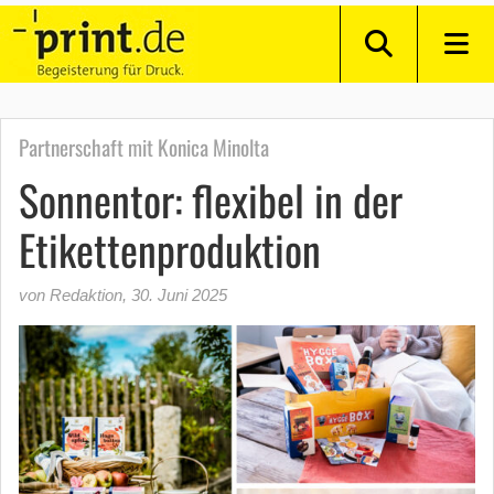
Partnerschaft mit Konica Minolta
Sonnentor: flexibel in der
Etikettenproduktion
von Redaktion
,
30. Juni 2025