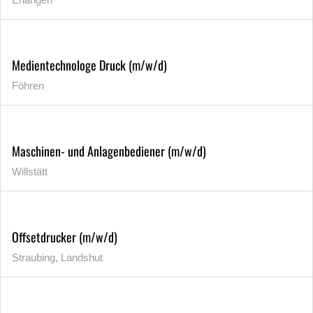
Medientechnologe Druck (m/w/d)
Föhren
Maschinen- und Anlagenbediener (m/w/d)
Willstätt
Offsetdrucker (m/w/d)
Straubing, Landshut