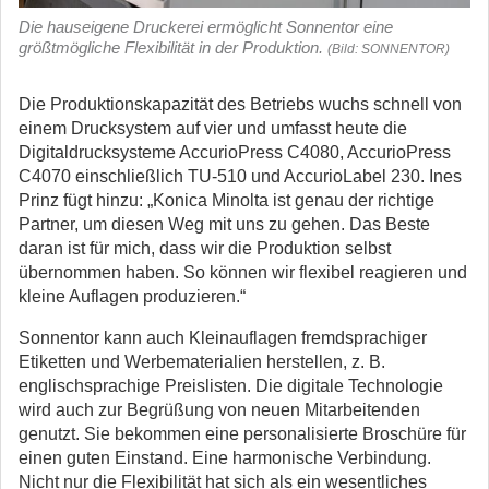
Die hauseigene Druckerei ermöglicht Sonnentor eine
größtmögliche Flexibilität in der Produktion.
(Bild: SONNENTOR)
Die Produktionskapazität des Betriebs wuchs schnell von
einem Drucksystem auf vier und umfasst heute die
Digitaldrucksysteme AccurioPress C4080, AccurioPress
C4070 einschließlich TU-510 und AccurioLabel 230. Ines
Prinz fügt hinzu: „Konica Minolta ist genau der richtige
Partner, um diesen Weg mit uns zu gehen. Das Beste
daran ist für mich, dass wir die Produktion selbst
übernommen haben. So können wir flexibel reagieren und
kleine Auflagen produzieren.“
Sonnentor kann auch Kleinauflagen fremdsprachiger
Etiketten und Werbematerialien herstellen, z. B.
englischsprachige Preislisten. Die digitale Technologie
wird auch zur Begrüßung von neuen Mitarbeitenden
genutzt. Sie bekommen eine personalisierte Broschüre für
einen guten Einstand. Eine harmonische Verbindung.
Nicht nur die Flexibilität hat sich als ein wesentliches