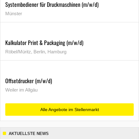
Systembediener für Druckmaschinen (m/w/d)
Münster
Kalkulator Print & Packaging (m/w/d)
Röbel/Müritz, Berlin, Hamburg
Offsetdrucker (m/w/d)
Weiler im Allgäu
Alle Angebote im Stellenmarkt
AKTUELLSTE NEWS