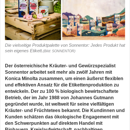
Die vielseitige Produktpalette von Sonnentor: Jedes Produkt hat
sein eigenes Etikett.
(Bild: SONNENTOR)
Der österreichische Kräuter- und Gewürzspezialist
Sonnentor arbeitet seit mehr als zwölf Jahren mit
Konica Minolta zusammen, um einen äußerst flexiblen
und effektiven Ansatz für die Etikettenproduktion zu
entwickeln. Der zu 100 % biologisch bewirtschaftete
Betrieb, der im Jahr 1988 von Johannes Gutmann
gegründet wurde, ist weltweit für seine vielfältigen
Kräuter- und Früchtetees bekannt. Die Kundinnen und
Kunden schätzen das ökologische Engagement mit
den Schwerpunkten auf direktem Handel mit
Biobauern, Kreislaufwirtschaft, nachhaltigen