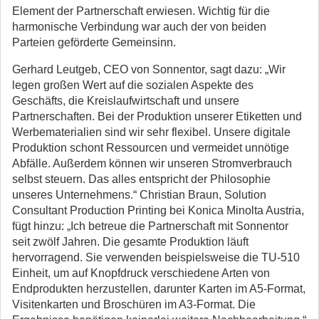
Element der Partnerschaft erwiesen. Wichtig für die
harmonische Verbindung war auch der von beiden
Parteien geförderte Gemeinsinn.
Gerhard Leutgeb, CEO von Sonnentor, sagt dazu: „Wir
legen großen Wert auf die sozialen Aspekte des
Geschäfts, die Kreislaufwirtschaft und unsere
Partnerschaften. Bei der Produktion unserer Etiketten und
Werbematerialien sind wir sehr flexibel. Unsere digitale
Produktion schont Ressourcen und vermeidet unnötige
Abfälle. Außerdem können wir unseren Stromverbrauch
selbst steuern. Das alles entspricht der Philosophie
unseres Unternehmens.“ Christian Braun, Solution
Consultant Production Printing bei Konica Minolta Austria,
fügt hinzu: „Ich betreue die Partnerschaft mit Sonnentor
seit zwölf Jahren. Die gesamte Produktion läuft
hervorragend. Sie verwenden beispielsweise die TU-510
Einheit, um auf Knopfdruck verschiedene Arten von
Endprodukten herzustellen, darunter Karten im A5-Format,
Visitenkarten und Broschüren im A3-Format. Die