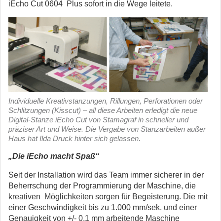
iEcho Cut 0604 Plus sofort in die Wege leitete.
Individuelle Kreativstanzungen, Rillungen, Perforationen oder
Schlitzungen (Kisscut) – all diese Arbeiten erledigt die neue
Digital-Stanze iEcho Cut von Stamagraf in schneller und
präziser Art und Weise. Die Vergabe von Stanzarbeiten außer
Haus hat Ilda Druck hinter sich gelassen.
„Die iEcho macht Spaß“
Seit der Installation wird das Team immer sicherer in der
Beherrschung der Programmierung der Maschine, die
kreativen Möglichkeiten sorgen für Begeisterung. Die mit
einer Geschwindigkeit bis zu 1.000 mm/sek. und einer
Genauigkeit von +/- 0,1 mm arbeitende Maschine