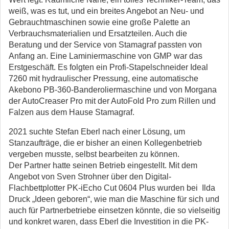
weiß, was es tut, und ein breites Angebot an Neu- und
Gebrauchtmaschinen sowie eine große Palette an
Verbrauchsmaterialien und Ersatzteilen. Auch die
Beratung und der Service von Stamagraf passten von
Anfang an. Eine Laminiermaschine von GMP war das
Erstgeschäft. Es folgten ein Profi-Stapelschneider Ideal
7260 mit hydraulischer Pressung, eine automatische
Akebono PB-360-Banderoliermaschine und von Morgana
der AutoCreaser Pro mit der AutoFold Pro zum Rillen und
Falzen aus dem Hause Stamagraf.
2021 suchte Stefan Eberl nach einer Lösung, um
Stanzaufträge, die er bisher an einen Kollegenbetrieb
vergeben musste, selbst bearbeiten zu können.
Der Partner hatte seinen Betrieb eingestellt. Mit dem
Angebot von Sven Strohner über den Digital-
Flachbettplotter PK-iEcho Cut 0604 Plus wurden bei Ilda
Druck „Ideen geboren“, wie man die Maschine für sich und
auch für Partnerbetriebe einsetzen könnte, die so vielseitig
und konkret waren, dass Eberl die Investition in die PK-