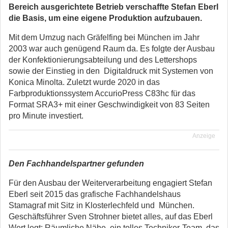
Bereich ausgerichtete Betrieb verschaffte Stefan Eberl
die Basis, um eine eigene Produktion aufzubauen.
Mit dem Umzug nach Gräfelfing bei München im Jahr
2003 war auch genügend Raum da. Es folgte der Ausbau
der Konfektionierungsabteilung und des Lettershops
sowie der Einstieg in den Digitaldruck mit Systemen von
Konica Minolta. Zuletzt wurde 2020 in das
Farbproduktionssystem AccurioPress C83hc für das
Format SRA3+ mit einer Geschwindigkeit von 83 Seiten
pro Minute investiert.
Anzeige
Den Fachhandelspartner gefunden
Für den Ausbau der Weiterverarbeitung engagiert Stefan
Eberl seit 2015 das grafische Fachhandelshaus
Stamagraf mit Sitz in Klosterlechfeld und München.
Geschäftsführer Sven Strohner bietet alles, auf das Eberl
Wert legt: Räumliche Nähe, ein tolles Techniker-Team, das