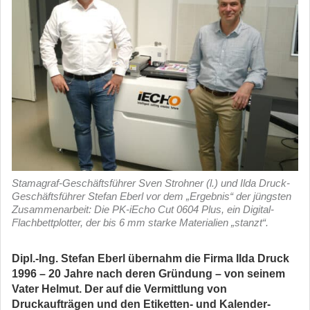
Stamagraf-Geschäftsführer Sven Strohner (l.) und Ilda Druck-
Geschäftsführer Stefan Eberl vor dem „Ergebnis“ der jüngsten
Zusammenarbeit: Die PK-iEcho Cut 0604 Plus, ein Digital-
Flachbettplotter, der bis 6 mm starke Materialien „stanzt“.
Dipl.-Ing. Stefan Eberl übernahm die Firma Ilda Druck
1996 – 20 Jahre nach deren Gründung – von seinem
Vater Helmut. Der auf die Vermittlung von
Druckaufträgen und den Etiketten- und Kalender-