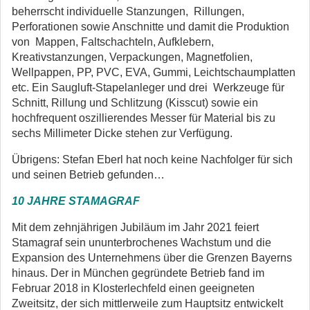
beherrscht individuelle Stanzungen, Rillungen,
Perforationen sowie Anschnitte und damit die Produktion
von Mappen, Faltschachteln, Aufklebern,
Kreativstanzungen, Verpackungen, Magnetfolien,
Wellpappen, PP, PVC, EVA, Gummi, Leichtschaumplatten
etc. Ein Saugluft-Stapelanleger und drei Werkzeuge für
Schnitt, Rillung und Schlitzung (Kisscut) sowie ein
hochfrequent oszillierendes Messer für Material bis zu
sechs Millimeter Dicke stehen zur Verfügung.
Übrigens: Stefan Eberl hat noch keine Nachfolger für sich
und seinen Betrieb gefunden…
10 JAHRE STAMAGRAF
Mit dem zehnjährigen Jubiläum im Jahr 2021 feiert
Stamagraf sein ununterbrochenes Wachstum und die
Expansion des Unternehmens über die Grenzen Bayerns
hinaus. Der in München gegründete Betrieb fand im
Februar 2018 in Klosterlechfeld einen geeigneten
Zweitsitz, der sich mittlerweile zum Hauptsitz entwickelt