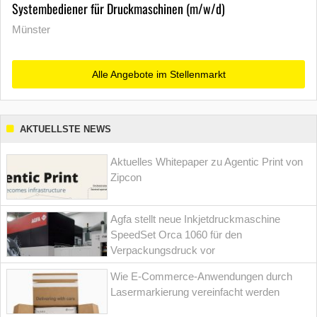
Systembediener für Druckmaschinen (m/w/d)
Münster
Alle Angebote im Stellenmarkt
AKTUELLSTE NEWS
Aktuelles Whitepaper zu Agentic Print von
Zipcon
Agfa stellt neue Inkjetdruckmaschine
SpeedSet Orca 1060 für den
Verpackungsdruck vor
Wie E-Commerce-Anwendungen durch
Lasermarkierung vereinfacht werden