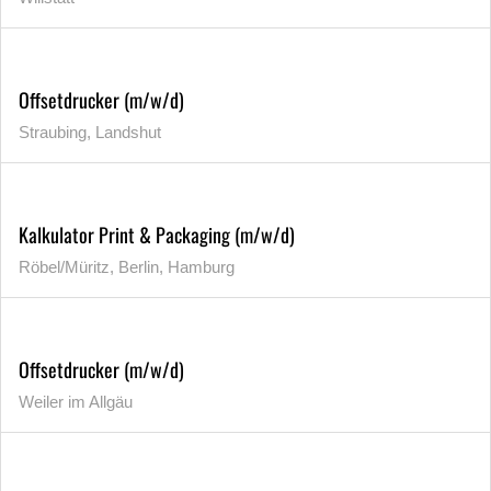
Offsetdrucker (m/w/d)
Straubing, Landshut
Kalkulator Print & Packaging (m/w/d)
Röbel/Müritz, Berlin, Hamburg
Offsetdrucker (m/w/d)
Weiler im Allgäu