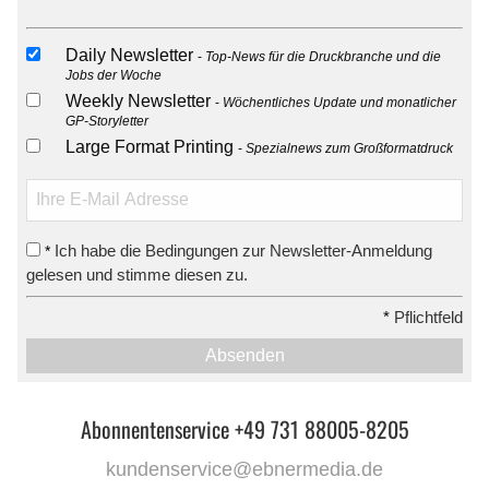
Daily Newsletter
Top-News für die Druckbranche und die
Jobs der Woche
Weekly Newsletter
Wöchentliches Update und monatlicher
GP-Storyletter
Large Format Printing
Spezialnews zum Großformatdruck
Ich habe die Bedingungen zur Newsletter-Anmeldung
*
gelesen und stimme diesen zu.
*
Pflichtfeld
Absenden
Abonnentenservice +49 731 88005-8205
kundenservice@ebnermedia.de