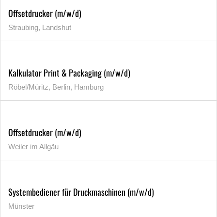
Offsetdrucker (m/w/d)
Straubing, Landshut
Kalkulator Print & Packaging (m/w/d)
Röbel/Müritz, Berlin, Hamburg
Offsetdrucker (m/w/d)
Weiler im Allgäu
Systembediener für Druckmaschinen (m/w/d)
Münster