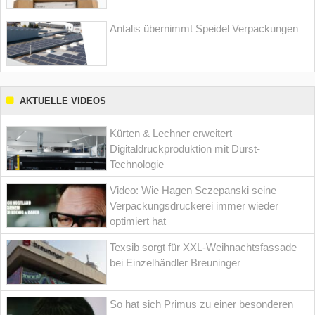
Antalis übernimmt Speidel Verpackungen
AKTUELLE VIDEOS
Kürten & Lechner erweitert
Digitaldruckproduktion mit Durst-
Technologie
Video: Wie Hagen Sczepanski seine
Verpackungsdruckerei immer wieder
optimiert hat
Texsib sorgt für XXL-Weihnachtsfassade
bei Einzelhändler Breuninger
So hat sich Primus zu einer besonderen