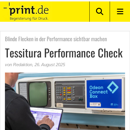
Blinde Flecken in der Performance sichtbar machen
Tessitura Performance Check
von Redaktion
,
26. August 2025