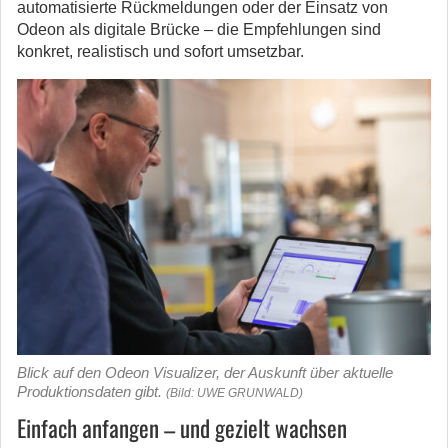
automatisierte Rückmeldungen oder der Einsatz von
Odeon als digitale Brücke – die Empfehlungen sind
konkret, realistisch und sofort umsetzbar.
Blick auf den Odeon Visualizer, der Auskunft über aktuelle
Produktionsdaten gibt.
(Bild: UWE GRUNWALD)
Einfach anfangen – und gezielt wachsen