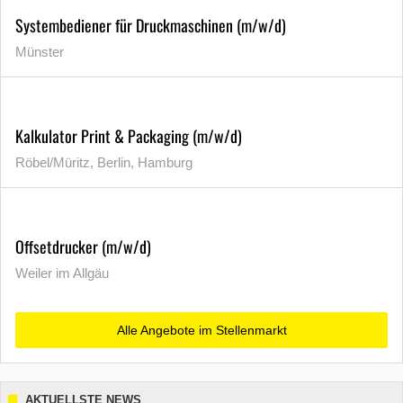
Systembediener für Druckmaschinen (m/w/d)
Münster
Kalkulator Print & Packaging (m/w/d)
Röbel/Müritz, Berlin, Hamburg
Offsetdrucker (m/w/d)
Weiler im Allgäu
Alle Angebote im Stellenmarkt
AKTUELLSTE NEWS