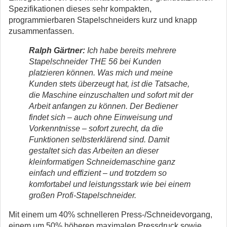
Spezifikationen dieses sehr kompakten,
programmierbaren Stapelschneiders kurz und knapp
zusammenfassen.
Ralph Gärtner:
Ich habe bereits mehrere
Stapelschneider THE 56 bei Kunden
platzieren können. Was mich und meine
Kunden stets überzeugt hat, ist die Tatsache,
die Maschine einzuschalten und sofort mit der
Arbeit anfangen zu können. Der Bediener
findet sich – auch ohne Einweisung und
Vorkenntnisse – sofort zurecht, da die
Funktionen selbsterklärend sind. Damit
gestaltet sich das Arbeiten an dieser
kleinformatigen Schneidemaschine ganz
einfach und effizient – und trotzdem so
komfortabel und leistungsstark wie bei einem
großen Profi-Stapelschneider.
Mit einem um 40% schnelleren Press-/Schneidevorgang,
einem um 50% höheren maximalen Pressdruck sowie