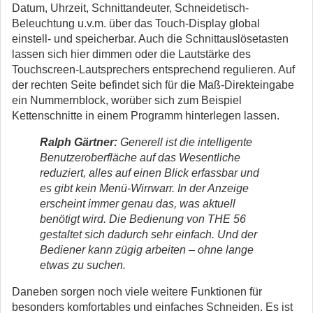
Datum, Uhrzeit, Schnittandeuter, Schneidetisch-
Beleuchtung u.v.m. über das Touch-Display global
einstell- und speicherbar. Auch die Schnittauslösetasten
lassen sich hier dimmen oder die Lautstärke des
Touchscreen-Lautsprechers entsprechend regulieren. Auf
der rechten Seite befindet sich für die Maß-Direkteingabe
ein Nummernblock, worüber sich zum Beispiel
Kettenschnitte in einem Programm hinterlegen lassen.
Ralph Gärtner:
Generell ist die intelligente
Benutzeroberfläche auf das Wesentliche
reduziert, alles auf einen Blick erfassbar und
es gibt kein Menü-Wirrwarr. In der Anzeige
erscheint immer genau das, was aktuell
benötigt wird. Die Bedienung von THE 56
gestaltet sich dadurch sehr einfach. Und der
Bediener kann zügig arbeiten – ohne lange
etwas zu suchen.
Daneben sorgen noch viele weitere Funktionen für
besonders komfortables und einfaches Schneiden. Es ist