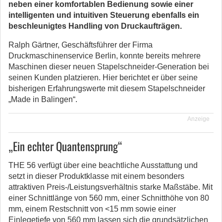
neben einer komfortablen Bedienung sowie einer
intelligenten und intuitiven Steuerung ebenfalls ein
beschleunigtes Handling von Druckaufträgen.
Ralph Gärtner, Geschäftsführer der Firma
Druckmaschinenservice Berlin, konnte bereits mehrere
Maschinen dieser neuen Stapelschneider-Generation bei
seinen Kunden platzieren. Hier berichtet er über seine
bisherigen Erfahrungswerte mit diesem Stapelschneider
„Made in Balingen“.
Anzeige
„Ein echter Quantensprung“
THE 56 verfügt über eine beachtliche Ausstattung und
setzt in dieser Produktklasse mit einem besonders
attraktiven Preis-/Leistungsverhältnis starke Maßstäbe. Mit
einer Schnittlänge von 560 mm, einer Schnitthöhe von 80
mm, einem Restschnitt von <15 mm sowie einer
Einlegetiefe von 560 mm lassen sich die grundsätzlichen