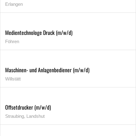
Erlangen
Medientechnologe Druck (m/w/d)
Föhren
Maschinen- und Anlagenbediener (m/w/d)
Willstätt
Offsetdrucker (m/w/d)
Straubing, Landshut