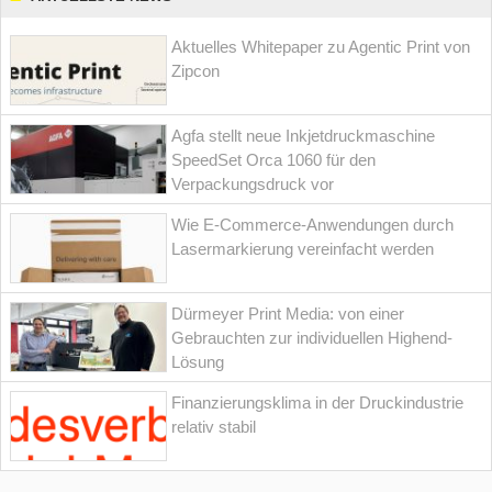
Aktuelles Whitepaper zu Agentic Print von
Zipcon
Agfa stellt neue Inkjetdruckmaschine
SpeedSet Orca 1060 für den
Verpackungsdruck vor
Wie E-Commerce-Anwendungen durch
Lasermarkierung vereinfacht werden
Dürmeyer Print Media: von einer
Gebrauchten zur individuellen Highend-
Lösung
Finanzierungsklima in der Druckindustrie
relativ stabil