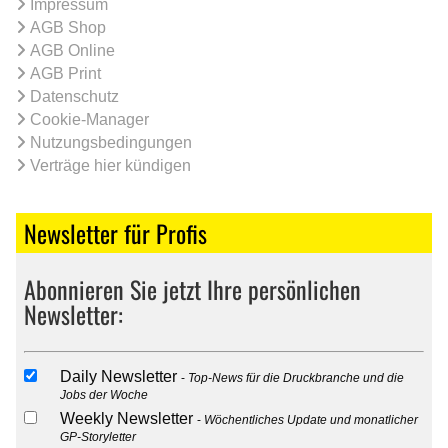
Impressum
AGB Shop
AGB Online
AGB Print
Datenschutz
Cookie-Manager
Nutzungsbedingungen
Verträge hier kündigen
Newsletter für Profis
Abonnieren Sie jetzt Ihre persönlichen
Newsletter:
Daily Newsletter
Top-News für die Druckbranche und die
Jobs der Woche
Weekly Newsletter
Wöchentliches Update und monatlicher
GP-Storyletter