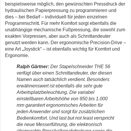
beispielsweise möglich, den gewünschten Pressdruck der
hydraulischen Papierpressung zu programmieren und
dies – bei Bedarf – individuell für jeden einzelnen
Programmschritt. Für mehr Komfort sorgt ebenfalls die
unabhängige mechanische Fußpressung, die sowohl zum
exakten Vorpressen, aber auch als Schnittandeuter
genutzt werden kann. Der ergonomische Precision-Drive –
eine Art „Joystick“ – ist ebenfalls wichtig für Komfort und
Ergonomie.
Ralph Gärtner:
Der Stapelschneider THE 56
verfügt über einen Schnittandeuter, der diesen
Namen auch tatsächlich verdient. Besonders
erwähnenswert ist ebenfalls die sehr gute
Arbeitsplatzbeleuchtung. Die variabel
einstellbaren Arbeitshöhe von 950 bis 1.000
mm garantiert ergonomisches Arbeiten für
jeden Anwender und sorgt für zusätzlichen
Bedienkomfort. Und last but not least verspricht
die neue Messerführung, die elektronisch
überwachte Pressbalkenabdeckung sowie die