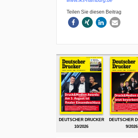
www.fks-hamburg.de
Teilen Sie diesen Beitrag
DEUTSCHER DRUCKER
DEUTSCHER 
10/2026
9/2026