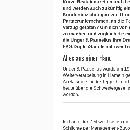
Kurze Reaktionszeiten und die 
und werden auch zukünftig ein
Kundenbeziehungen von Druck
Partnerunternehmen, an die Fe
Verzug geraten? Um sich von
zu machen und zugleich die eig
die Unger & Pauselius Ihre D
FKS/Duplo iSaddle mit zwei T
Alles aus einer Hand
Unger & Pauselius wurde um 197
Weiterverarbeitung in Hameln ge
Acetatseide für die Teppich- und 
heute über die Schwestergesellsch
werden.
Im Laufe der Zeit wechselten di
Schlichte per Management-Buyo