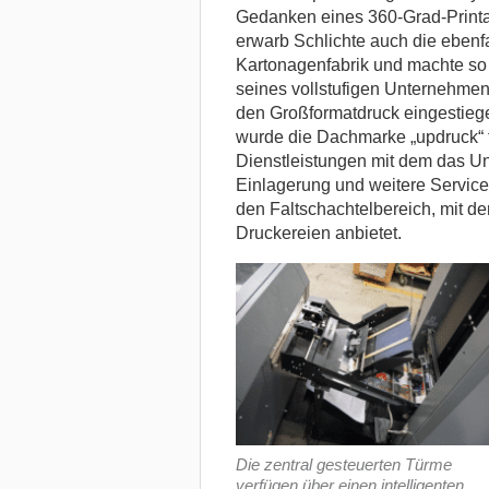
Gedanken eines 360-Grad-Printan
erwarb Schlichte auch die eben
Kartonagenfabrik und machte so 
seines vollstufigen Unternehmen
den Großformatdruck eingestieg
wurde die Dachmarke „updruck“ 
Dienstleistungen mit dem das U
Einlagerung und weitere Service
den Faltschachtelbereich, mit de
Druckereien anbietet.
Die zentral gesteuerten Türme
verfügen über einen intelligenten