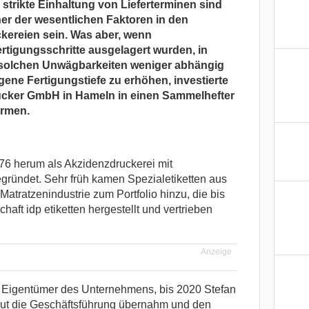
strikte Einhaltung von Lieferterminen sind
er der wesentlichen Faktoren in den
ereien sein. Was aber, wenn
rtigungsschritte ausgelagert wurden, in
 solchen Unwägbarkeiten weniger abhängig
ene Fertigungstiefe zu erhöhen, investierte
rucker GmbH in Hameln in einen Sammelhefter
ürmen.
6 herum als Akzidenzdruckerei mit
gründet. Sehr früh kamen Spezialetiketten aus
Matratzenindustrie zum Portfolio hinzu, die bis
aft idp etiketten hergestellt und vertrieben
Anzeige
e Eigentümer des Unternehmens, bis 2020 Stefan
ut die Geschäftsführung übernahm und den