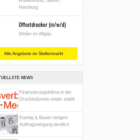
Röbel/Müritz, Berlin,
Hamburg
Offsetdrucker (m/w/d)
Weiler im Allgäu
Alle Angebote im Stellenmarkt
TUELLSTE NEWS
Finanzierungsklima in der
Druckindustrie relativ stabil
Koenig & Bauer steigert
Auftragseingang deutlich