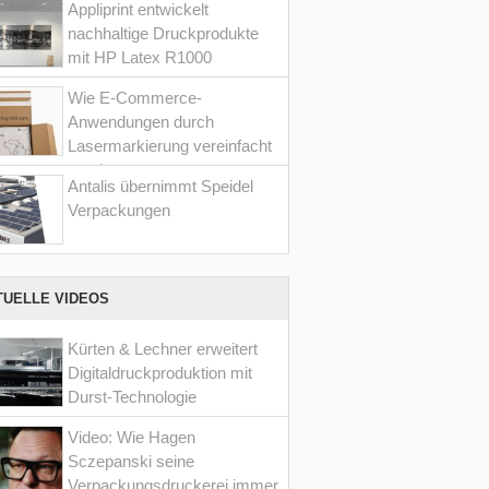
Appliprint entwickelt
nachhaltige Druckprodukte
mit HP Latex R1000
Wie E-Commerce-
Anwendungen durch
Lasermarkierung vereinfacht
werden
Antalis übernimmt Speidel
Verpackungen
TUELLE VIDEOS
Kürten & Lechner erweitert
Digitaldruckproduktion mit
Durst-Technologie
Video: Wie Hagen
Sczepanski seine
Verpackungsdruckerei immer