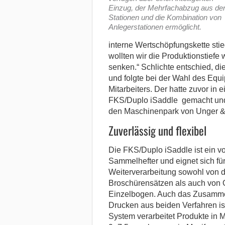
Einzug, der Mehrfachabzug aus de
Stationen und die Kombination von
Anlegerstationen ermöglicht.
interne Wertschöpfungskette stie
wollten wir die Produktionstiefe 
senken.“ Schlichte entschied, di
und folgte bei der Wahl des Eq
Mitarbeiters. Der hatte zuvor in
FKS/Duplo iSaddle gemacht und 
den Maschinenpark von Unger &
Zuverlässig und flexibel
Die FKS/Duplo iSaddle ist ein v
Sammelhefter und eignet sich für
Weiterverarbeitung sowohl von d
Broschürensätzen als auch von O
Einzelbogen. Auch das Zusamm
Drucken aus beiden Verfahren is
System verarbeitet Produkte in 