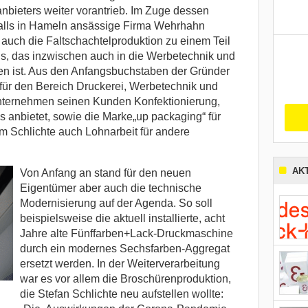
bieters weiter vorantrieb. Im Zuge dessen
falls in Hameln ansässige Firma Wehrhahn
auch die Faltschachtelproduktion zu einem Teil
s, das inzwischen auch in die Werbetechnik und
en ist. Aus den Anfangsbuchstaben der Gründer
für den Bereich Druckerei, Werbetechnik und
nternehmen seinen Kunden Konfektionierung,
s anbietet, sowie die Marke„up packaging“ für
m Schlichte auch Lohnarbeit für andere
AK
Von Anfang an stand für den neuen
Eigentümer aber auch die technische
Modernisierung auf der Agenda. So soll
beispielsweise die aktuell installierte, acht
Jahre alte Fünffarben+Lack-Druckmaschine
durch ein modernes Sechsfarben-Aggregat
ersetzt werden. In der Weiterverarbeitung
war es vor allem die Broschürenproduktion,
die Stefan Schlichte neu aufstellen wollte: