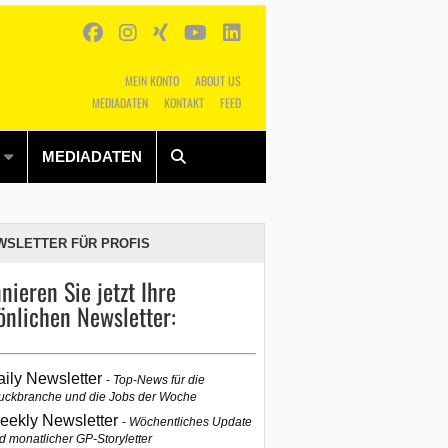
MEIN KONTO
ABOUT US
MEDIADATEN
KONTAKT
FEED
Alles
Shop
SUCHEN
MEDIADATEN
WSLETTER FÜR PROFIS
nieren Sie jetzt Ihre
önlichen Newsletter:
aily Newsletter
Top-News für die
uckbranche und die Jobs der Woche
eekly Newsletter
Wöchentliches Update
d monatlicher GP-Storyletter